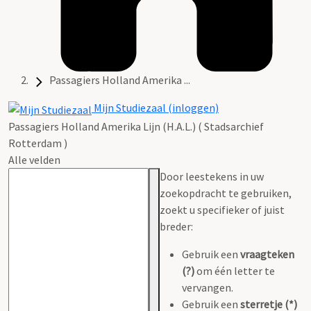
Passagiers Holland Amerika ...
Mijn Studiezaal (inloggen)
Passagiers Holland Amerika Lijn (H.A.L.) ( Stadsarchief
Rotterdam )
Alle velden
Door leestekens in uw
zoekopdracht te gebruiken,
zoekt u specifieker of juist
breder:
Gebruik een
vraagteken
(?)
om één letter te
vervangen.
Gebruik een
sterretje (*)