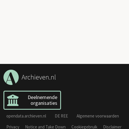
Deelnemende
organisaties
opendata.archieven.nl
DE REE
Algemene voorwaarden
Privacy
Notice and Take Down
Cookiegebruik
Disclaimer