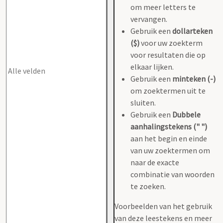
om meer letters te
vervangen.
Gebruik een
dollarteken
($)
voor uw zoekterm
voor resultaten die op
elkaar lijken.
Gebruik een
minteken (-)
om zoektermen uit te
sluiten.
Gebruik een
Dubbele
aanhalingstekens (" ")
aan het begin en einde
van uw zoektermen om
naar de exacte
combinatie van woorden
te zoeken.
Voorbeelden van het gebruik
van deze leestekens en meer