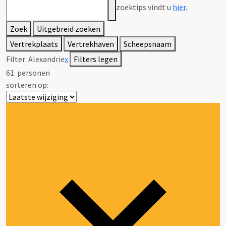
zoektips vindt u
hier
.
Zoek
Uitgebreid zoeken
Vertrekplaats
Vertrekhaven
Scheepsnaam
Filter:
Alexandrie
x
Filters legen
61
personen
sorteren op: