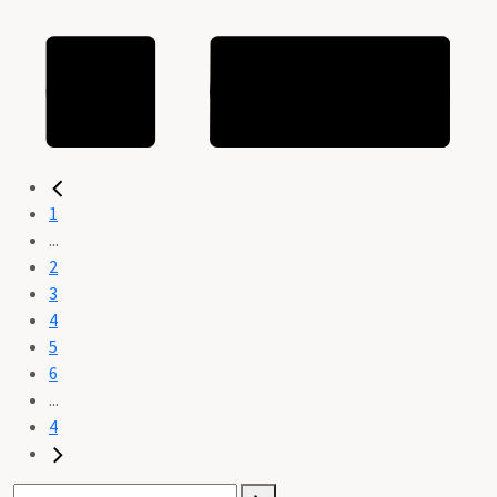
1
...
2
3
4
5
6
...
4