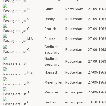
N
Blum
Rotterdam
27-09-1963
S.
Danby
Rotterdam
27-09-1963
G.
Emrich
Rotterdam
27-09-1963
M.A.
Foster
Rotterdam
27-09-1963
Godin de
C.
Rotterdam
27-09-1963
Beaufort
Godin de
Rotterdam
27-09-1963
Beaufort
H.S.
Hansell
Rotterdam
27-09-1963
R.
Meierhofer
Rotterdam
27-09-1963
J.
Pearson
Antwerpen
27-09-1963
C.
Barbier
Antwerpen
13-10-1963