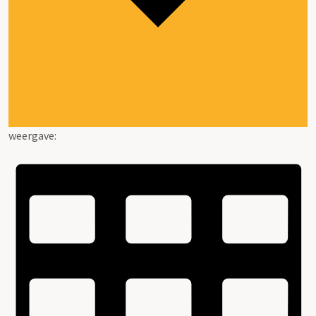
weergave: