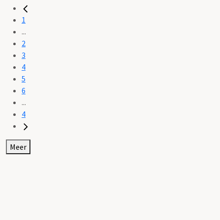
1
...
2
3
4
5
6
...
4
Meer