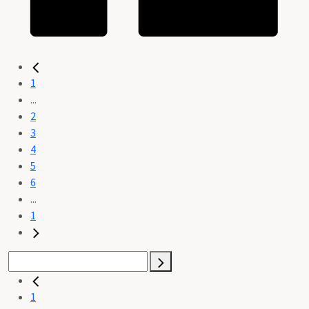
1
...
2
3
4
5
6
...
1
1