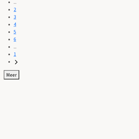
...
2
3
4
5
6
...
1
Meer