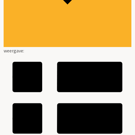
weergave: