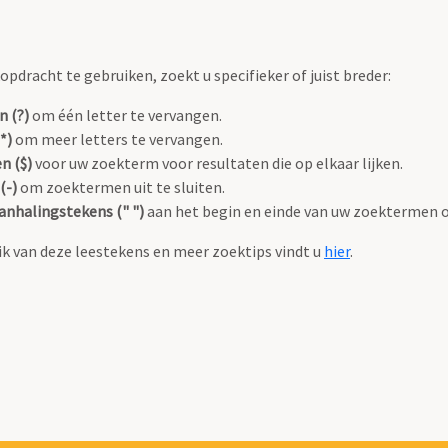
pdracht te gebruiken, zoekt u specifieker of juist breder:
n (?)
om één letter te vervangen.
*)
om meer letters te vervangen.
n ($)
voor uw zoekterm voor resultaten die op elkaar lijken.
(-)
om zoektermen uit te sluiten.
anhalingstekens (" ")
aan het begin en einde van uw zoektermen 
k van deze leestekens en meer zoektips vindt u
hier
.