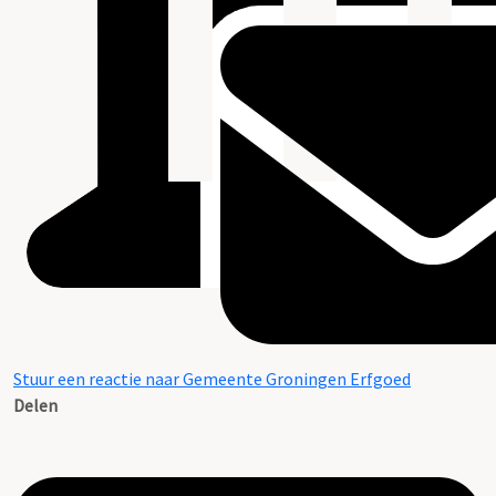
Stuur een reactie naar Gemeente Groningen Erfgoed
Delen