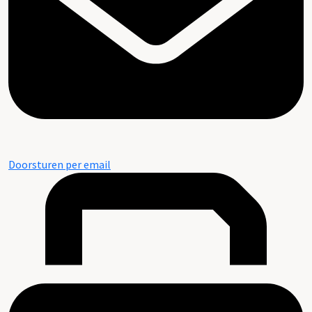
Doorsturen per email