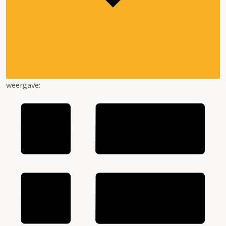
weergave: