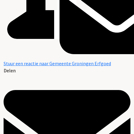
Stuur een reactie naar Gemeente Groningen Erfgoed
Delen