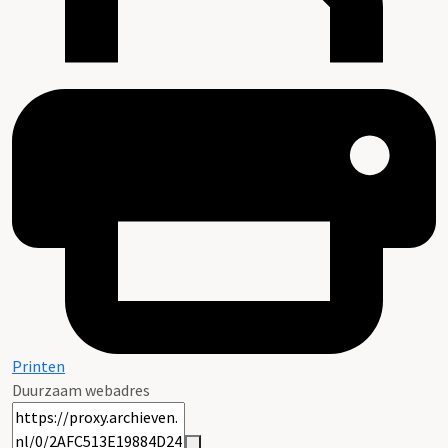
Printen
Duurzaam webadres