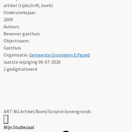
artikel (tijdschrift, boek)
Onderzoeksjaar:
2009
Auteurs:
Bewoner gasthuis
Objectnaam:
Gasthuis
Organisatie:
Gemeente Groningen Erfgoed
laatste wijziging 06-07-2026
1 gedigitaliseerd
ART-BG Artikel/Boek/Scriptie bovengronds
Mijn Studiezaal