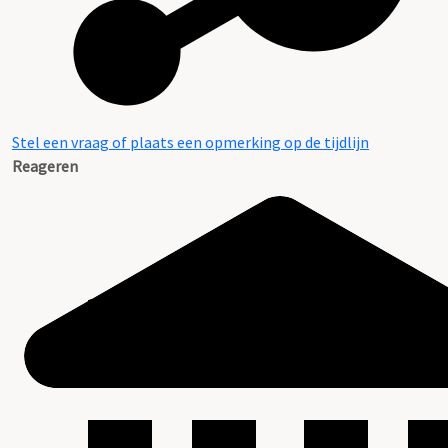
Stel een vraag of plaats een opmerking op de tijdlijn
Reageren