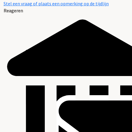
Stel een vraag of plaats een opmerking op de tijdlijn
Reageren