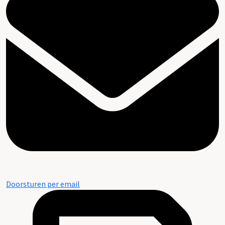
Doorsturen per email