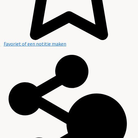
Favoriet of een notitie maken