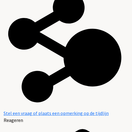
Stel een vraag of plaats een opmerking op de tijdlijn
Reageren