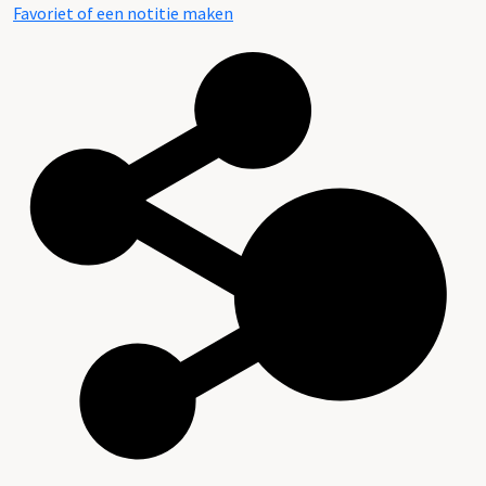
Favoriet of een notitie maken