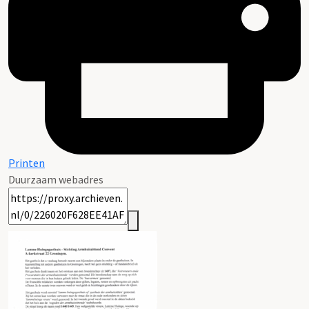
Printen
Duurzaam webadres