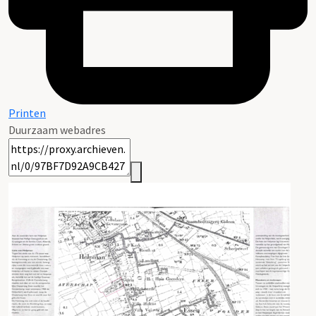
Printen
Duurzaam webadres