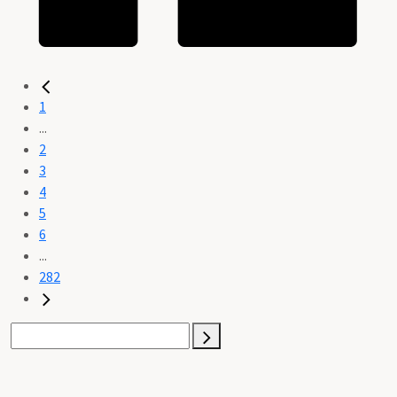
1
...
2
3
4
5
6
...
282