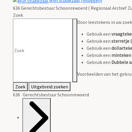
Mijn Studiezaal (inloggen)
636 Gerechtsbestuur Schoonrewoerd ( Regionaal Archief Zu
Zoek
Door leestekens in uw zoeko
Gebruik een
vraagteke
Gebruik een
sterretje (
Gebruik een
dollarteke
Gebruik een
minteken 
Gebruik een
Dubbele a
Voorbeelden van het gebrui
Zoek
Uitgebreid zoeken
636 Gerechtsbestuur Schoonrewoerd