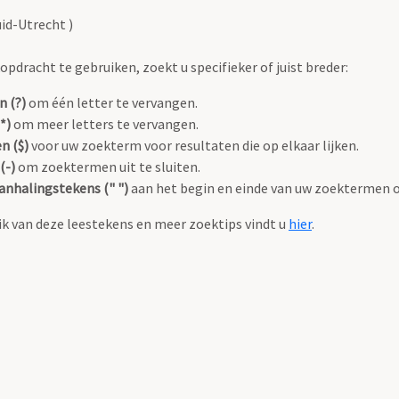
id-Utrecht )
pdracht te gebruiken, zoekt u specifieker of juist breder:
n (?)
om één letter te vervangen.
*)
om meer letters te vervangen.
n ($)
voor uw zoekterm voor resultaten die op elkaar lijken.
(-)
om zoektermen uit te sluiten.
anhalingstekens (" ")
aan het begin en einde van uw zoektermen 
k van deze leestekens en meer zoektips vindt u
hier
.