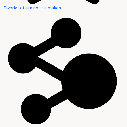
Favoriet of een notitie maken