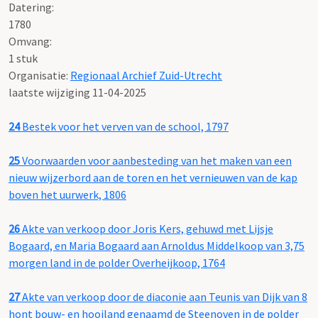
Datering
:
1780
Omvang
:
1 stuk
Organisatie:
Regionaal Archief Zuid-Utrecht
laatste wijziging 11-04-2025
24
Bestek voor het verven van de school, 1797
25
Voorwaarden voor aanbesteding van het maken van een
nieuw wijzerbord aan de toren en het vernieuwen van de kap
boven het uurwerk, 1806
26
Akte van verkoop door Joris Kers, gehuwd met Lijsje
Bogaard, en Maria Bogaard aan Arnoldus Middelkoop van 3,75
morgen land in de polder Overheijkoop, 1764
27
Akte van verkoop door de diaconie aan Teunis van Dijk van 8
hont bouw- en hooiland genaamd de Steenoven in de polder