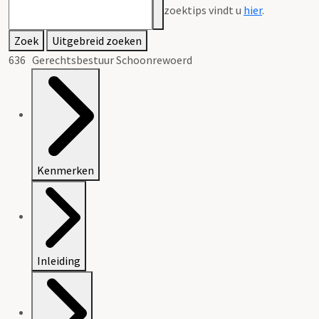
zoektips vindt u
hier
.
Zoek
Uitgebreid zoeken
636 Gerechtsbestuur Schoonrewoerd
Kenmerken
Inleiding