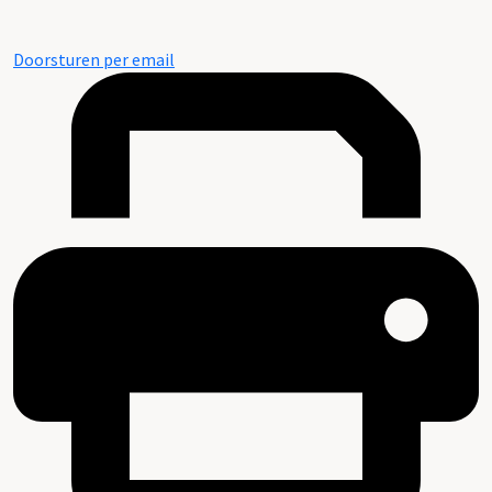
Doorsturen per email