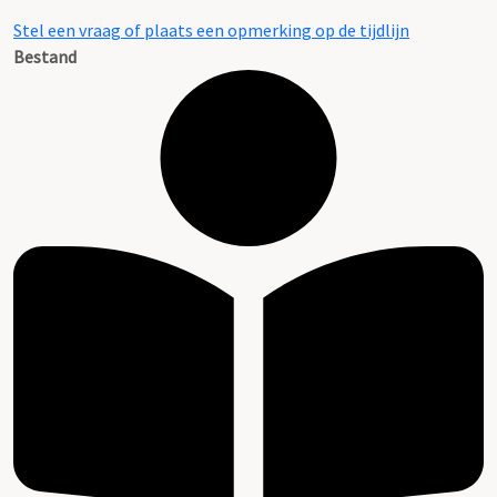
Stel een vraag of plaats een opmerking op de tijdlijn
Bestand