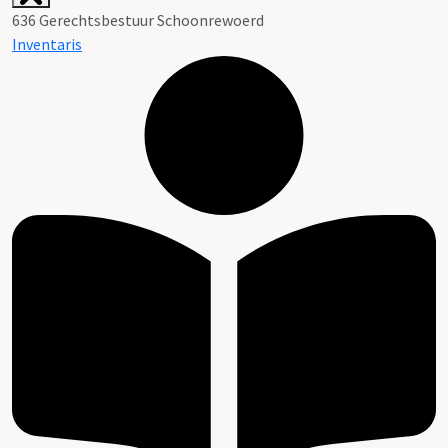
636 Gerechtsbestuur Schoonrewoerd
Inventaris