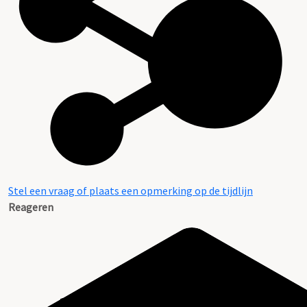
Stel een vraag of plaats een opmerking op de tijdlijn
Reageren