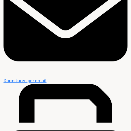
Doorsturen per email