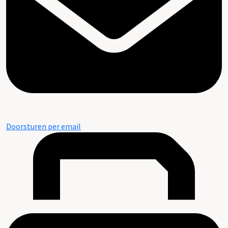
Doorsturen per email