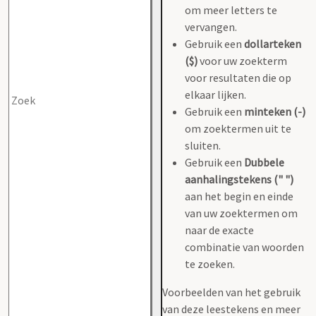
om meer letters te
vervangen.
Gebruik een
dollarteken
($)
voor uw zoekterm
voor resultaten die op
elkaar lijken.
Gebruik een
minteken (-)
om zoektermen uit te
sluiten.
Gebruik een
Dubbele
aanhalingstekens (" ")
aan het begin en einde
van uw zoektermen om
naar de exacte
combinatie van woorden
te zoeken.
Voorbeelden van het gebruik
van deze leestekens en meer