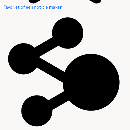
Favoriet of een notitie maken