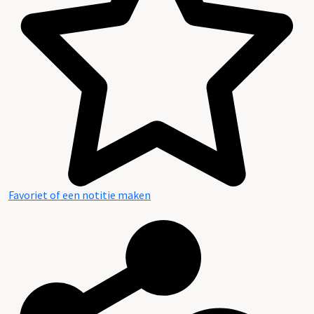
Favoriet of een notitie maken