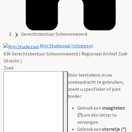
Gerechtsbestuur Schoonrewoerd
Mijn Studiezaal (inloggen)
636 Gerechtsbestuur Schoonrewoerd ( Regionaal Archief Zuid-
Utrecht )
Zoek
Door leestekens in uw
zoekopdracht te gebruiken,
zoekt u specifieker of juist
breder:
Gebruik een
vraagteken
(?)
om één letter te
vervangen.
Gebruik een
sterretje (*)