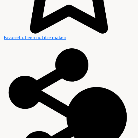
Favoriet of een notitie maken