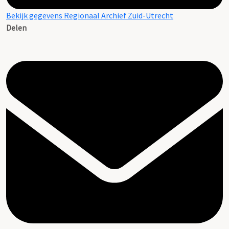
Bekijk gegevens Regionaal Archief Zuid-Utrecht
Delen