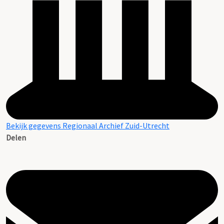
Bekijk gegevens Regionaal Archief Zuid-Utrecht
Delen