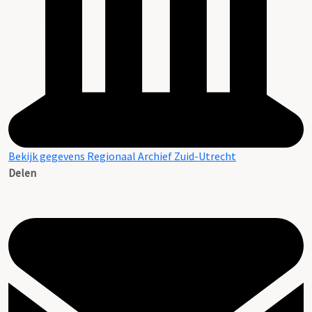
Bekijk gegevens Regionaal Archief Zuid-Utrecht
Delen