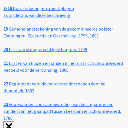
8-18
Dorpsrekeningen; met bijlagen
Toon details van deze beschrijving
19
Gemenelandsrekening van de gecombineerde polster
Everdingen, Zijderveld en Overheijcop, 1796, 1801
20
Lijst van stemgerechtigde burgers, 1799
21
Lijsten van huizen en landen in het district Schoonrewoerd
bedoeld voor de verponding, 1806
22
Reglement voor de marcherende troepen door de
Republiek, 1803
23
Voorwaarden voor aanbesteding van het repareren en
zanden van het gaanpad tussen Leerdam en Schoonrewoerd,
1780