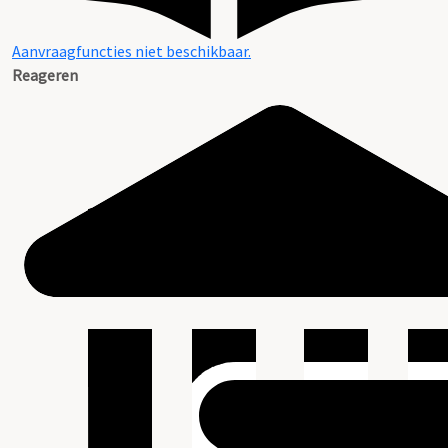
Aanvraagfuncties niet beschikbaar.
Reageren