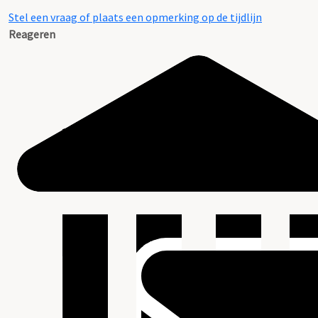
Stel een vraag of plaats een opmerking op de tijdlijn
Reageren