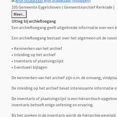
Mijn Studiezaal (inloggen)
105 Gemeente Eygelshoven ( Gemeentearchief Kerkrade )
Meer...
Uitleg bij archieftoegang
Een archieftoegang geeft uitgebreide informatie over een b
Een archieftoegang bestaat over het algemeen uit de navo
• Kenmerken van het archief
• Inleiding op het archief
• Inventaris of plaatsingslijst
• Eventueel bijlagen
De kenmerken van het archief zijn o.m. de omvang, vindpla
De inleiding op het archief bevat interessante informatie 
De inventaris of plaatsingslijst is een hiërarchisch opgebo
inventaris behoeft enige oefening en ervaring.
Bij het zoeken in de inventaris wordt de hiërarchie gevolgd