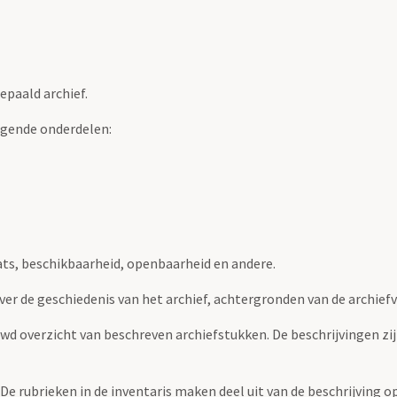
epaald archief.
lgende onderdelen:
ats, beschikbaarheid, openbaarheid en andere.
over de geschiedenis van het archief, achtergronden van de archie
uwd overzicht van beschreven archiefstukken. De beschrijvingen zi
. De rubrieken in de inventaris maken deel uit van de beschrijving