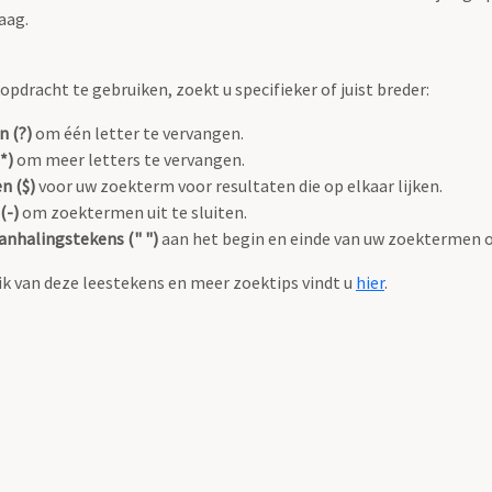
aag.
pdracht te gebruiken, zoekt u specifieker of juist breder:
n (?)
om één letter te vervangen.
*)
om meer letters te vervangen.
n ($)
voor uw zoekterm voor resultaten die op elkaar lijken.
(-)
om zoektermen uit te sluiten.
anhalingstekens (" ")
aan het begin en einde van uw zoektermen 
k van deze leestekens en meer zoektips vindt u
hier
.