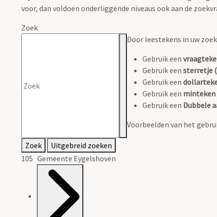
voor, dan voldoen onderliggende niveaus ook aan de zoekvr
Zoek
Door leestekens in uw zoeko
Gebruik een
vraagteke
Gebruik een
sterretje (
Gebruik een
dollarteke
Gebruik een
minteken 
Gebruik een
Dubbele a
Voorbeelden van het gebrui
Zoek
Uitgebreid zoeken
105 Gemeente Eygelshoven