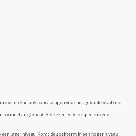
fvormer en kan ook aanwijzingen voor het gebruik bevatten.
jn formeel en globaal. Het lezen en begrijpen van een
 op een lager niveau. Komt de zoekterm in een hoger niveau