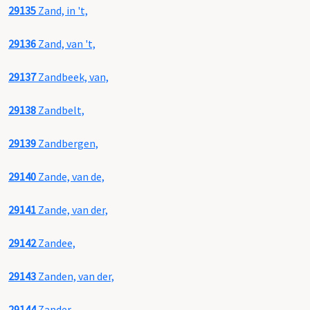
29135
Zand, in 't,
29136
Zand, van 't,
29137
Zandbeek, van,
29138
Zandbelt,
29139
Zandbergen,
29140
Zande, van de,
29141
Zande, van der,
29142
Zandee,
29143
Zanden, van der,
29144
Zander,