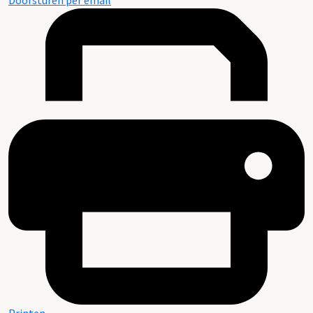
Doorsturen per email