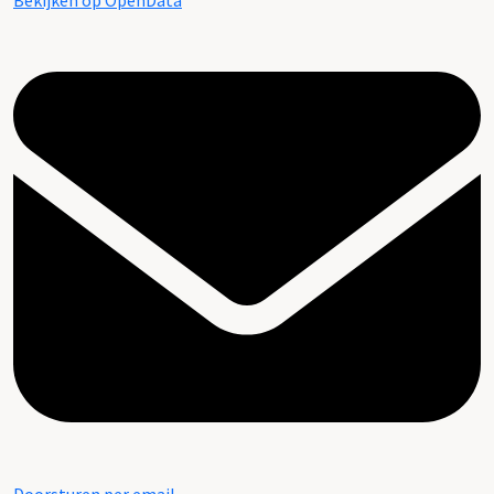
Bekijken op OpenData