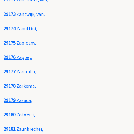
29173
Zantwijk, van,
29174
Zanuttini,
29175
Zaplotny,
29176
Zappey,
29177
Zaremba,
29178
Zarkema,
29179
Zasada,
29180
Zatorski,
29181
Zaunbrecher,