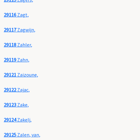
29116
Zagt,
29117
Zagwijn,
29118
Zahler,
29119
Zahn,
29121
Zaizoune,
29122
Zajac,
29123
Zake,
29124
Zakelj,
29125
Zalen, van,