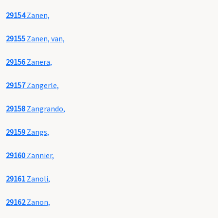
29154
Zanen,
29155
Zanen, van,
29156
Zanera,
29157
Zangerle,
29158
Zangrando,
29159
Zangs,
29160
Zannier,
29161
Zanoli,
29162
Zanon,