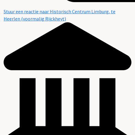
Stuur een reactie naar Historisch Centrum Limburg, te
Heerlen (voormalig Rijckheyt)