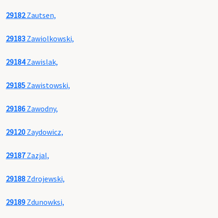
29182
Zautsen,
29183
Zawiolkowski,
29184
Zawislak,
29185
Zawistowski,
29186
Zawodny,
29120
Zaydowicz,
29187
Zazjal,
29188
Zdrojewski,
29189
Zdunowksi,