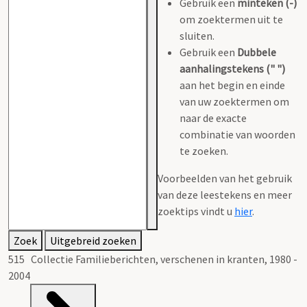
Gebruik een
minteken (-)
om zoektermen uit te
sluiten.
Gebruik een
Dubbele
aanhalingstekens (" ")
aan het begin en einde
van uw zoektermen om
naar de exacte
combinatie van woorden
te zoeken.
Voorbeelden van het gebruik
van deze leestekens en meer
zoektips vindt u
hier
.
Zoek
Uitgebreid zoeken
515 Collectie Familieberichten, verschenen in kranten, 1980 -
2004