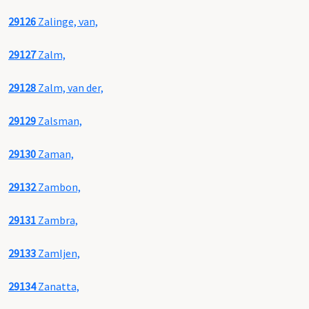
29126
Zalinge, van,
29127
Zalm,
29128
Zalm, van der,
29129
Zalsman,
29130
Zaman,
29132
Zambon,
29131
Zambra,
29133
Zamljen,
29134
Zanatta,