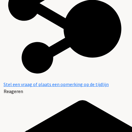
Stel een vraag of plaats een opmerking op de tijdlijn
Reageren