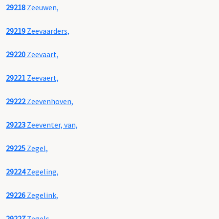
29218
Zeeuwen,
29219
Zeevaarders,
29220
Zeevaart,
29221
Zeevaert,
29222
Zeevenhoven,
29223
Zeeventer, van,
29225
Zegel,
29224
Zegeling,
29226
Zegelink,
29227
Zegels,