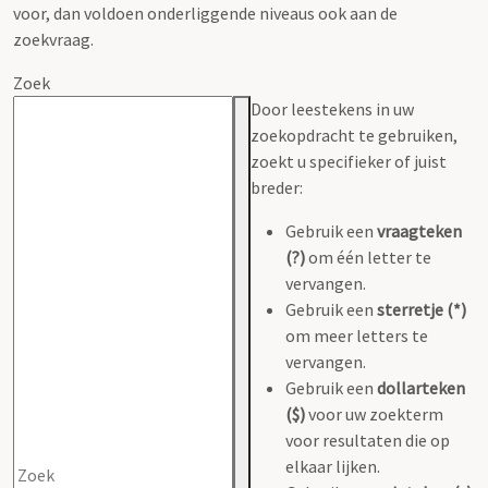
voor, dan voldoen onderliggende niveaus ook aan de
zoekvraag.
Zoek
Door leestekens in uw
zoekopdracht te gebruiken,
zoekt u specifieker of juist
breder:
Gebruik een
vraagteken
(?)
om één letter te
vervangen.
Gebruik een
sterretje (*)
om meer letters te
vervangen.
Gebruik een
dollarteken
($)
voor uw zoekterm
voor resultaten die op
elkaar lijken.