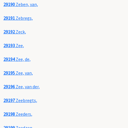
29190
Zeben, van,
29191
Zebregs,
29192
Zeck,
29193
Zee,
29194
Zee, de,
29195
Zee, van,
29196
Zee, van der,
29197
Zeebregts,
29198
Zeeders,
29199
Zeedzen,