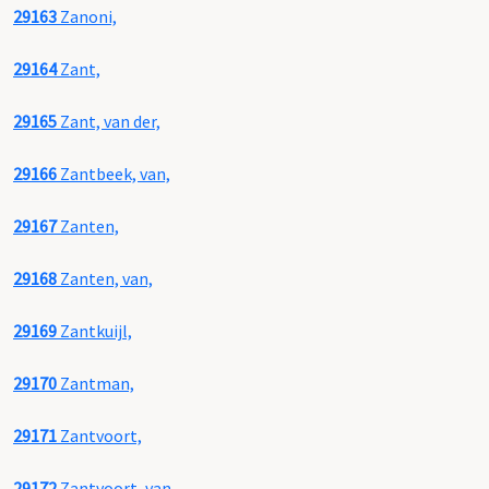
29163
Zanoni,
29164
Zant,
29165
Zant, van der,
29166
Zantbeek, van,
29167
Zanten,
29168
Zanten, van,
29169
Zantkuijl,
29170
Zantman,
29171
Zantvoort,
29172
Zantvoort, van,