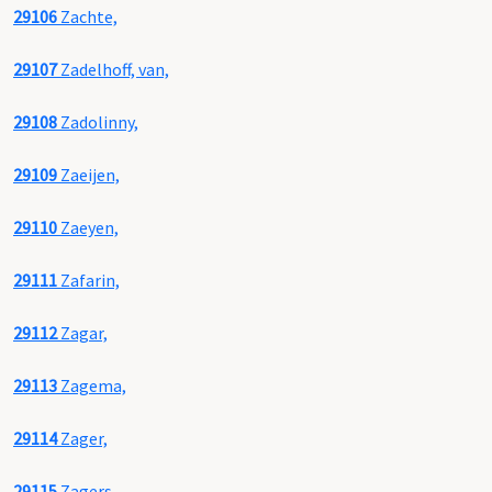
29106
Zachte,
29107
Zadelhoff, van,
29108
Zadolinny,
29109
Zaeijen,
29110
Zaeyen,
29111
Zafarin,
29112
Zagar,
29113
Zagema,
29114
Zager,
29115
Zagers,