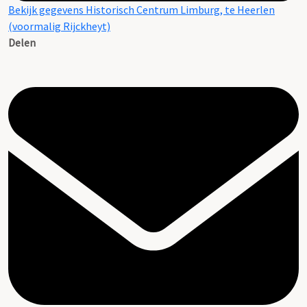
Bekijk gegevens Historisch Centrum Limburg, te Heerlen
(voormalig Rijckheyt)
Delen