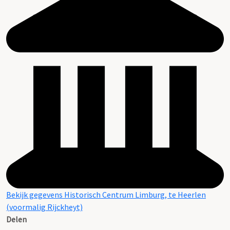
Bekijk gegevens Historisch Centrum Limburg, te Heerlen
(voormalig Rijckheyt)
Delen