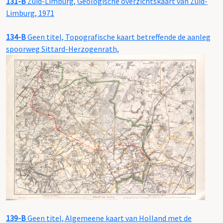
131-B
Zuid-Limburg, Geologische overzichtskaart van Zuid-
Limburg, 1971
134-B
Geen titel, Topografische kaart betreffende de aanleg
spoorweg Sittard-Herzogenrath,
139-B
Geen titel, Algemeene kaart van Holland met de