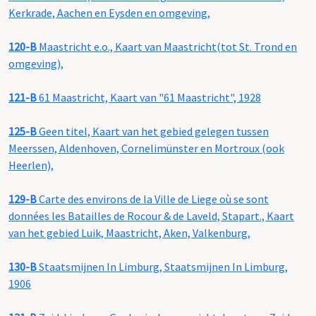
Kerkrade, Aachen en Eysden en omgeving,
120-B
Maastricht e.o., Kaart van Maastricht(tot St. Trond en
omgeving),
121-B
61 Maastricht, Kaart van "61 Maastricht", 1928
125-B
Geen titel, Kaart van het gebied gelegen tussen
Meerssen, Aldenhoven, Cornelimünster en Mortroux (ook
Heerlen),
129-B
Carte des environs de la Ville de Liege où se sont
données les Batailles de Rocour & de Laveld, Stapart., Kaart
van het gebied Luik, Maastricht, Aken, Valkenburg,
130-B
Staatsmijnen In Limburg, Staatsmijnen In Limburg,
1906