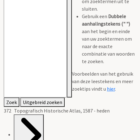
om zoektermen uit te
sluiten.
Gebruik een
Dubbele
aanhalingstekens (" ")
aan het begin en einde
van uw zoektermen om
naar de exacte
combinatie van woorden
te zoeken.
Voorbeelden van het gebruik
van deze leestekens en meer
zoektips vindt u
hier
.
Zoek
Uitgebreid zoeken
372 Topografisch Historische Atlas, 1587 - heden