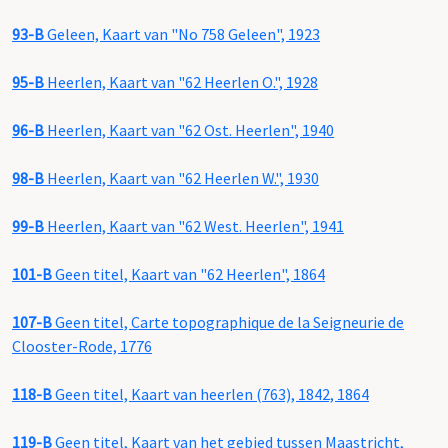
93-B
Geleen, Kaart van "No 758 Geleen", 1923
95-B
Heerlen, Kaart van "62 Heerlen O.", 1928
96-B
Heerlen, Kaart van "62 Ost. Heerlen", 1940
98-B
Heerlen, Kaart van "62 Heerlen W.", 1930
99-B
Heerlen, Kaart van "62 West. Heerlen", 1941
101-B
Geen titel, Kaart van "62 Heerlen", 1864
107-B
Geen titel, Carte topographique de la Seigneurie de
Clooster-Rode, 1776
118-B
Geen titel, Kaart van heerlen (763), 1842, 1864
119-B
Geen titel, Kaart van het gebied tussen Maastricht,