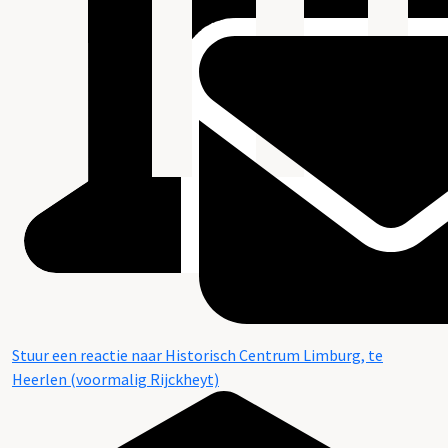
Stuur een reactie naar Historisch Centrum Limburg, te
Heerlen (voormalig Rijckheyt)