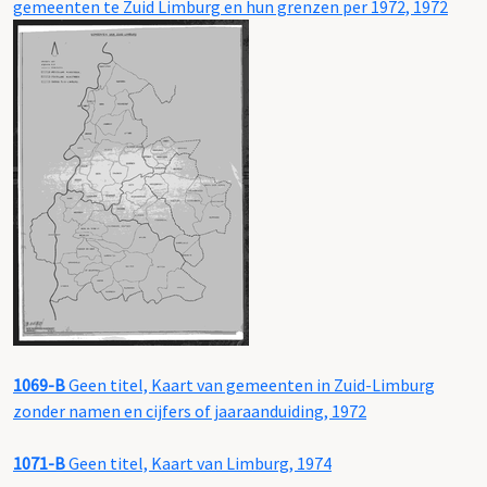
gemeenten te Zuid Limburg en hun grenzen per 1972, 1972
1069-B
Geen titel, Kaart van gemeenten in Zuid-Limburg
zonder namen en cijfers of jaaraanduiding, 1972
1071-B
Geen titel, Kaart van Limburg, 1974