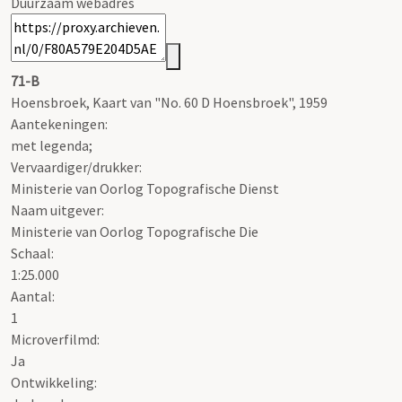
Duurzaam webadres
71-B
Hoensbroek, Kaart van "No. 60 D Hoensbroek", 1959
Aantekeningen:
met legenda;
Vervaardiger/drukker:
Ministerie van Oorlog Topografische Dienst
Naam uitgever:
Ministerie van Oorlog Topografische Die
Schaal
:
1:25.000
Aantal:
1
Microverfilmd:
Ja
Ontwikkeling: