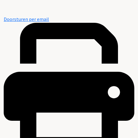
Doorsturen per email