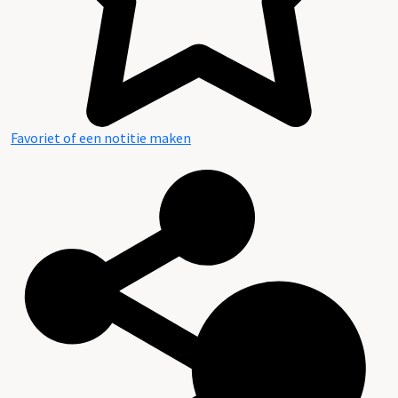
Favoriet of een notitie maken