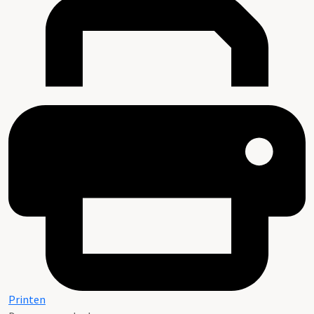
Printen