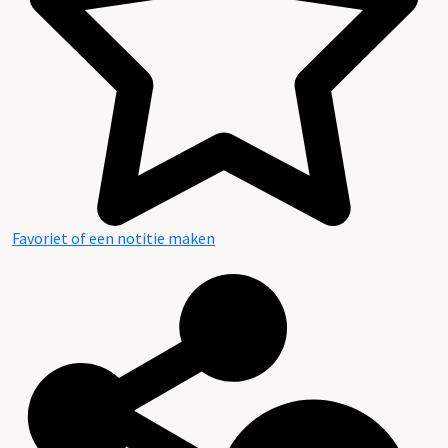
Favoriet of een notitie maken