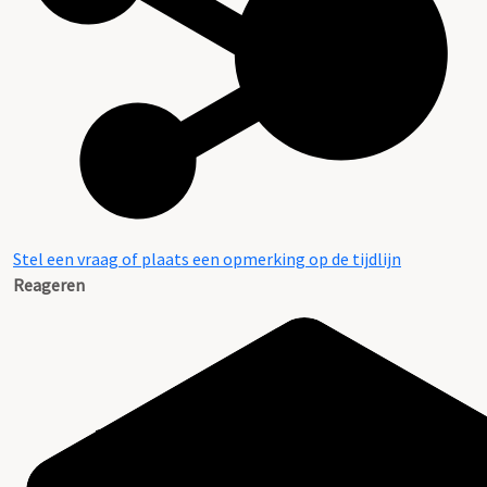
Stel een vraag of plaats een opmerking op de tijdlijn
Reageren