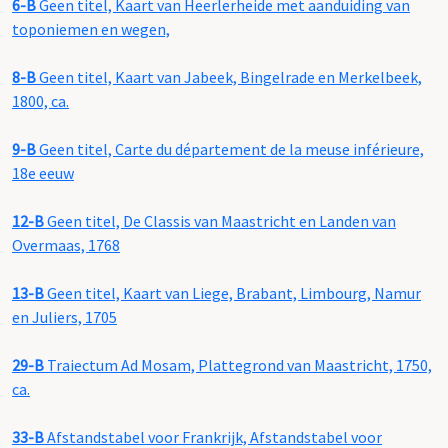
6-B
Geen titel, Kaart van Heerlerheide met aanduiding van
toponiemen en wegen,
8-B
Geen titel, Kaart van Jabeek, Bingelrade en Merkelbeek,
1800, ca.
9-B
Geen titel, Carte du département de la meuse inférieure,
18e eeuw
12-B
Geen titel, De Classis van Maastricht en Landen van
Overmaas, 1768
13-B
Geen titel, Kaart van Liege, Brabant, Limbourg, Namur
en Juliers, 1705
29-B
Traiectum Ad Mosam, Plattegrond van Maastricht, 1750,
ca.
33-B
Afstandstabel voor Frankrijk, Afstandstabel voor