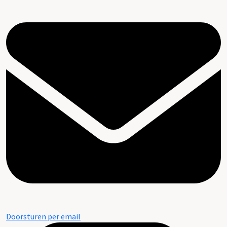
Doorsturen per email