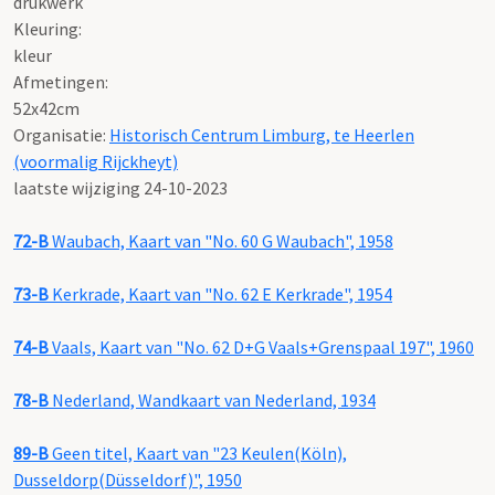
drukwerk
Kleuring:
kleur
Afmetingen:
52x42cm
Organisatie:
Historisch Centrum Limburg, te Heerlen
(voormalig Rijckheyt)
laatste wijziging 24-10-2023
72-B
Waubach, Kaart van "No. 60 G Waubach", 1958
73-B
Kerkrade, Kaart van "No. 62 E Kerkrade", 1954
74-B
Vaals, Kaart van "No. 62 D+G Vaals+Grenspaal 197", 1960
78-B
Nederland, Wandkaart van Nederland, 1934
89-B
Geen titel, Kaart van "23 Keulen(Köln),
Dusseldorp(Düsseldorf)", 1950