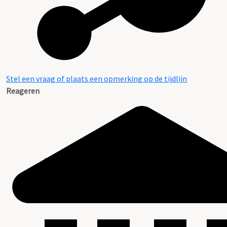
Stel een vraag of plaats een opmerking op de tijdlijn
Reageren