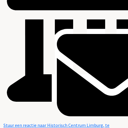
Stuur een reactie naar Historisch Centrum Limburg, te