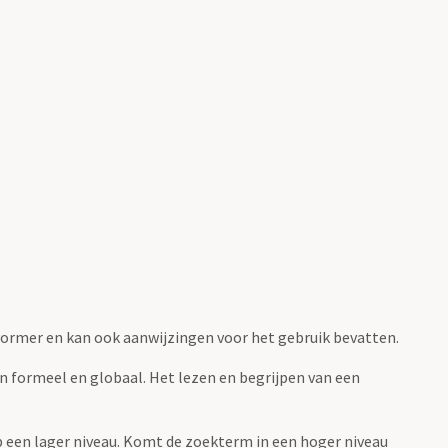
fvormer en kan ook aanwijzingen voor het gebruik bevatten.
jn formeel en globaal. Het lezen en begrijpen van een
 op een lager niveau. Komt de zoekterm in een hoger niveau