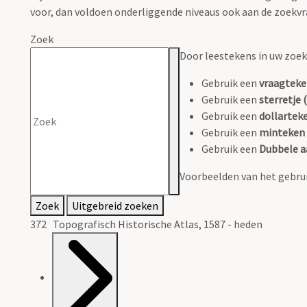
voor, dan voldoen onderliggende niveaus ook aan de zoekvr
Zoek
Door leestekens in uw zoeko
Gebruik een
vraagteke
Gebruik een
sterretje (
Gebruik een
dollarteke
Gebruik een
minteken 
Gebruik een
Dubbele a
Voorbeelden van het gebrui
Zoek
Uitgebreid zoeken
372 Topografisch Historische Atlas, 1587 - heden