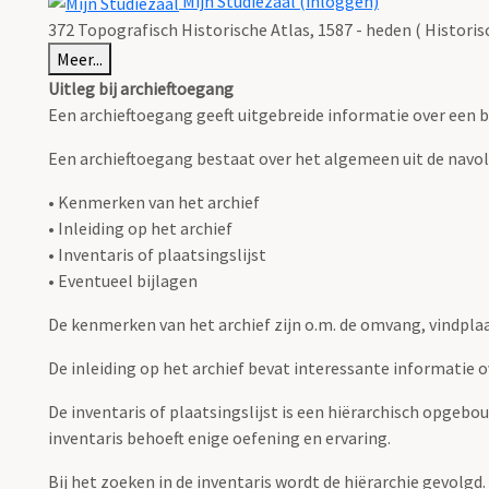
Mijn Studiezaal (inloggen)
372 Topografisch Historische Atlas, 1587 - heden ( Histori
Meer...
Uitleg bij archieftoegang
Een archieftoegang geeft uitgebreide informatie over een b
Een archieftoegang bestaat over het algemeen uit de navo
• Kenmerken van het archief
• Inleiding op het archief
• Inventaris of plaatsingslijst
• Eventueel bijlagen
De kenmerken van het archief zijn o.m. de omvang, vindpla
De inleiding op het archief bevat interessante informatie 
De inventaris of plaatsingslijst is een hiërarchisch opgebo
inventaris behoeft enige oefening en ervaring.
Bij het zoeken in de inventaris wordt de hiërarchie gevolgd