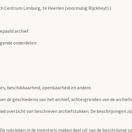
sch Centrum Limburg, te Heerlen (voormalig Rijckheyt) )
epaald archief.
lgende onderdelen:
ats, beschikbaarheid, openbaarheid en andere.
over de geschiedenis van het archief, achtergronden van de archie
uwd overzicht van beschreven archiefstukken. De beschrijvingen zi
. De rubrieken in de inventaris maken deel uit van de beschrijving