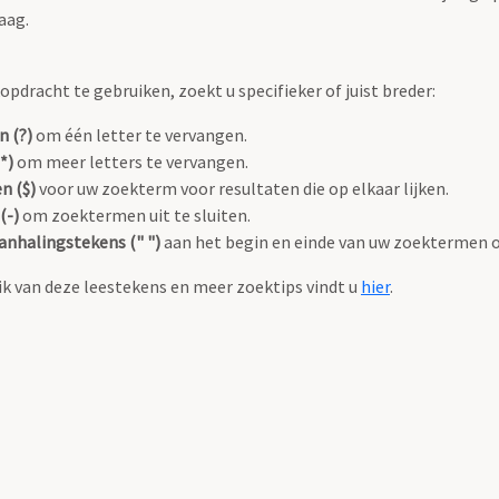
aag.
pdracht te gebruiken, zoekt u specifieker of juist breder:
n (?)
om één letter te vervangen.
*)
om meer letters te vervangen.
n ($)
voor uw zoekterm voor resultaten die op elkaar lijken.
(-)
om zoektermen uit te sluiten.
anhalingstekens (" ")
aan het begin en einde van uw zoektermen 
k van deze leestekens en meer zoektips vindt u
hier
.