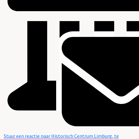
Stuur een reactie naar Historisch Centrum Limburg, te