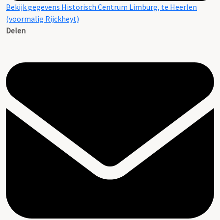
Bekijk gegevens Historisch Centrum Limburg, te Heerlen
(voormalig Rijckheyt)
Delen