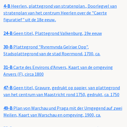
4-B
Heerlen, plattegrond van stratenplan., Doorlegvel van
stratenplan van het centrum Heerlen over de "Caerte
figuratief" uit de 18e eeuw.,
24-B
Geen titel, Plattegrond Valkenburg, 19e eeuw
30-B
Plattegrond "Rvremvnda Gelriae Opp",
Stadsplattegrond van de stad Roermond, 1700, ca.
31-B
Carte des Environs d'Anvers, Kaart van de omgeving
Anvers (F), circa 1800
47-B
Geen titel, Gravure, gedrukt op papier, van plattegrond
van het centrum van Maastricht rond 1750, gedrukt, ca. 1750
49-B
Plan von Warchau und Praga mit der Umgegend auf zwei
Meilen, Kaart van Warschau en omgeving, 1900, ca.