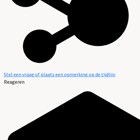
Stel een vraag of plaats een opmerking op de tijdlijn
Reageren