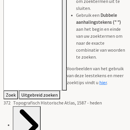
om zoektermen uit te
sluiten.
Gebruik een
Dubbele
aanhalingstekens (" ")
aan het begin en einde
van uw zoektermen om
naar de exacte
combinatie van woorden
te zoeken.
Voorbeelden van het gebruik
van deze leestekens en meer
zoektips vindt u
hier
.
Zoek
Uitgebreid zoeken
372 Topografisch Historische Atlas, 1587 - heden