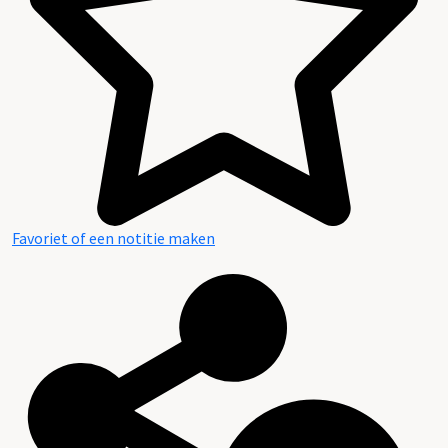
Favoriet of een notitie maken