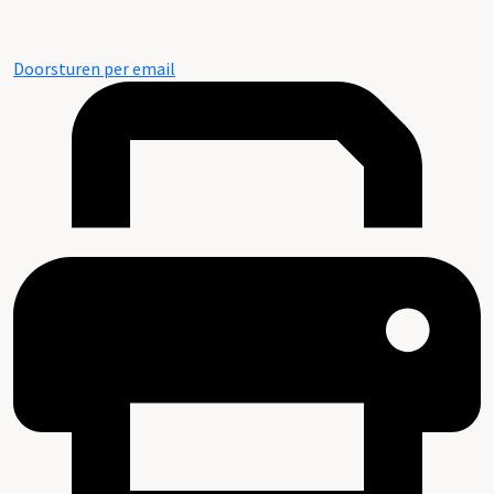
Doorsturen per email