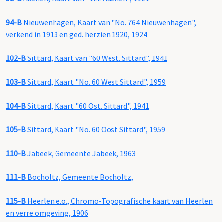
94-B
Nieuwenhagen, Kaart van "No. 764 Nieuwenhagen",
verkend in 1913 en ged. herzien 1920, 1924
102-B
Sittard, Kaart van "60 West. Sittard", 1941
103-B
Sittard, Kaart "No. 60 West Sittard", 1959
104-B
Sittard, Kaart "60 Ost. Sittard", 1941
105-B
Sittard, Kaart "No. 60 Oost Sittard", 1959
110-B
Jabeek, Gemeente Jabeek, 1963
111-B
Bocholtz, Gemeente Bocholtz,
115-B
Heerlen e.o., Chromo-Topografische kaart van Heerlen
en verre omgeving, 1906