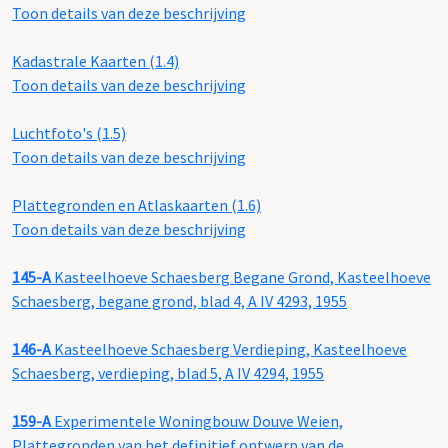
Toon details van deze beschrijving
Kadastrale Kaarten (1.4)
Toon details van deze beschrijving
Luchtfoto's (1.5)
Toon details van deze beschrijving
Plattegronden en Atlaskaarten (1.6)
Toon details van deze beschrijving
145-A
Kasteelhoeve Schaesberg Begane Grond, Kasteelhoeve
Schaesberg, begane grond, blad 4, A IV 4293, 1955
146-A
Kasteelhoeve Schaesberg Verdieping, Kasteelhoeve
Schaesberg, verdieping, blad 5, A IV 4294, 1955
159-A
Experimentele Woningbouw Douve Weien,
Plattegronden van het definitief ontwerp van de