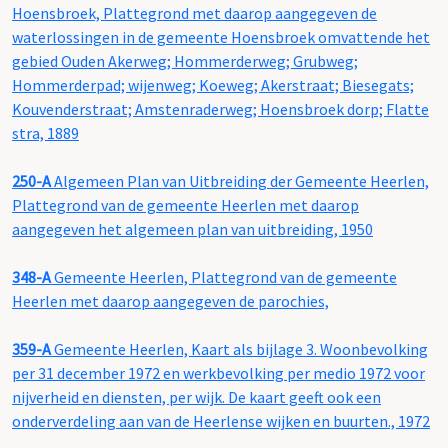
Hoensbroek, Plattegrond met daarop aangegeven de
waterlossingen in de gemeente Hoensbroek omvattende het
gebied Ouden Akerweg; Hommerderweg; Grubweg;
Hommerderpad; wijenweg; Koeweg; Akerstraat; Biesegats;
Kouvenderstraat; Amstenraderweg; Hoensbroek dorp; Flatte
stra, 1889
250-A
Algemeen Plan van Uitbreiding der Gemeente Heerlen,
Plattegrond van de gemeente Heerlen met daarop
aangegeven het algemeen plan van uitbreiding, 1950
348-A
Gemeente Heerlen, Plattegrond van de gemeente
Heerlen met daarop aangegeven de parochies,
359-A
Gemeente Heerlen, Kaart als bijlage 3. Woonbevolking
per 31 december 1972 en werkbevolking per medio 1972 voor
nijverheid en diensten, per wijk. De kaart geeft ook een
onderverdeling aan van de Heerlense wijken en buurten., 1972