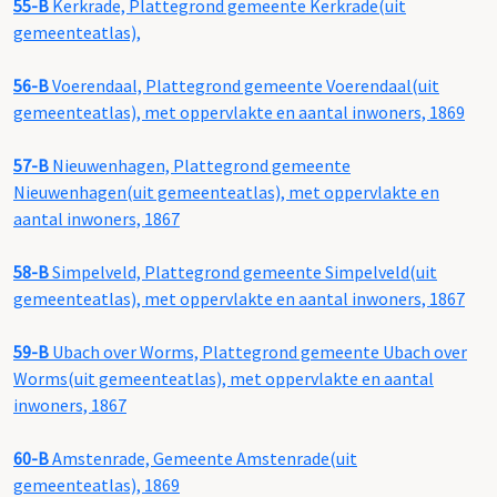
55-B
Kerkrade, Plattegrond gemeente Kerkrade(uit
gemeenteatlas),
56-B
Voerendaal, Plattegrond gemeente Voerendaal(uit
gemeenteatlas), met oppervlakte en aantal inwoners, 1869
57-B
Nieuwenhagen, Plattegrond gemeente
Nieuwenhagen(uit gemeenteatlas), met oppervlakte en
aantal inwoners, 1867
58-B
Simpelveld, Plattegrond gemeente Simpelveld(uit
gemeenteatlas), met oppervlakte en aantal inwoners, 1867
59-B
Ubach over Worms, Plattegrond gemeente Ubach over
Worms(uit gemeenteatlas), met oppervlakte en aantal
inwoners, 1867
60-B
Amstenrade, Gemeente Amstenrade(uit
gemeenteatlas), 1869