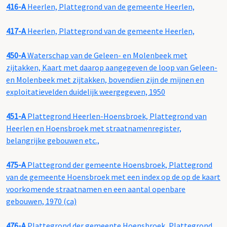
416-A
Heerlen, Plattegrond van de gemeente Heerlen,
417-A
Heerlen, Plattegrond van de gemeente Heerlen,
450-A
Waterschap van de Geleen- en Molenbeek met
zijtakken, Kaart met daarop aangegeven de loop van Geleen-
en Molenbeek met zijtakken, bovendien zijn de mijnen en
exploitatievelden duidelijk weergegeven, 1950
451-A
Plattegrond Heerlen-Hoensbroek, Plattegrond van
Heerlen en Hoensbroek met straatnamenregister,
belangrijke gebouwen etc.,
475-A
Plattegrond der gemeente Hoensbroek, Plattegrond
van de gemeente Hoensbroek met een index op de op de kaart
voorkomende straatnamen en een aantal openbare
gebouwen, 1970 (ca)
476-A
Plattegrond der gemeente Hoensbroek, Plattegrond