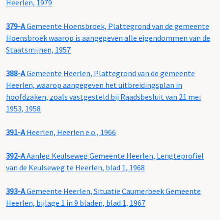
Heerlen, 1979
379-A
Gemeente Hoensbroek, Plattegrond van de gemeente
Hoensbroek waarop is aangegeven alle eigendommen van de
Staatsmijnen, 1957
388-A
Gemeente Heerlen, Plattegrond van de gemeente
Heerlen, waarop aangegeven het uitbreidingsplan in
hoofdzaken, zoals vastgesteld bij Raadsbesluit van 21 mei
1953, 1958
391-A
Heerlen, Heerlen e.o., 1966
392-A
Aanleg Keulseweg Gemeente Heerlen, Lengteprofiel
van de Keulseweg te Heerlen, blad 1, 1968
393-A
Gemeente Heerlen, Situatie Caumerbeek Gemeente
Heerlen, bijlage 1 in 9 bladen, blad 1, 1967