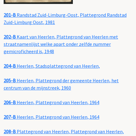
201-B
Randstad Zuid-Limburg-Oost, Plattegrond Randstad
Zuid-Limburg Oost, 1981
202-B
Kaart van Heerlen, Plattegrond van Heerlen met
straatnamenlijst welke apart onder zelfde nummer
gemicroficheerd is, 1948
204-B
Heerlen, Stadsplattegrond van Heerlen,
205-B
Heerlen, Plattegrond der gemeente Heerlen, het
centrum van de mijnstreek, 1960
206-B
Heerlen, Plattegrond van Heerlen, 1964
207-B
Heerlen, Plattegrond van Heerlen, 1964
208-B
Plattegrond van Heerlen, Plattegrond van Heerlen,