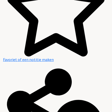
Favoriet of een notitie maken