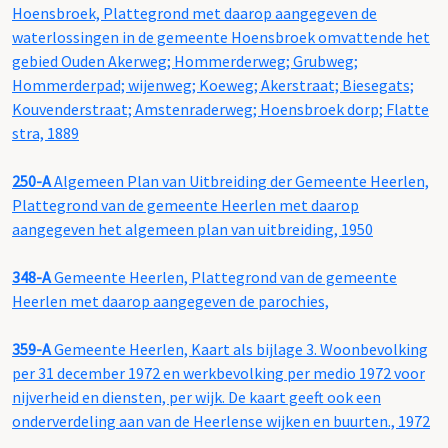
Hoensbroek, Plattegrond met daarop aangegeven de
waterlossingen in de gemeente Hoensbroek omvattende het
gebied Ouden Akerweg; Hommerderweg; Grubweg;
Hommerderpad; wijenweg; Koeweg; Akerstraat; Biesegats;
Kouvenderstraat; Amstenraderweg; Hoensbroek dorp; Flatte
stra, 1889
250-A
Algemeen Plan van Uitbreiding der Gemeente Heerlen,
Plattegrond van de gemeente Heerlen met daarop
aangegeven het algemeen plan van uitbreiding, 1950
348-A
Gemeente Heerlen, Plattegrond van de gemeente
Heerlen met daarop aangegeven de parochies,
359-A
Gemeente Heerlen, Kaart als bijlage 3. Woonbevolking
per 31 december 1972 en werkbevolking per medio 1972 voor
nijverheid en diensten, per wijk. De kaart geeft ook een
onderverdeling aan van de Heerlense wijken en buurten., 1972