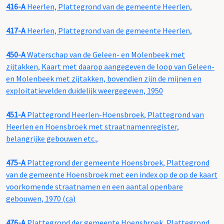
416-A
Heerlen, Plattegrond van de gemeente Heerlen,
417-A
Heerlen, Plattegrond van de gemeente Heerlen,
450-A
Waterschap van de Geleen- en Molenbeek met
zijtakken, Kaart met daarop aangegeven de loop van Geleen-
en Molenbeek met zijtakken, bovendien zijn de mijnen en
exploitatievelden duidelijk weergegeven, 1950
451-A
Plattegrond Heerlen-Hoensbroek, Plattegrond van
Heerlen en Hoensbroek met straatnamenregister,
belangrijke gebouwen etc.,
475-A
Plattegrond der gemeente Hoensbroek, Plattegrond
van de gemeente Hoensbroek met een index op de op de kaart
voorkomende straatnamen en een aantal openbare
gebouwen, 1970 (ca)
476-A
Plattegrond der gemeente Hoensbroek, Plattegrond