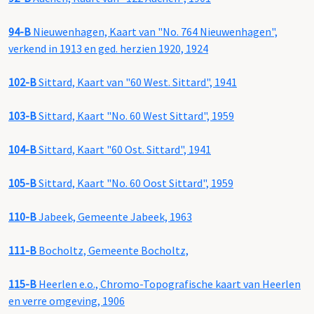
94-B
Nieuwenhagen, Kaart van "No. 764 Nieuwenhagen",
verkend in 1913 en ged. herzien 1920, 1924
102-B
Sittard, Kaart van "60 West. Sittard", 1941
103-B
Sittard, Kaart "No. 60 West Sittard", 1959
104-B
Sittard, Kaart "60 Ost. Sittard", 1941
105-B
Sittard, Kaart "No. 60 Oost Sittard", 1959
110-B
Jabeek, Gemeente Jabeek, 1963
111-B
Bocholtz, Gemeente Bocholtz,
115-B
Heerlen e.o., Chromo-Topografische kaart van Heerlen
en verre omgeving, 1906