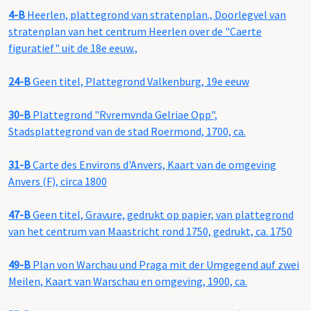
4-B
Heerlen, plattegrond van stratenplan., Doorlegvel van
stratenplan van het centrum Heerlen over de "Caerte
figuratief" uit de 18e eeuw.,
24-B
Geen titel, Plattegrond Valkenburg, 19e eeuw
30-B
Plattegrond "Rvremvnda Gelriae Opp",
Stadsplattegrond van de stad Roermond, 1700, ca.
31-B
Carte des Environs d'Anvers, Kaart van de omgeving
Anvers (F), circa 1800
47-B
Geen titel, Gravure, gedrukt op papier, van plattegrond
van het centrum van Maastricht rond 1750, gedrukt, ca. 1750
49-B
Plan von Warchau und Praga mit der Umgegend auf zwei
Meilen, Kaart van Warschau en omgeving, 1900, ca.