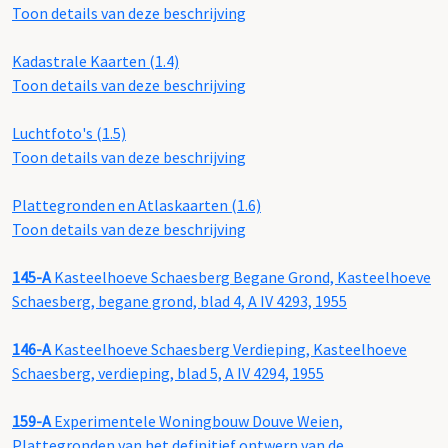
Toon details van deze beschrijving
Kadastrale Kaarten (1.4)
Toon details van deze beschrijving
Luchtfoto's (1.5)
Toon details van deze beschrijving
Plattegronden en Atlaskaarten (1.6)
Toon details van deze beschrijving
145-A
Kasteelhoeve Schaesberg Begane Grond, Kasteelhoeve
Schaesberg, begane grond, blad 4, A IV 4293, 1955
146-A
Kasteelhoeve Schaesberg Verdieping, Kasteelhoeve
Schaesberg, verdieping, blad 5, A IV 4294, 1955
159-A
Experimentele Woningbouw Douve Weien,
Plattegronden van het definitief ontwerp van de