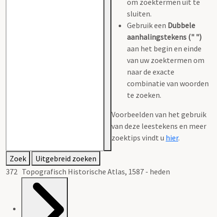
om zoektermen uit te
sluiten.
Gebruik een
Dubbele
aanhalingstekens (" ")
aan het begin en einde
van uw zoektermen om
naar de exacte
combinatie van woorden
te zoeken.
Voorbeelden van het gebruik
van deze leestekens en meer
zoektips vindt u
hier
.
Zoek
Uitgebreid zoeken
372 Topografisch Historische Atlas, 1587 - heden