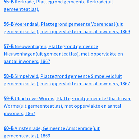
55-B
Kerkrade, Plattegrond gemeente Kerkrade(uit
gemeenteatlas),
56-B
Voerendaal, Plattegrond gemeente Voerendaal(uit
gemeenteatlas), met oppervlakte en aantal inwoners, 1869
57-B
Nieuwenhagen, Plattegrond gemeente
Nieuwenhagen(uit gemeenteatlas), met oppervlakte en
aantal inwoners, 1867
58-B
Simpelveld, Plattegrond gemeente Simpelveld(uit
gemeenteatlas), met oppervlakte en aantal inwoners, 1867
59-B
Ubach over Worms, Plattegrond gemeente Ubach over
Worms(uit gemeenteatlas), met oppervlakte en aantal
inwoners, 1867
60-B
Amstenrade, Gemeente Amstenrade(uit
gemeenteatlas), 1869