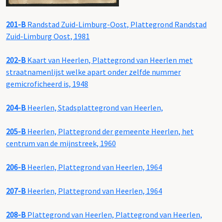
201-B
Randstad Zuid-Limburg-Oost, Plattegrond Randstad
Zuid-Limburg Oost, 1981
202-B
Kaart van Heerlen, Plattegrond van Heerlen met
straatnamenlijst welke apart onder zelfde nummer
gemicroficheerd is, 1948
204-B
Heerlen, Stadsplattegrond van Heerlen,
205-B
Heerlen, Plattegrond der gemeente Heerlen, het
centrum van de mijnstreek, 1960
206-B
Heerlen, Plattegrond van Heerlen, 1964
207-B
Heerlen, Plattegrond van Heerlen, 1964
208-B
Plattegrond van Heerlen, Plattegrond van Heerlen,