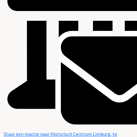
Stuur een reactie naar Historisch Centrum Limburg, te