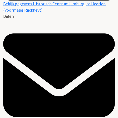
Bekijk gegevens Historisch Centrum Limburg, te Heerlen
(voormalig Rijckheyt)
Delen