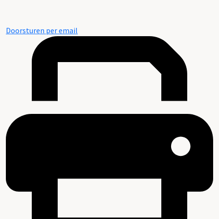
Doorsturen per email