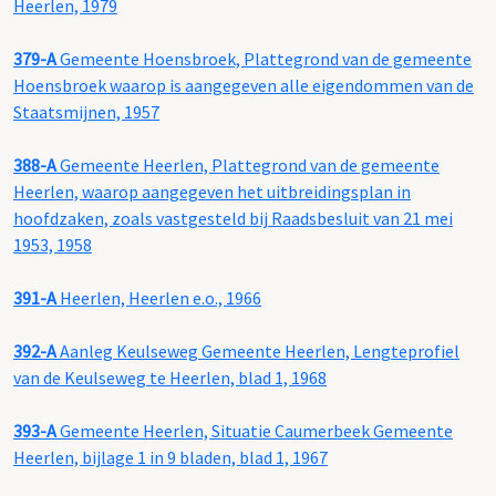
Heerlen, 1979
379-A
Gemeente Hoensbroek, Plattegrond van de gemeente
Hoensbroek waarop is aangegeven alle eigendommen van de
Staatsmijnen, 1957
388-A
Gemeente Heerlen, Plattegrond van de gemeente
Heerlen, waarop aangegeven het uitbreidingsplan in
hoofdzaken, zoals vastgesteld bij Raadsbesluit van 21 mei
1953, 1958
391-A
Heerlen, Heerlen e.o., 1966
392-A
Aanleg Keulseweg Gemeente Heerlen, Lengteprofiel
van de Keulseweg te Heerlen, blad 1, 1968
393-A
Gemeente Heerlen, Situatie Caumerbeek Gemeente
Heerlen, bijlage 1 in 9 bladen, blad 1, 1967