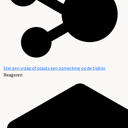
Stel een vraag of plaats een opmerking op de tijdlijn
Reageren