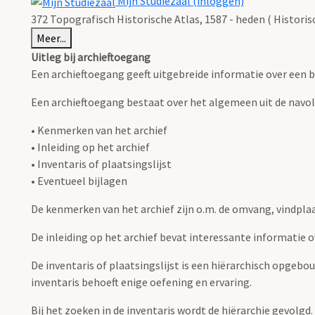
Mijn Studiezaal (inloggen)
372 Topografisch Historische Atlas, 1587 - heden ( Histori
Meer...
Uitleg bij archieftoegang
Een archieftoegang geeft uitgebreide informatie over een b
Een archieftoegang bestaat over het algemeen uit de navo
• Kenmerken van het archief
• Inleiding op het archief
• Inventaris of plaatsingslijst
• Eventueel bijlagen
De kenmerken van het archief zijn o.m. de omvang, vindpla
De inleiding op het archief bevat interessante informatie 
De inventaris of plaatsingslijst is een hiërarchisch opgebo
inventaris behoeft enige oefening en ervaring.
Bij het zoeken in de inventaris wordt de hiërarchie gevolgd