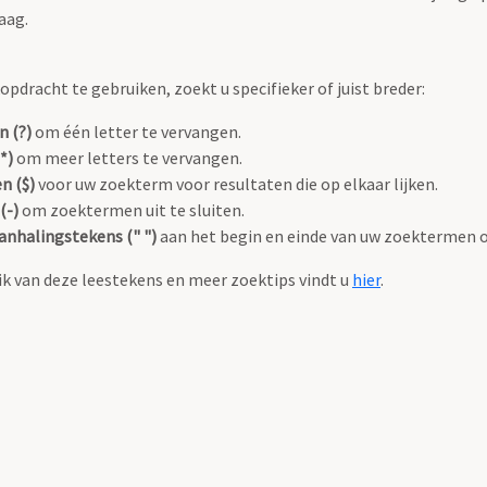
aag.
pdracht te gebruiken, zoekt u specifieker of juist breder:
n (?)
om één letter te vervangen.
*)
om meer letters te vervangen.
n ($)
voor uw zoekterm voor resultaten die op elkaar lijken.
(-)
om zoektermen uit te sluiten.
anhalingstekens (" ")
aan het begin en einde van uw zoektermen 
k van deze leestekens en meer zoektips vindt u
hier
.