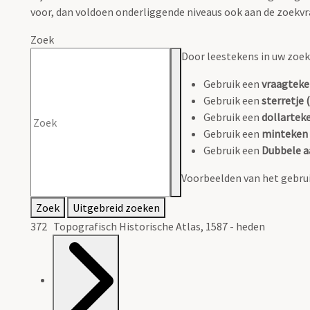
voor, dan voldoen onderliggende niveaus ook aan de zoekvr
Zoek
Door leestekens in uw zoeko
Gebruik een
vraagteke
Gebruik een
sterretje (
Gebruik een
dollarteke
Gebruik een
minteken 
Gebruik een
Dubbele a
Voorbeelden van het gebrui
Zoek
Uitgebreid zoeken
372 Topografisch Historische Atlas, 1587 - heden