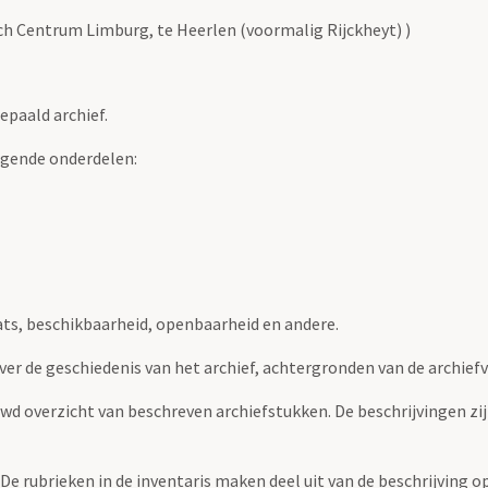
sch Centrum Limburg, te Heerlen (voormalig Rijckheyt) )
epaald archief.
lgende onderdelen:
ats, beschikbaarheid, openbaarheid en andere.
over de geschiedenis van het archief, achtergronden van de archie
uwd overzicht van beschreven archiefstukken. De beschrijvingen zi
. De rubrieken in de inventaris maken deel uit van de beschrijving