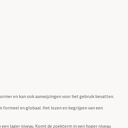
fvormer en kan ook aanwijzingen voor het gebruik bevatten.
jn formeel en globaal. Het lezen en begrijpen van een
 op een lager niveau. Komt de zoekterm in een hoger niveau