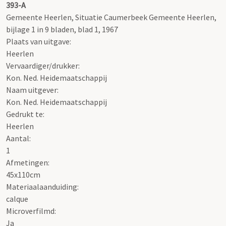
393-A
Gemeente Heerlen, Situatie Caumerbeek Gemeente Heerlen,
bijlage 1 in 9 bladen, blad 1, 1967
Plaats van uitgave:
Heerlen
Vervaardiger/drukker:
Kon. Ned. Heidemaatschappij
Naam uitgever:
Kon. Ned. Heidemaatschappij
Gedrukt te:
Heerlen
Aantal:
1
Afmetingen:
45x110cm
Materiaalaanduiding:
calque
Microverfilmd:
Ja