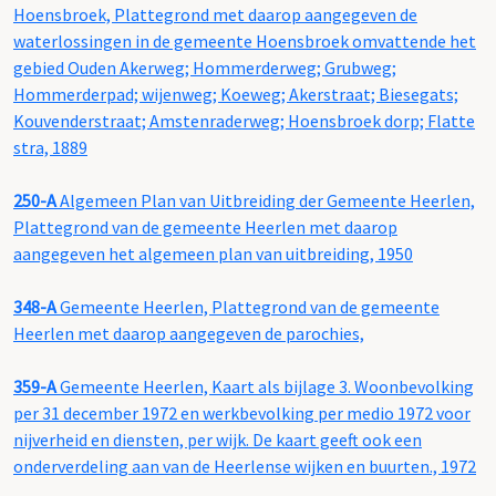
Hoensbroek, Plattegrond met daarop aangegeven de
waterlossingen in de gemeente Hoensbroek omvattende het
gebied Ouden Akerweg; Hommerderweg; Grubweg;
Hommerderpad; wijenweg; Koeweg; Akerstraat; Biesegats;
Kouvenderstraat; Amstenraderweg; Hoensbroek dorp; Flatte
stra, 1889
250-A
Algemeen Plan van Uitbreiding der Gemeente Heerlen,
Plattegrond van de gemeente Heerlen met daarop
aangegeven het algemeen plan van uitbreiding, 1950
348-A
Gemeente Heerlen, Plattegrond van de gemeente
Heerlen met daarop aangegeven de parochies,
359-A
Gemeente Heerlen, Kaart als bijlage 3. Woonbevolking
per 31 december 1972 en werkbevolking per medio 1972 voor
nijverheid en diensten, per wijk. De kaart geeft ook een
onderverdeling aan van de Heerlense wijken en buurten., 1972