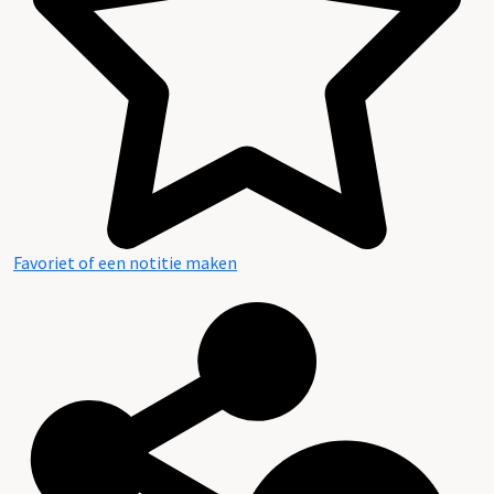
Favoriet of een notitie maken