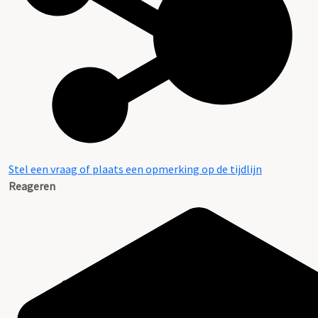
Stel een vraag of plaats een opmerking op de tijdlijn
Reageren