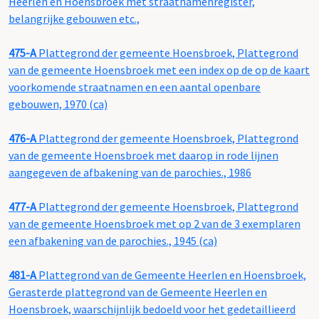
Heerlen en Hoensbroek met straatnamenregister,
belangrijke gebouwen etc.,
475-A
Plattegrond der gemeente Hoensbroek, Plattegrond
van de gemeente Hoensbroek met een index op de op de kaart
voorkomende straatnamen en een aantal openbare
gebouwen, 1970 (ca)
476-A
Plattegrond der gemeente Hoensbroek, Plattegrond
van de gemeente Hoensbroek met daarop in rode lijnen
aangegeven de afbakening van de parochies., 1986
477-A
Plattegrond der gemeente Hoensbroek, Plattegrond
van de gemeente Hoensbroek met op 2 van de 3 exemplaren
een afbakening van de parochies., 1945 (ca)
481-A
Plattegrond van de Gemeente Heerlen en Hoensbroek,
Gerasterde plattegrond van de Gemeente Heerlen en
Hoensbroek, waarschijnlijk bedoeld voor het gedetaillieerd