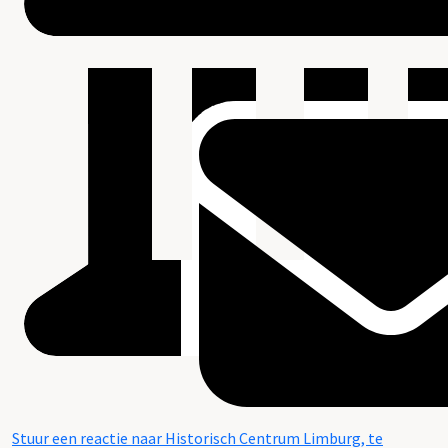
Stuur een reactie naar Historisch Centrum Limburg, te