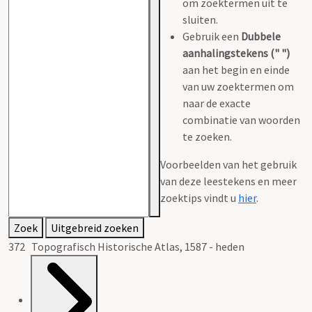
om zoektermen uit te
sluiten.
Gebruik een
Dubbele
aanhalingstekens (" ")
aan het begin en einde
van uw zoektermen om
naar de exacte
combinatie van woorden
te zoeken.
Voorbeelden van het gebruik
van deze leestekens en meer
zoektips vindt u
hier
.
Zoek
Uitgebreid zoeken
372 Topografisch Historische Atlas, 1587 - heden