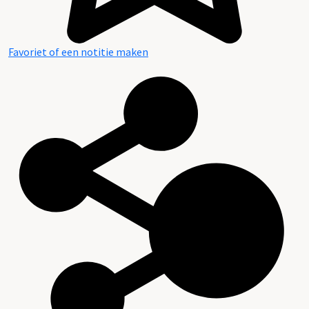
Favoriet of een notitie maken