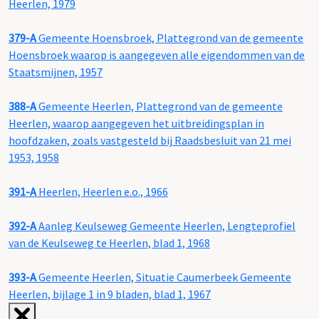
Heerlen, 1979
379-A
Gemeente Hoensbroek, Plattegrond van de gemeente
Hoensbroek waarop is aangegeven alle eigendommen van de
Staatsmijnen, 1957
388-A
Gemeente Heerlen, Plattegrond van de gemeente
Heerlen, waarop aangegeven het uitbreidingsplan in
hoofdzaken, zoals vastgesteld bij Raadsbesluit van 21 mei
1953, 1958
391-A
Heerlen, Heerlen e.o., 1966
392-A
Aanleg Keulseweg Gemeente Heerlen, Lengteprofiel
van de Keulseweg te Heerlen, blad 1, 1968
393-A
Gemeente Heerlen, Situatie Caumerbeek Gemeente
Heerlen, bijlage 1 in 9 bladen, blad 1, 1967