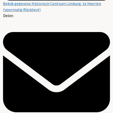
Bekijk gegevens Historisch Centrum Limburg, te Heerlen
(voormalig Rijckheyt)
Delen