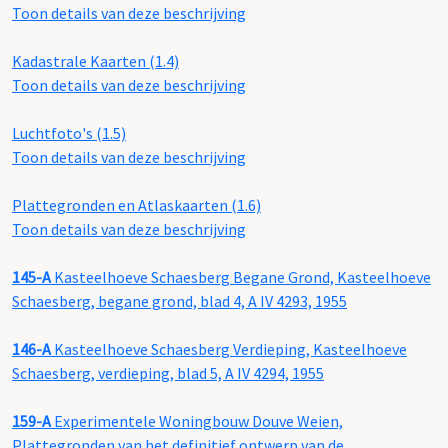
Toon details van deze beschrijving
Kadastrale Kaarten (1.4)
Toon details van deze beschrijving
Luchtfoto's (1.5)
Toon details van deze beschrijving
Plattegronden en Atlaskaarten (1.6)
Toon details van deze beschrijving
145-A
Kasteelhoeve Schaesberg Begane Grond, Kasteelhoeve
Schaesberg, begane grond, blad 4, A IV 4293, 1955
146-A
Kasteelhoeve Schaesberg Verdieping, Kasteelhoeve
Schaesberg, verdieping, blad 5, A IV 4294, 1955
159-A
Experimentele Woningbouw Douve Weien,
Plattegronden van het definitief ontwerp van de