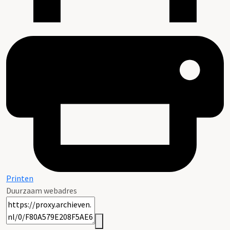
Printen
Duurzaam webadres