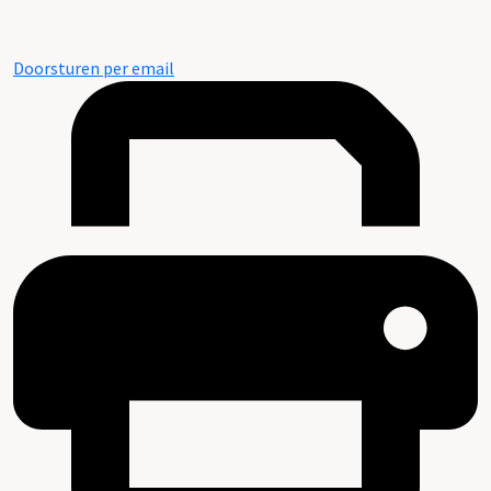
Doorsturen per email