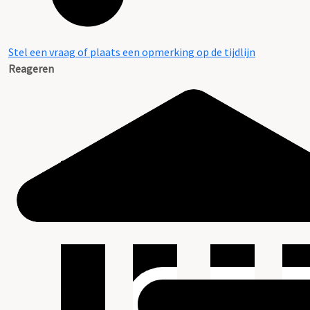
Stel een vraag of plaats een opmerking op de tijdlijn
Reageren