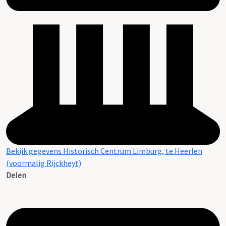
Bekijk gegevens Historisch Centrum Limburg, te Heerlen
(voormalig Rijckheyt)
Delen