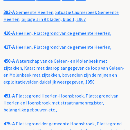
393-A
Gemeente Heerlen, Situatie Caumerbeek Gemeente
Heerlen, bijlage 1 in 9 bladen, blad 1, 1967
416-A
Heerlen, Plattegrond van de gemeente Heerlen,
417-A
Heerlen, Plattegrond van de gemeente Heerlen,
450-A
Waterschap van de Geleen- en Molenbeek met
zijtakken, Kaart met daarop aangegeven de loop van Geleen-
en Molenbeek met zijtakken, bovendien zijn de mijnen en
exploitatievelden duidelijk weergegeven, 1950
451-A
Plattegrond Heerlen-Hoensbroek, Plattegrond van
Heerlen en Hoensbroek met straatnamenregister,
belangrijke gebouwen etc.,
475-A
Plattegrond der gemeente Hoensbroek, Plattegrond