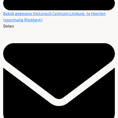
Bekijk gegevens Historisch Centrum Limburg, te Heerlen
(voormalig Rijckheyt)
Delen