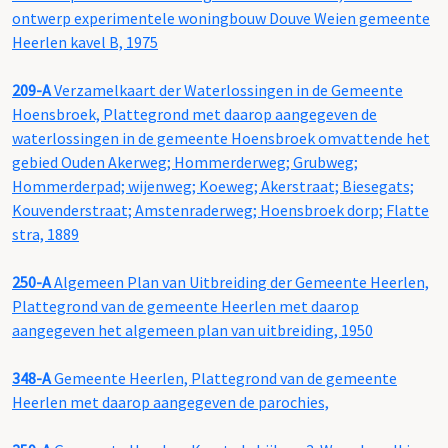
ontwerp experimentele woningbouw Douve Weien gemeente
Heerlen kavel B, 1975
209-A
Verzamelkaart der Waterlossingen in de Gemeente
Hoensbroek, Plattegrond met daarop aangegeven de
waterlossingen in de gemeente Hoensbroek omvattende het
gebied Ouden Akerweg; Hommerderweg; Grubweg;
Hommerderpad; wijenweg; Koeweg; Akerstraat; Biesegats;
Kouvenderstraat; Amstenraderweg; Hoensbroek dorp; Flatte
stra, 1889
250-A
Algemeen Plan van Uitbreiding der Gemeente Heerlen,
Plattegrond van de gemeente Heerlen met daarop
aangegeven het algemeen plan van uitbreiding, 1950
348-A
Gemeente Heerlen, Plattegrond van de gemeente
Heerlen met daarop aangegeven de parochies,