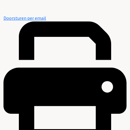
Doorsturen per email