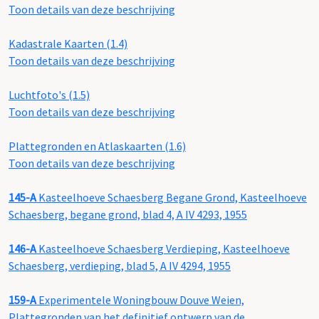
Toon details van deze beschrijving
Kadastrale Kaarten (1.4)
Toon details van deze beschrijving
Luchtfoto's (1.5)
Toon details van deze beschrijving
Plattegronden en Atlaskaarten (1.6)
Toon details van deze beschrijving
145-A
Kasteelhoeve Schaesberg Begane Grond, Kasteelhoeve
Schaesberg, begane grond, blad 4, A IV 4293, 1955
146-A
Kasteelhoeve Schaesberg Verdieping, Kasteelhoeve
Schaesberg, verdieping, blad 5, A IV 4294, 1955
159-A
Experimentele Woningbouw Douve Weien,
Plattegronden van het definitief ontwerp van de