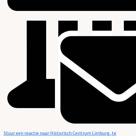
Stuur een reactie naar Historisch Centrum Limburg, te