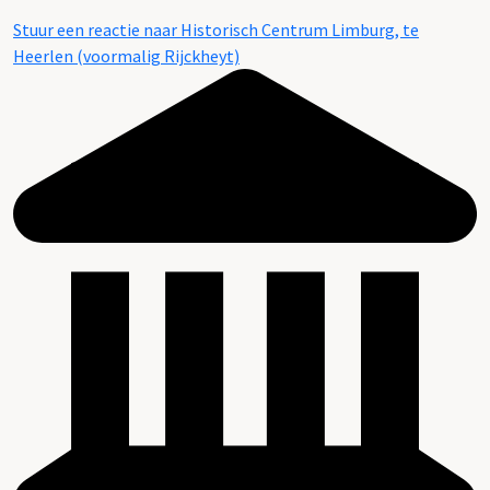
Stuur een reactie naar Historisch Centrum Limburg, te
Heerlen (voormalig Rijckheyt)