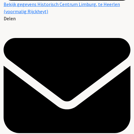
Bekijk gegevens Historisch Centrum Limburg, te Heerlen
(voormalig Rijckheyt)
Delen