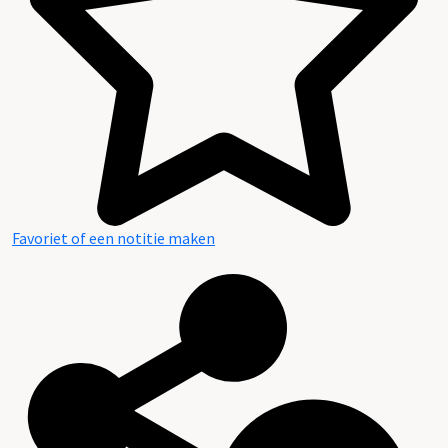
Favoriet of een notitie maken