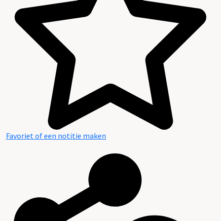
Favoriet of een notitie maken