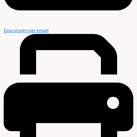
Doorsturen per email