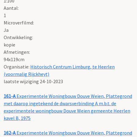
1:100
Aantal:
1
Microverfilmd:
Ja
Ontwikkeling:
kopie
Afmetingen:
94x119cm
Organisatie:
Historisch Centrum Limburg, te Heerlen
(voormalig Rijckheyt)
laatste wijziging 24-10-2023
161-A
Experimentele Woningbouw Douve Weien, Plattegrond
met daarop ingetekend de dwarsverbinding A m.b.t. de
experimentele woningbouw Douve Weien gemeente Heerlen
kavel B, 1975
162-A
Experimentele Woningbouw Douve Weien, Plattegrond