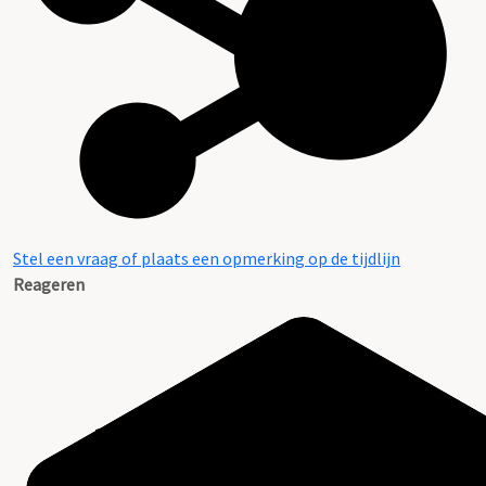
Stel een vraag of plaats een opmerking op de tijdlijn
Reageren