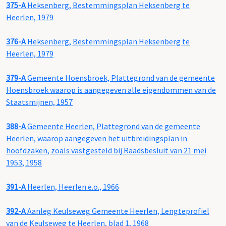
375-A
Heksenberg, Bestemmingsplan Heksenberg te
Heerlen, 1979
376-A
Heksenberg, Bestemmingsplan Heksenberg te
Heerlen, 1979
379-A
Gemeente Hoensbroek, Plattegrond van de gemeente
Hoensbroek waarop is aangegeven alle eigendommen van de
Staatsmijnen, 1957
388-A
Gemeente Heerlen, Plattegrond van de gemeente
Heerlen, waarop aangegeven het uitbreidingsplan in
hoofdzaken, zoals vastgesteld bij Raadsbesluit van 21 mei
1953, 1958
391-A
Heerlen, Heerlen e.o., 1966
392-A
Aanleg Keulseweg Gemeente Heerlen, Lengteprofiel
van de Keulseweg te Heerlen, blad 1, 1968