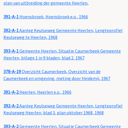
plan van uitbreiding der gemeente Heerlen,
391-A-1
Hoensbroek, Hoensbroek e.o., 1966
392-A-1
Aanleg Keulseweg Gemeente Heerlen, Lengteprofiel
Keulseweg te Heerlen, 1968
393-A-1
Gemeente Heerlen, Situatie Caumerbeek Gemeente
Heerlen, bijlage 1 in 9 bladen, blad 2, 1967
378-A-19
Overzicht Caumerbeek, Overzicht van de
Caumerbeek en omgeving, meting door Heidemij, 1967
391-A-2
Heerlen, Heerlen e.o., 1966
392-A-2
Aanleg Keulseweg Gemeente Heerlen, Lengteprofiel
Keulseweg Heerlen, blad 3, plan oktober 1968, 1968
393-A-2
Gemeente Heerlen, Situatie Caumerbeek Gemeente