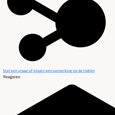
Stel een vraag of plaats een opmerking op de tijdlijn
Reageren