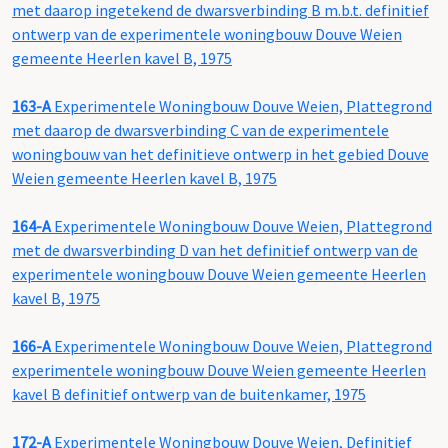
met daarop ingetekend de dwarsverbinding B m.b.t. definitief
ontwerp van de experimentele woningbouw Douve Weien
gemeente Heerlen kavel B, 1975
163-A
Experimentele Woningbouw Douve Weien, Plattegrond
met daarop de dwarsverbinding C van de experimentele
woningbouw van het definitieve ontwerp in het gebied Douve
Weien gemeente Heerlen kavel B, 1975
164-A
Experimentele Woningbouw Douve Weien, Plattegrond
met de dwarsverbinding D van het definitief ontwerp van de
experimentele woningbouw Douve Weien gemeente Heerlen
kavel B, 1975
166-A
Experimentele Woningbouw Douve Weien, Plattegrond
experimentele woningbouw Douve Weien gemeente Heerlen
kavel B definitief ontwerp van de buitenkamer, 1975
172-A
Experimentele Woningbouw Douve Weien, Definitief