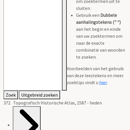
om zoektermen uit te
sluiten.
Gebruik een
Dubbele
aanhalingstekens (" ")
aan het begin en einde
van uw zoektermen om
naar de exacte
combinatie van woorden
te zoeken.
Voorbeelden van het gebruik
van deze leestekens en meer
zoektips vindt u
hier
.
Zoek
Uitgebreid zoeken
372 Topografisch Historische Atlas, 1587 - heden