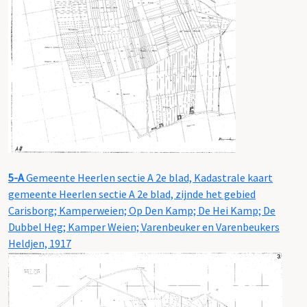
5-A
Gemeente Heerlen sectie A 2e blad, Kadastrale kaart
gemeente Heerlen sectie A 2e blad, zijnde het gebied
Carisborg; Kamperweien; Op Den Kamp; De Hei Kamp; De
Dubbel Heg; Kamper Weien; Varenbeuker en Varenbeukers
Heldjen, 1917