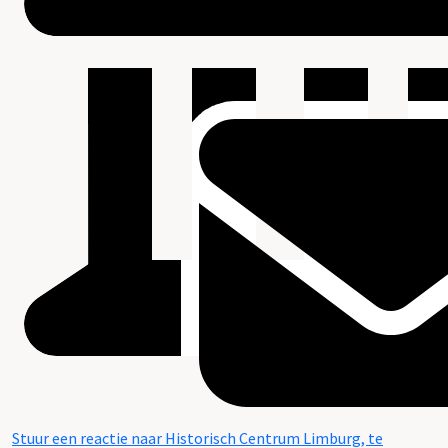
Stuur een reactie naar Historisch Centrum Limburg, te