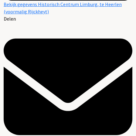
Bekijk gegevens Historisch Centrum Limburg, te Heerlen
(voormalig Rijckheyt)
Delen