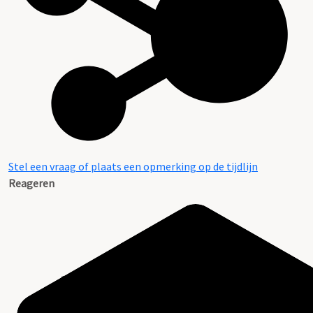
Stel een vraag of plaats een opmerking op de tijdlijn
Reageren