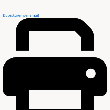
Doorsturen per email