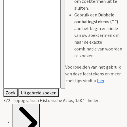
om zoektermen uit te
sluiten.
Gebruik een
Dubbele
aanhalingstekens (" ")
aan het begin en einde
van uw zoektermen om
naar de exacte
combinatie van woorden
te zoeken.
Voorbeelden van het gebruik
van deze leestekens en meer
zoektips vindt u
hier
.
Zoek
Uitgebreid zoeken
372 Topografisch Historische Atlas, 1587 - heden