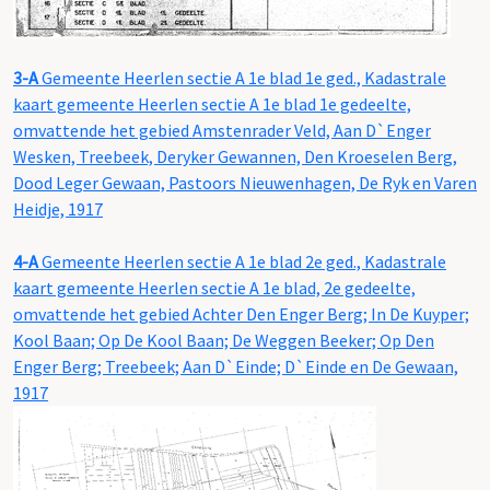
3-A
Gemeente Heerlen sectie A 1e blad 1e ged., Kadastrale
kaart gemeente Heerlen sectie A 1e blad 1e gedeelte,
omvattende het gebied Amstenrader Veld, Aan D`Enger
Wesken, Treebeek, Deryker Gewannen, Den Kroeselen Berg,
Dood Leger Gewaan, Pastoors Nieuwenhagen, De Ryk en Varen
Heidje, 1917
4-A
Gemeente Heerlen sectie A 1e blad 2e ged., Kadastrale
kaart gemeente Heerlen sectie A 1e blad, 2e gedeelte,
omvattende het gebied Achter Den Enger Berg; In De Kuyper;
Kool Baan; Op De Kool Baan; De Weggen Beeker; Op Den
Enger Berg; Treebeek; Aan D`Einde; D`Einde en De Gewaan,
1917