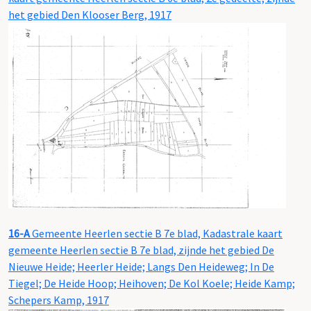
het gebied Den Klooser Berg, 1917
16-A
Gemeente Heerlen sectie B 7e blad, Kadastrale kaart
gemeente Heerlen sectie B 7e blad, zijnde het gebied De
Nieuwe Heide; Heerler Heide; Langs Den Heideweg; In De
Tiegel; De Heide Hoop; Heihoven; De Kol Koele; Heide Kamp;
Schepers Kamp, 1917