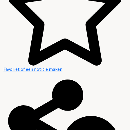
Favoriet of een notitie maken