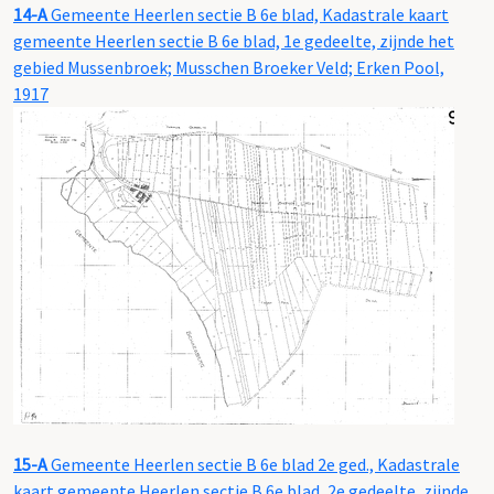
14-A
Gemeente Heerlen sectie B 6e blad, Kadastrale kaart
gemeente Heerlen sectie B 6e blad, 1e gedeelte, zijnde het
gebied Mussenbroek; Musschen Broeker Veld; Erken Pool,
1917
15-A
Gemeente Heerlen sectie B 6e blad 2e ged., Kadastrale
kaart gemeente Heerlen sectie B 6e blad, 2e gedeelte, zijnde