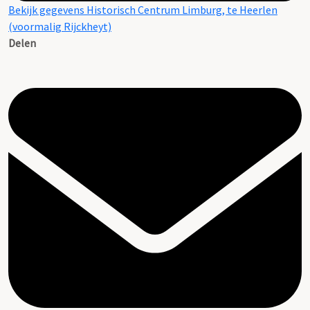
Bekijk gegevens Historisch Centrum Limburg, te Heerlen
(voormalig Rijckheyt)
Delen