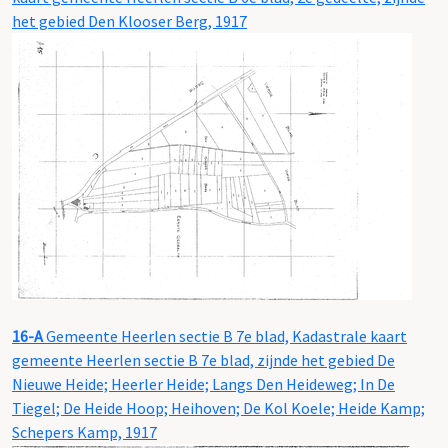
het gebied Den Klooser Berg, 1917
16-A
Gemeente Heerlen sectie B 7e blad, Kadastrale kaart
gemeente Heerlen sectie B 7e blad, zijnde het gebied De
Nieuwe Heide; Heerler Heide; Langs Den Heideweg; In De
Tiegel; De Heide Hoop; Heihoven; De Kol Koele; Heide Kamp;
Schepers Kamp, 1917