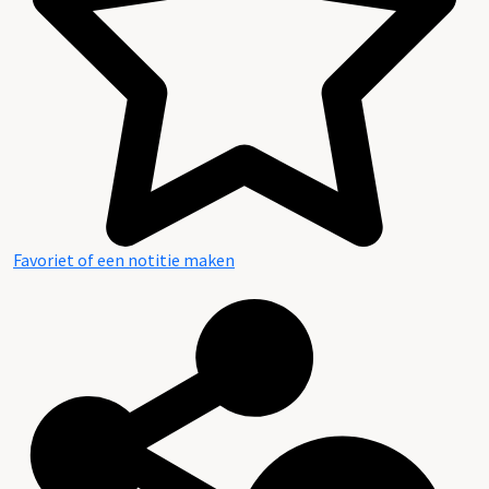
Favoriet of een notitie maken