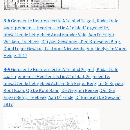
3-A
Gemeente Heerlen sectie A 1e blad 1e ged., Kadastrale
kaart gemeente Heerlen sectie A 1e blad 1e gedeelte,
omvattende het gebied Amstenrader Veld, Aan D`Enger
Wesken, Treebeek, Deryker Gewannen, Den Kroeselen Berg,
Dood Leger Gewaan, Pastoors Nieuwenhagen, De Ryk en Varen
Heidje, 1917
4-A
Gemeente Heerlen sectie A 1e blad 2e ged., Kadastrale
kaart gemeente Heerlen sectie A 1e blad, 2e gedeelte,
omvattende het gebied Achter Den Enger Berg; In De Kuyper;
Kool Baan; Op De Kool Baan; De Weggen Beeker; Op Den
Enger Berg; Treebeek; Aan D`Einde; D`Einde en De Gewaan,
1917