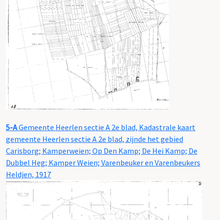
5-A
Gemeente Heerlen sectie A 2e blad, Kadastrale kaart
gemeente Heerlen sectie A 2e blad, zijnde het gebied
Carisborg; Kamperweien; Op Den Kamp; De Hei Kamp; De
Dubbel Heg; Kamper Weien; Varenbeuker en Varenbeukers
Heldjen, 1917