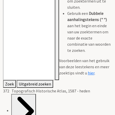
om zoektermen uit te
sluiten.
Gebruik een
Dubbele
aanhalingstekens (" ")
aan het begin en einde
van uw zoektermen om
naar de exacte
combinatie van woorden
te zoeken.
Voorbeelden van het gebruik
van deze leestekens en meer
zoektips vindt u
hier
.
Zoek
Uitgebreid zoeken
372 Topografisch Historische Atlas, 1587 - heden