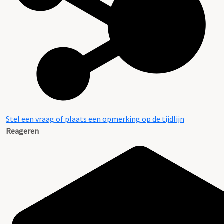
Stel een vraag of plaats een opmerking op de tijdlijn
Reageren