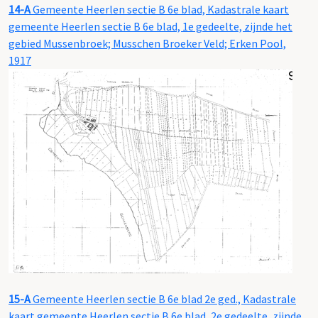
14-A
Gemeente Heerlen sectie B 6e blad, Kadastrale kaart
gemeente Heerlen sectie B 6e blad, 1e gedeelte, zijnde het
gebied Mussenbroek; Musschen Broeker Veld; Erken Pool,
1917
15-A
Gemeente Heerlen sectie B 6e blad 2e ged., Kadastrale
kaart gemeente Heerlen sectie B 6e blad, 2e gedeelte, zijnde