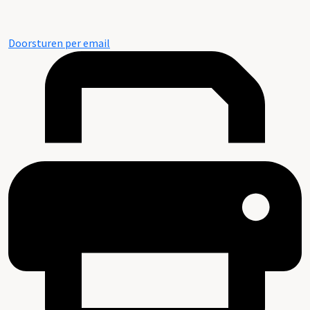
Doorsturen per email