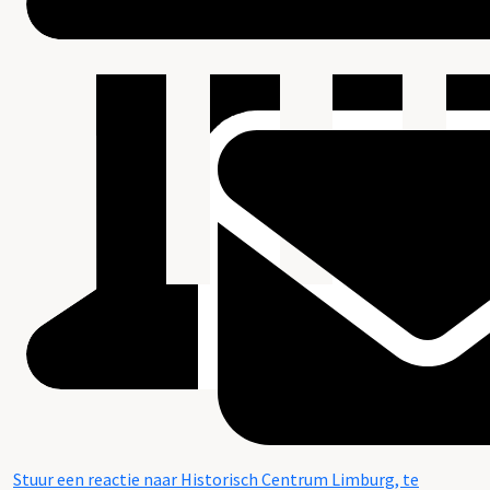
Stuur een reactie naar Historisch Centrum Limburg, te