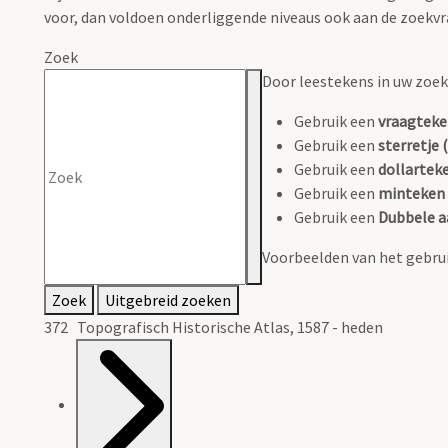
voor, dan voldoen onderliggende niveaus ook aan de zoekvr
Zoek
Door leestekens in uw zoeko
Gebruik een
vraagteke
Gebruik een
sterretje (
Gebruik een
dollarteke
Gebruik een
minteken 
Gebruik een
Dubbele a
Voorbeelden van het gebrui
Zoek
Uitgebreid zoeken
372 Topografisch Historische Atlas, 1587 - heden