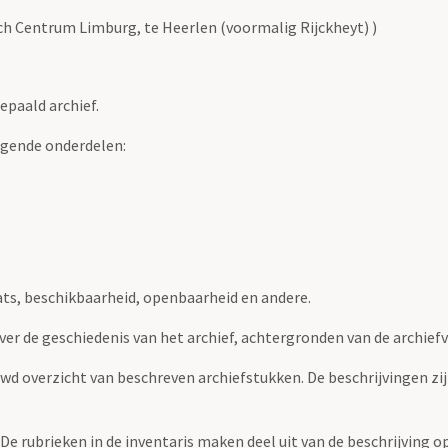
sch Centrum Limburg, te Heerlen (voormalig Rijckheyt) )
epaald archief.
lgende onderdelen:
ats, beschikbaarheid, openbaarheid en andere.
over de geschiedenis van het archief, achtergronden van de archie
uwd overzicht van beschreven archiefstukken. De beschrijvingen zi
. De rubrieken in de inventaris maken deel uit van de beschrijving