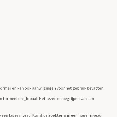
fvormer en kan ook aanwijzingen voor het gebruik bevatten.
jn formeel en globaal. Het lezen en begrijpen van een
 op een lager niveau. Komt de zoekterm in een hoger niveau