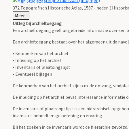
Mijn Studiezaal (inloggen)
372 Topografisch Historische Atlas, 1587 - heden ( Histori
Meer...
Uitleg bij archieftoegang
Een archieftoegang geeft uitgebreide informatie over een b
Een archieftoegang bestaat over het algemeen uit de navo
• Kenmerken van het archief
• Inleiding op het archief
• Inventaris of plaatsingslijst
• Eventueel bijlagen
De kenmerken van het archief zijn o.m. de omvang, vindpla
De inleiding op het archief bevat interessante informatie 
De inventaris of plaatsingslijst is een hiërarchisch opgebo
inventaris behoeft enige oefening en ervaring.
Bij het zoeken in de inventaris wordt de hiërarchie gevolgd