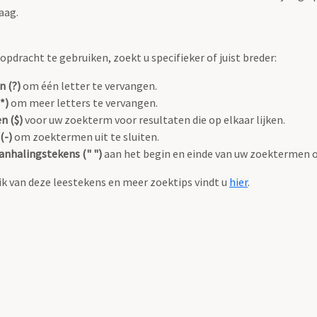
aag.
pdracht te gebruiken, zoekt u specifieker of juist breder:
n (?)
om één letter te vervangen.
*)
om meer letters te vervangen.
n ($)
voor uw zoekterm voor resultaten die op elkaar lijken.
(-)
om zoektermen uit te sluiten.
anhalingstekens (" ")
aan het begin en einde van uw zoektermen 
k van deze leestekens en meer zoektips vindt u
hier
.