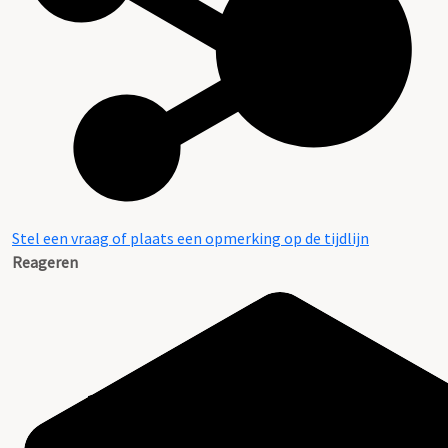
Stel een vraag of plaats een opmerking op de tijdlijn
Reageren