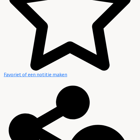
Favoriet of een notitie maken