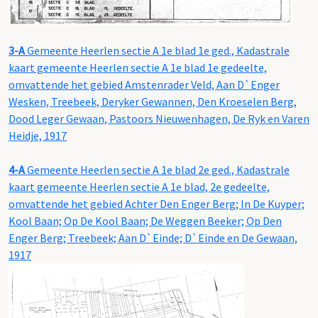
3-A
Gemeente Heerlen sectie A 1e blad 1e ged., Kadastrale
kaart gemeente Heerlen sectie A 1e blad 1e gedeelte,
omvattende het gebied Amstenrader Veld, Aan D`Enger
Wesken, Treebeek, Deryker Gewannen, Den Kroeselen Berg,
Dood Leger Gewaan, Pastoors Nieuwenhagen, De Ryk en Varen
Heidje, 1917
4-A
Gemeente Heerlen sectie A 1e blad 2e ged., Kadastrale
kaart gemeente Heerlen sectie A 1e blad, 2e gedeelte,
omvattende het gebied Achter Den Enger Berg; In De Kuyper;
Kool Baan; Op De Kool Baan; De Weggen Beeker; Op Den
Enger Berg; Treebeek; Aan D`Einde; D`Einde en De Gewaan,
1917