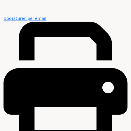
Doorsturen per email