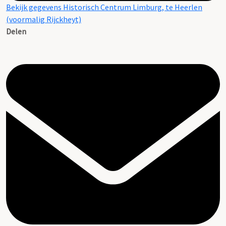
Bekijk gegevens Historisch Centrum Limburg, te Heerlen
(voormalig Rijckheyt)
Delen