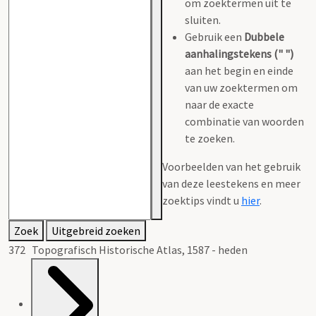
om zoektermen uit te
sluiten.
Gebruik een
Dubbele
aanhalingstekens (" ")
aan het begin en einde
van uw zoektermen om
naar de exacte
combinatie van woorden
te zoeken.
Voorbeelden van het gebruik
van deze leestekens en meer
zoektips vindt u
hier
.
Zoek
Uitgebreid zoeken
372 Topografisch Historische Atlas, 1587 - heden