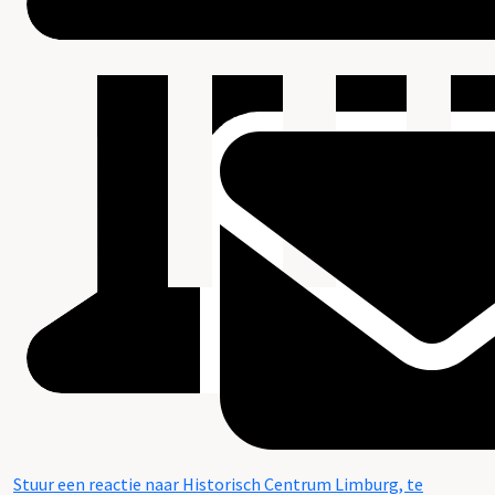
Stuur een reactie naar Historisch Centrum Limburg, te