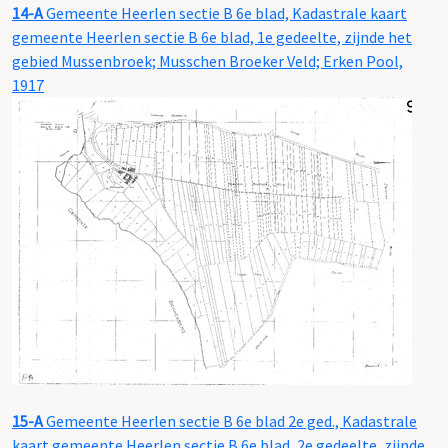
14-A
Gemeente Heerlen sectie B 6e blad, Kadastrale kaart
gemeente Heerlen sectie B 6e blad, 1e gedeelte, zijnde het
gebied Mussenbroek; Musschen Broeker Veld; Erken Pool,
1917
15-A
Gemeente Heerlen sectie B 6e blad 2e ged., Kadastrale
kaart gemeente Heerlen sectie B 6e blad, 2e gedeelte, zijnde