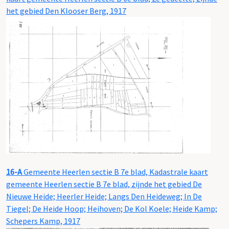
het gebied Den Klooser Berg, 1917
16-A
Gemeente Heerlen sectie B 7e blad, Kadastrale kaart
gemeente Heerlen sectie B 7e blad, zijnde het gebied De
Nieuwe Heide; Heerler Heide; Langs Den Heideweg; In De
Tiegel; De Heide Hoop; Heihoven; De Kol Koele; Heide Kamp;
Schepers Kamp, 1917