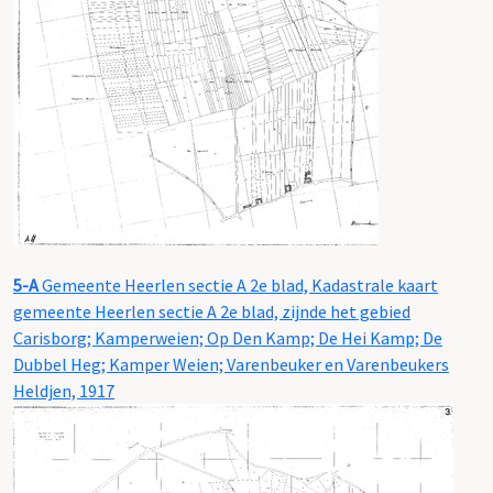
5-A
Gemeente Heerlen sectie A 2e blad, Kadastrale kaart
gemeente Heerlen sectie A 2e blad, zijnde het gebied
Carisborg; Kamperweien; Op Den Kamp; De Hei Kamp; De
Dubbel Heg; Kamper Weien; Varenbeuker en Varenbeukers
Heldjen, 1917