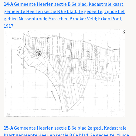
14-A
Gemeente Heerlen sectie B 6e blad, Kadastrale kaart
gemeente Heerlen sectie B 6e blad, 1e gedeelte, zijnde het
gebied Mussenbroek; Musschen Broeker Veld; Erken Pool,
1917
15-A
Gemeente Heerlen sectie B 6e blad 2e ged., Kadastrale
kaart gemeente Heerlen sectie B 6e blad, 2e gedeelte, zijnde