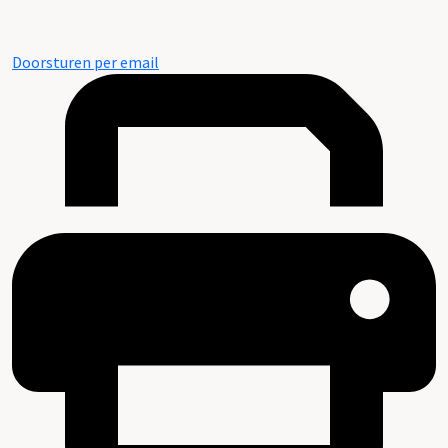
Doorsturen per email