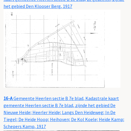
het gebied Den Klooser Berg, 1917
16-A
Gemeente Heerlen sectie B 7e blad, Kadastrale kaart
gemeente Heerlen sectie B 7e blad, zijnde het gebied De
Nieuwe Heide; Heerler Heide; Langs Den Heideweg; In De
Tiegel; De Heide Hoop; Heihoven; De Kol Koele; Heide Kamp;
Schepers Kamp, 1917