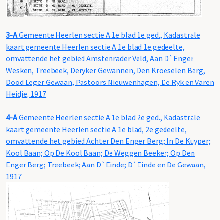
3-A
Gemeente Heerlen sectie A 1e blad 1e ged., Kadastrale
kaart gemeente Heerlen sectie A 1e blad 1e gedeelte,
omvattende het gebied Amstenrader Veld, Aan D`Enger
Wesken, Treebeek, Deryker Gewannen, Den Kroeselen Berg,
Dood Leger Gewaan, Pastoors Nieuwenhagen, De Ryk en Varen
Heidje, 1917
4-A
Gemeente Heerlen sectie A 1e blad 2e ged., Kadastrale
kaart gemeente Heerlen sectie A 1e blad, 2e gedeelte,
omvattende het gebied Achter Den Enger Berg; In De Kuyper;
Kool Baan; Op De Kool Baan; De Weggen Beeker; Op Den
Enger Berg; Treebeek; Aan D`Einde; D`Einde en De Gewaan,
1917