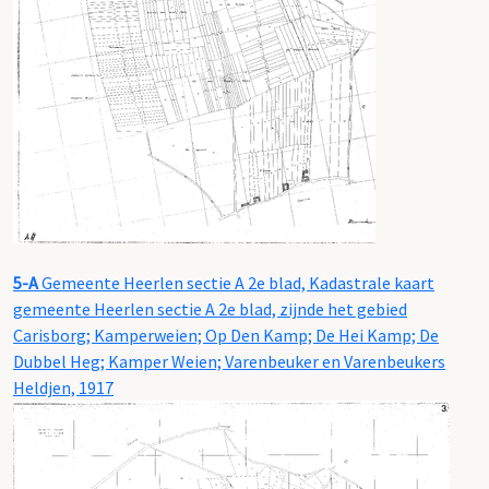
5-A
Gemeente Heerlen sectie A 2e blad, Kadastrale kaart
gemeente Heerlen sectie A 2e blad, zijnde het gebied
Carisborg; Kamperweien; Op Den Kamp; De Hei Kamp; De
Dubbel Heg; Kamper Weien; Varenbeuker en Varenbeukers
Heldjen, 1917