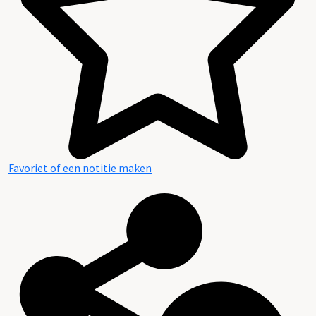
Favoriet of een notitie maken