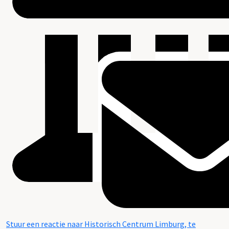
Stuur een reactie naar Historisch Centrum Limburg, te