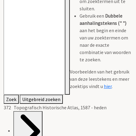
om zoektermen uit te
sluiten.
Gebruik een
Dubbele
aanhalingstekens (" ")
aan het begin en einde
van uw zoektermen om
naar de exacte
combinatie van woorden
te zoeken.
Voorbeelden van het gebruik
van deze leestekens en meer
zoektips vindt u
hier
.
Zoek
Uitgebreid zoeken
372 Topografisch Historische Atlas, 1587 - heden