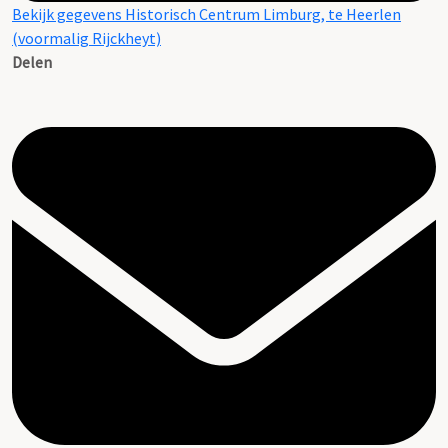
Bekijk gegevens Historisch Centrum Limburg, te Heerlen
(voormalig Rijckheyt)
Delen