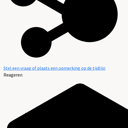
Stel een vraag of plaats een opmerking op de tijdlijn
Reageren