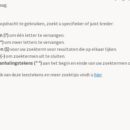
aag.
pdracht te gebruiken, zoekt u specifieker of juist breder:
n (?)
om één letter te vervangen.
*)
om meer letters te vervangen.
n ($)
voor uw zoekterm voor resultaten die op elkaar lijken.
(-)
om zoektermen uit te sluiten.
anhalingstekens (" ")
aan het begin en einde van uw zoektermen 
k van deze leestekens en meer zoektips vindt u
hier
.