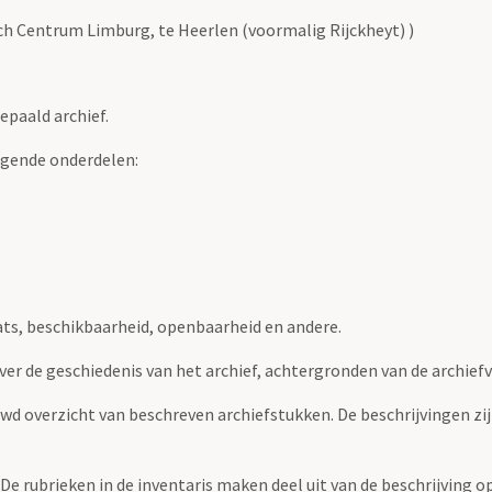
sch Centrum Limburg, te Heerlen (voormalig Rijckheyt) )
epaald archief.
lgende onderdelen:
ats, beschikbaarheid, openbaarheid en andere.
over de geschiedenis van het archief, achtergronden van de archie
uwd overzicht van beschreven archiefstukken. De beschrijvingen zi
. De rubrieken in de inventaris maken deel uit van de beschrijving