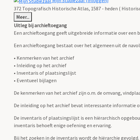
Mijn Studiezaal (inloggen)
372 Topografisch Historische Atlas, 1587 - heden ( Histori
Meer...
Uitleg bij archieftoegang
Een archieftoegang geeft uitgebreide informatie over een b
Een archieftoegang bestaat over het algemeen uit de navo
• Kenmerken van het archief
• Inleiding op het archief
• Inventaris of plaatsingslijst
• Eventueel bijlagen
De kenmerken van het archief zijn o.m. de omvang, vindpla
De inleiding op het archief bevat interessante informatie 
De inventaris of plaatsingslijst is een hiërarchisch opgebo
inventaris behoeft enige oefening en ervaring.
Bij het zoeken in de inventaris wordt de hiërarchie gevolgd