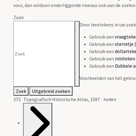
voor, dan voldoen onderliggende niveaus ook aan de zoekvr
Zoek
Door leestekens in uw zoeko
Gebruik een
vraagteke
Gebruik een
sterretje (
Gebruik een
dollarteke
Gebruik een
minteken 
Gebruik een
Dubbele a
Voorbeelden van het gebrui
Zoek
Uitgebreid zoeken
372 Topografisch Historische Atlas, 1587 - heden