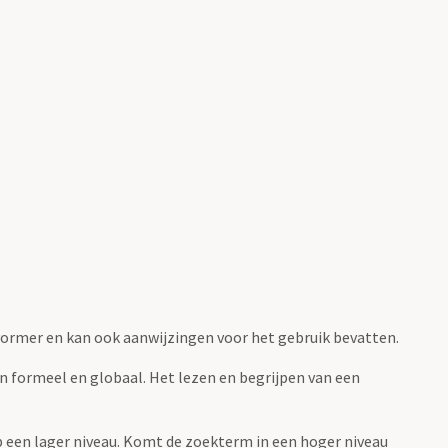
fvormer en kan ook aanwijzingen voor het gebruik bevatten.
jn formeel en globaal. Het lezen en begrijpen van een
 op een lager niveau. Komt de zoekterm in een hoger niveau