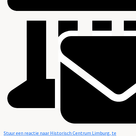
Stuur een reactie naar Historisch Centrum Limburg, te