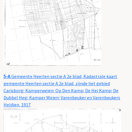
5-A
Gemeente Heerlen sectie A 2e blad, Kadastrale kaart
gemeente Heerlen sectie A 2e blad, zijnde het gebied
Carisborg; Kamperweien; Op Den Kamp; De Hei Kamp; De
Dubbel Heg; Kamper Weien; Varenbeuker en Varenbeukers
Heldjen, 1917