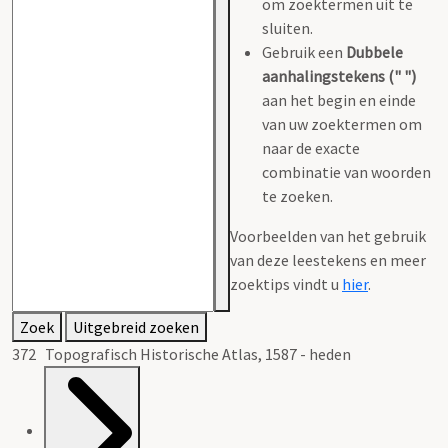
om zoektermen uit te
sluiten.
Gebruik een
Dubbele
aanhalingstekens (" ")
aan het begin en einde
van uw zoektermen om
naar de exacte
combinatie van woorden
te zoeken.
Voorbeelden van het gebruik
van deze leestekens en meer
zoektips vindt u
hier
.
Zoek
Uitgebreid zoeken
372 Topografisch Historische Atlas, 1587 - heden