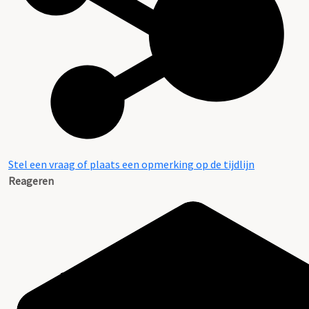
Stel een vraag of plaats een opmerking op de tijdlijn
Reageren