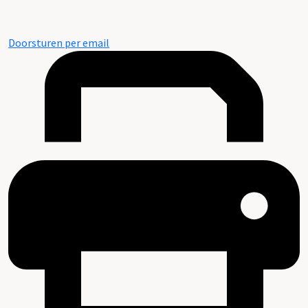
Doorsturen per email