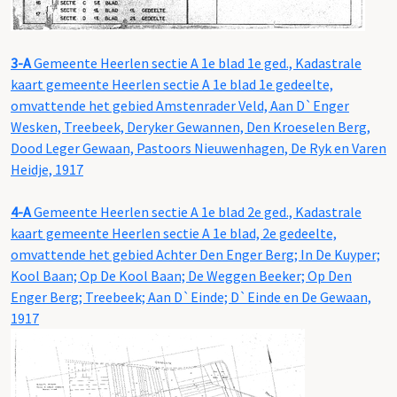
3-A
Gemeente Heerlen sectie A 1e blad 1e ged., Kadastrale
kaart gemeente Heerlen sectie A 1e blad 1e gedeelte,
omvattende het gebied Amstenrader Veld, Aan D`Enger
Wesken, Treebeek, Deryker Gewannen, Den Kroeselen Berg,
Dood Leger Gewaan, Pastoors Nieuwenhagen, De Ryk en Varen
Heidje, 1917
4-A
Gemeente Heerlen sectie A 1e blad 2e ged., Kadastrale
kaart gemeente Heerlen sectie A 1e blad, 2e gedeelte,
omvattende het gebied Achter Den Enger Berg; In De Kuyper;
Kool Baan; Op De Kool Baan; De Weggen Beeker; Op Den
Enger Berg; Treebeek; Aan D`Einde; D`Einde en De Gewaan,
1917