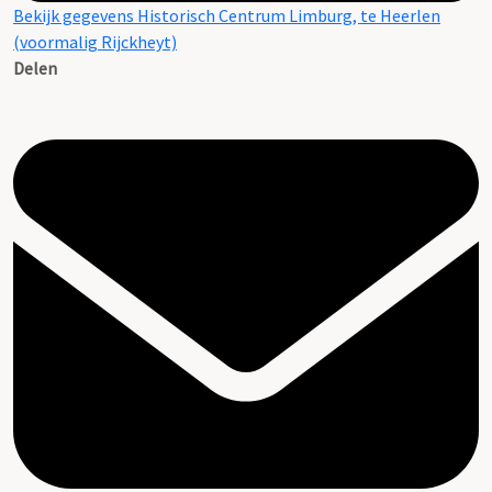
Bekijk gegevens Historisch Centrum Limburg, te Heerlen
(voormalig Rijckheyt)
Delen