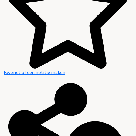
Favoriet of een notitie maken