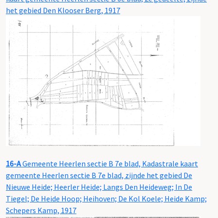
het gebied Den Klooser Berg, 1917
16-A
Gemeente Heerlen sectie B 7e blad, Kadastrale kaart
gemeente Heerlen sectie B 7e blad, zijnde het gebied De
Nieuwe Heide; Heerler Heide; Langs Den Heideweg; In De
Tiegel; De Heide Hoop; Heihoven; De Kol Koele; Heide Kamp;
Schepers Kamp, 1917