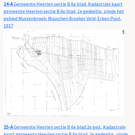
14-A
Gemeente Heerlen sectie B 6e blad, Kadastrale kaart
gemeente Heerlen sectie B 6e blad, 1e gedeelte, zijnde het
gebied Mussenbroek; Musschen Broeker Veld; Erken Pool,
1917
15-A
Gemeente Heerlen sectie B 6e blad 2e ged., Kadastrale
kaart gemeente Heerlen sectie B 6e blad, 2e gedeelte, zijnde