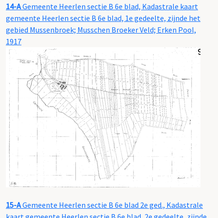
14-A
Gemeente Heerlen sectie B 6e blad, Kadastrale kaart
gemeente Heerlen sectie B 6e blad, 1e gedeelte, zijnde het
gebied Mussenbroek; Musschen Broeker Veld; Erken Pool,
1917
15-A
Gemeente Heerlen sectie B 6e blad 2e ged., Kadastrale
kaart gemeente Heerlen sectie B 6e blad, 2e gedeelte, zijnde