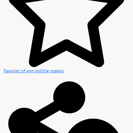
Favoriet of een notitie maken