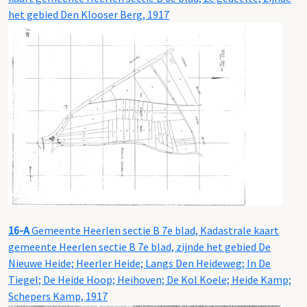
het gebied Den Klooser Berg, 1917
16-A
Gemeente Heerlen sectie B 7e blad, Kadastrale kaart
gemeente Heerlen sectie B 7e blad, zijnde het gebied De
Nieuwe Heide; Heerler Heide; Langs Den Heideweg; In De
Tiegel; De Heide Hoop; Heihoven; De Kol Koele; Heide Kamp;
Schepers Kamp, 1917