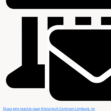
Stuur een reactie naar Historisch Centrum Limburg, te