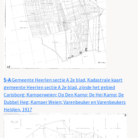
5-A
Gemeente Heerlen sectie A 2e blad, Kadastrale kaart
gemeente Heerlen sectie A 2e blad, zijnde het gebied
Carisborg; Kamperweien; Op Den Kamp; De Hei Kamp; De
Dubbel Heg; Kamper Weien; Varenbeuker en Varenbeukers
Heldjen, 1917