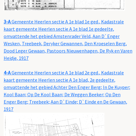
3-A
Gemeente Heerlen sectie A 1e blad 1e ged., Kadastrale
kaart gemeente Heerlen sectie A 1e blad 1e gedeelte,
omvattende het gebied Amstenrader Veld, Aan D`Enger
Wesken, Treebeek, Deryker Gewannen, Den Kroeselen Berg,
Dood Leger Gewaan, Pastoors Nieuwenhagen, De Ryk en Varen
Heidje, 1917
4-A
Gemeente Heerlen sectie A 1e blad 2e ged., Kadastrale
kaart gemeente Heerlen sectie A 1e blad, 2e gedeelte,
omvattende het gebied Achter Den Enger Berg; In De Kuyper;
Kool Baan; Op De Kool Baan; De Weggen Beeker; Op Den
Enger Berg; Treebeek; Aan D`Einde; D`Einde en De Gewaan,
1917