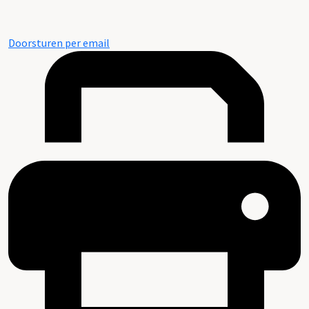
Doorsturen per email