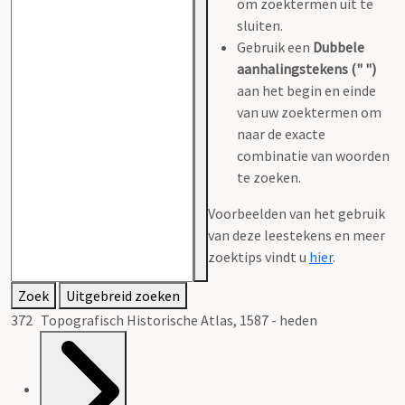
om zoektermen uit te
sluiten.
Gebruik een
Dubbele
aanhalingstekens (" ")
aan het begin en einde
van uw zoektermen om
naar de exacte
combinatie van woorden
te zoeken.
Voorbeelden van het gebruik
van deze leestekens en meer
zoektips vindt u
hier
.
Zoek
Uitgebreid zoeken
372 Topografisch Historische Atlas, 1587 - heden