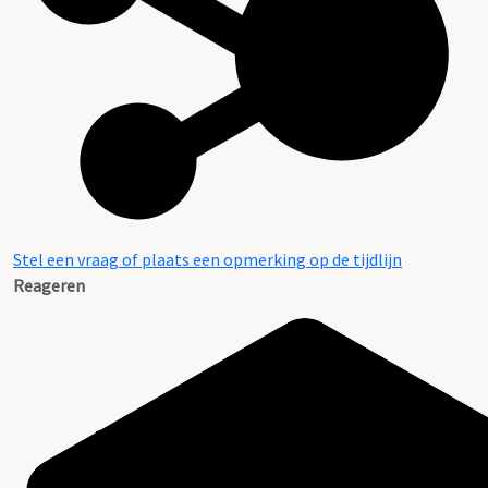
Stel een vraag of plaats een opmerking op de tijdlijn
Reageren