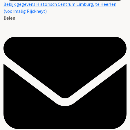
Bekijk gegevens Historisch Centrum Limburg, te Heerlen
(voormalig Rijckheyt)
Delen