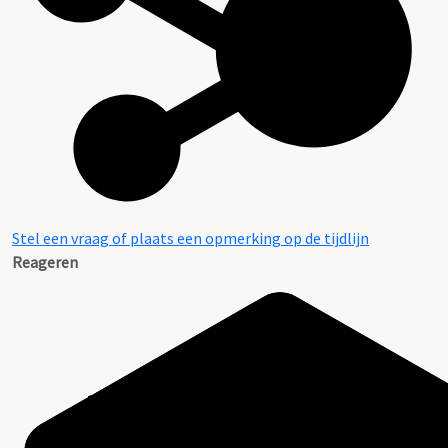
Stel een vraag of plaats een opmerking op de tijdlijn
Reageren