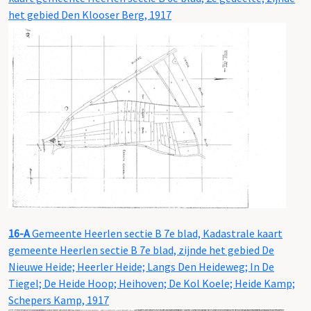
het gebied Den Klooser Berg, 1917
16-A
Gemeente Heerlen sectie B 7e blad, Kadastrale kaart
gemeente Heerlen sectie B 7e blad, zijnde het gebied De
Nieuwe Heide; Heerler Heide; Langs Den Heideweg; In De
Tiegel; De Heide Hoop; Heihoven; De Kol Koele; Heide Kamp;
Schepers Kamp, 1917