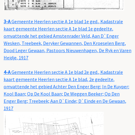
3-A
Gemeente Heerlen sectie A 1e blad 1e ged., Kadastrale
kaart gemeente Heerlen sectie A 1e blad 1e gedeelte,
omvattende het gebied Amstenrader Veld, Aan D`Enger
Wesken, Treebeek, Deryker Gewannen, Den Kroeselen Berg,
Dood Leger Gewaan, Pastoors Nieuwenhagen, De Ryk en Varen
Heidje, 1917
4-A
Gemeente Heerlen sectie A 1e blad 2e ged., Kadastrale
kaart gemeente Heerlen sectie A 1e blad, 2e gedeelte,
omvattende het gebied Achter Den Enger Berg; In De Kuyper;
Kool Baan; Op De Kool Baan; De Weggen Beeker; Op Den
Enger Berg; Treebeek; Aan D`Einde; D`Einde en De Gewaan,
1917