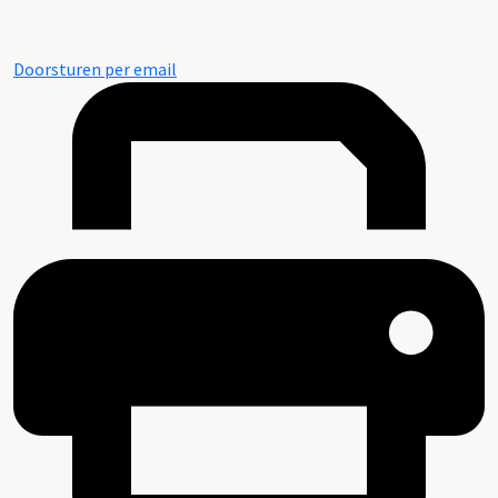
Doorsturen per email