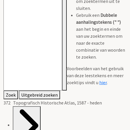
om zoektermen uit te
sluiten.
Gebruik een
Dubbele
aanhalingstekens (" ")
aan het begin en einde
van uw zoektermen om
naar de exacte
combinatie van woorden
te zoeken.
Voorbeelden van het gebruik
van deze leestekens en meer
zoektips vindt u
hier
.
Zoek
Uitgebreid zoeken
372 Topografisch Historische Atlas, 1587 - heden