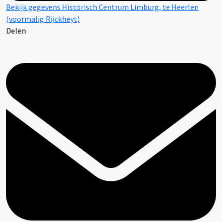
Bekijk gegevens Historisch Centrum Limburg, te Heerlen
(voormalig Rijckheyt)
Delen