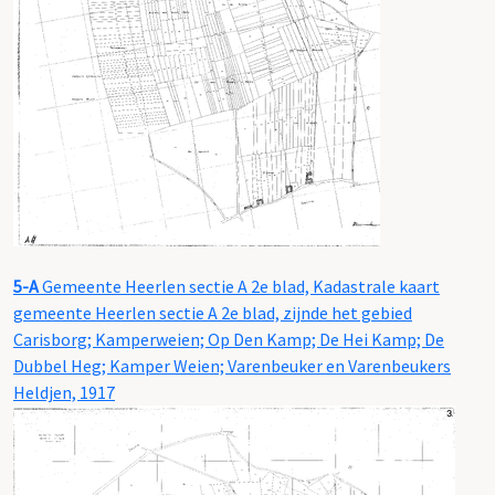
5-A
Gemeente Heerlen sectie A 2e blad, Kadastrale kaart
gemeente Heerlen sectie A 2e blad, zijnde het gebied
Carisborg; Kamperweien; Op Den Kamp; De Hei Kamp; De
Dubbel Heg; Kamper Weien; Varenbeuker en Varenbeukers
Heldjen, 1917