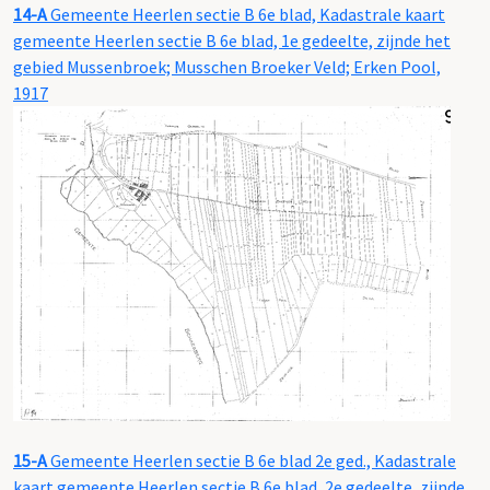
14-A
Gemeente Heerlen sectie B 6e blad, Kadastrale kaart
gemeente Heerlen sectie B 6e blad, 1e gedeelte, zijnde het
gebied Mussenbroek; Musschen Broeker Veld; Erken Pool,
1917
15-A
Gemeente Heerlen sectie B 6e blad 2e ged., Kadastrale
kaart gemeente Heerlen sectie B 6e blad, 2e gedeelte, zijnde