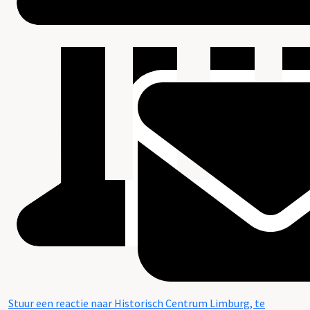
Stuur een reactie naar Historisch Centrum Limburg, te