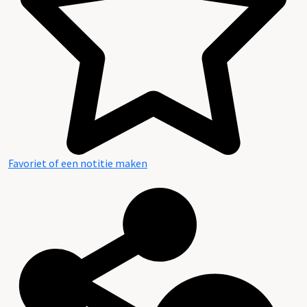
Favoriet of een notitie maken