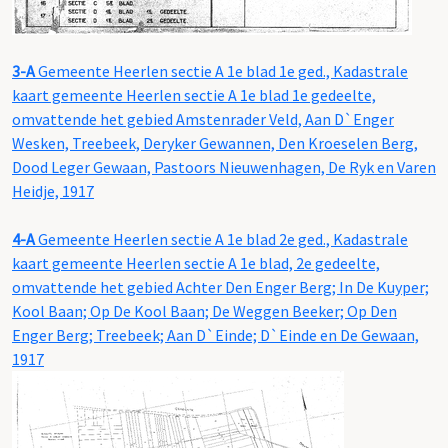
3-A
Gemeente Heerlen sectie A 1e blad 1e ged., Kadastrale
kaart gemeente Heerlen sectie A 1e blad 1e gedeelte,
omvattende het gebied Amstenrader Veld, Aan D`Enger
Wesken, Treebeek, Deryker Gewannen, Den Kroeselen Berg,
Dood Leger Gewaan, Pastoors Nieuwenhagen, De Ryk en Varen
Heidje, 1917
4-A
Gemeente Heerlen sectie A 1e blad 2e ged., Kadastrale
kaart gemeente Heerlen sectie A 1e blad, 2e gedeelte,
omvattende het gebied Achter Den Enger Berg; In De Kuyper;
Kool Baan; Op De Kool Baan; De Weggen Beeker; Op Den
Enger Berg; Treebeek; Aan D`Einde; D`Einde en De Gewaan,
1917