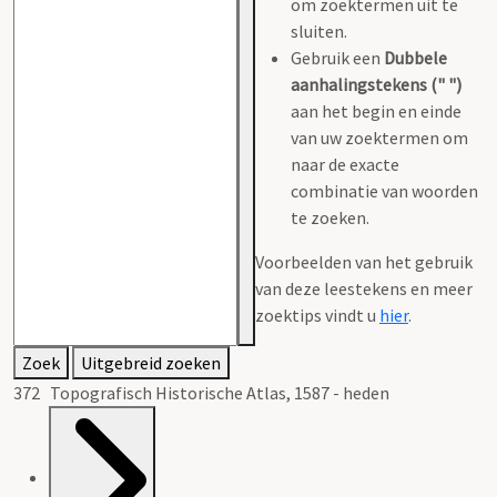
om zoektermen uit te
sluiten.
Gebruik een
Dubbele
aanhalingstekens (" ")
aan het begin en einde
van uw zoektermen om
naar de exacte
combinatie van woorden
te zoeken.
Voorbeelden van het gebruik
van deze leestekens en meer
zoektips vindt u
hier
.
Zoek
Uitgebreid zoeken
372 Topografisch Historische Atlas, 1587 - heden