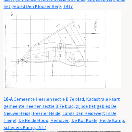
het gebied Den Klooser Berg, 1917
16-A
Gemeente Heerlen sectie B 7e blad, Kadastrale kaart
gemeente Heerlen sectie B 7e blad, zijnde het gebied De
Nieuwe Heide; Heerler Heide; Langs Den Heideweg; In De
Tiegel; De Heide Hoop; Heihoven; De Kol Koele; Heide Kamp;
Schepers Kamp, 1917