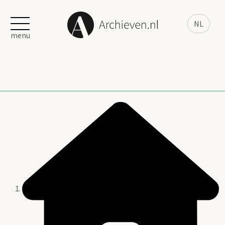
NL
menu