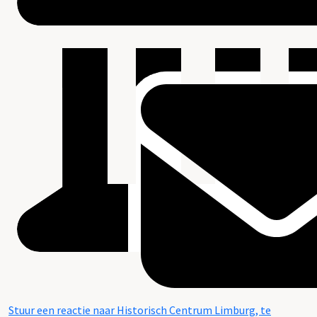
Stuur een reactie naar Historisch Centrum Limburg, te