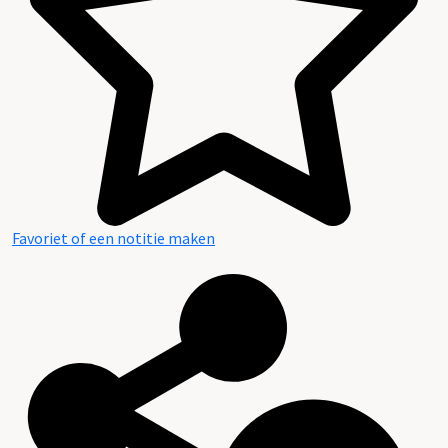
Favoriet of een notitie maken