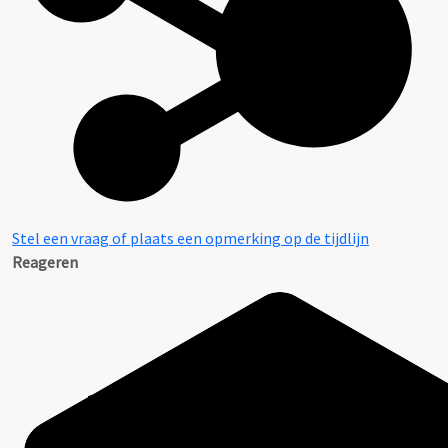
Stel een vraag of plaats een opmerking op de tijdlijn
Reageren