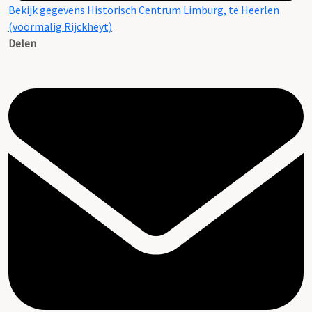
Bekijk gegevens Historisch Centrum Limburg, te Heerlen
(voormalig Rijckheyt)
Delen