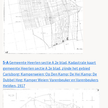
5-A
Gemeente Heerlen sectie A 2e blad, Kadastrale kaart
gemeente Heerlen sectie A 2e blad, zijnde het gebied
Carisborg; Kamperweien; Op Den Kamp; De Hei Kamp; De
Dubbel Heg; Kamper Weien; Varenbeuker en Varenbeukers
Heldjen, 1917