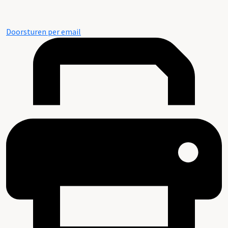
Doorsturen per email