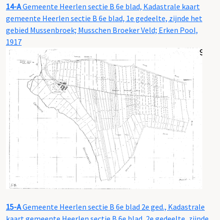
14-A
Gemeente Heerlen sectie B 6e blad, Kadastrale kaart
gemeente Heerlen sectie B 6e blad, 1e gedeelte, zijnde het
gebied Mussenbroek; Musschen Broeker Veld; Erken Pool,
1917
15-A
Gemeente Heerlen sectie B 6e blad 2e ged., Kadastrale
kaart gemeente Heerlen sectie B 6e blad, 2e gedeelte, zijnde