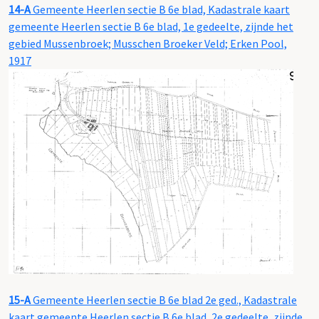
14-A
Gemeente Heerlen sectie B 6e blad, Kadastrale kaart
gemeente Heerlen sectie B 6e blad, 1e gedeelte, zijnde het
gebied Mussenbroek; Musschen Broeker Veld; Erken Pool,
1917
15-A
Gemeente Heerlen sectie B 6e blad 2e ged., Kadastrale
kaart gemeente Heerlen sectie B 6e blad, 2e gedeelte, zijnde