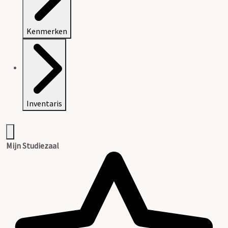
Kenmerken
Inventaris
Mijn Studiezaal