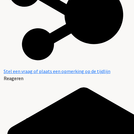
Stel een vraag of plaats een opmerking op de tijdlijn
Reageren