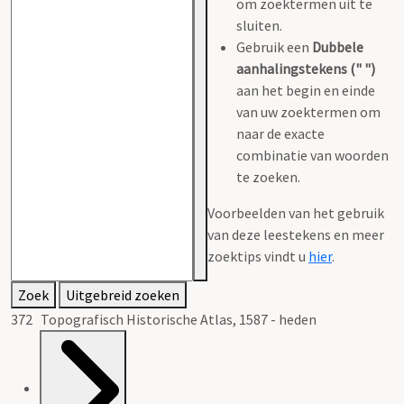
om zoektermen uit te
sluiten.
Gebruik een
Dubbele
aanhalingstekens (" ")
aan het begin en einde
van uw zoektermen om
naar de exacte
combinatie van woorden
te zoeken.
Voorbeelden van het gebruik
van deze leestekens en meer
zoektips vindt u
hier
.
Zoek
Uitgebreid zoeken
372 Topografisch Historische Atlas, 1587 - heden