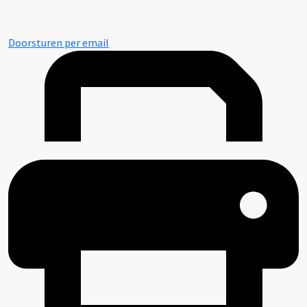
Doorsturen per email