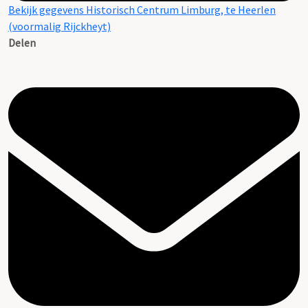
Bekijk gegevens Historisch Centrum Limburg, te Heerlen
(voormalig Rijckheyt)
Delen