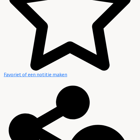
Favoriet of een notitie maken