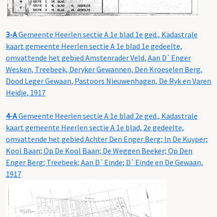
3-A
Gemeente Heerlen sectie A 1e blad 1e ged., Kadastrale
kaart gemeente Heerlen sectie A 1e blad 1e gedeelte,
omvattende het gebied Amstenrader Veld, Aan D`Enger
Wesken, Treebeek, Deryker Gewannen, Den Kroeselen Berg,
Dood Leger Gewaan, Pastoors Nieuwenhagen, De Ryk en Varen
Heidje, 1917
4-A
Gemeente Heerlen sectie A 1e blad 2e ged., Kadastrale
kaart gemeente Heerlen sectie A 1e blad, 2e gedeelte,
omvattende het gebied Achter Den Enger Berg; In De Kuyper;
Kool Baan; Op De Kool Baan; De Weggen Beeker; Op Den
Enger Berg; Treebeek; Aan D`Einde; D`Einde en De Gewaan,
1917