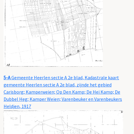
5-A
Gemeente Heerlen sectie A 2e blad, Kadastrale kaart
gemeente Heerlen sectie A 2e blad, zijnde het gebied
Carisborg; Kamperweien; Op Den Kamp; De Hei Kamp; De
Dubbel Heg; Kamper Weien; Varenbeuker en Varenbeukers
Heldjen, 1917