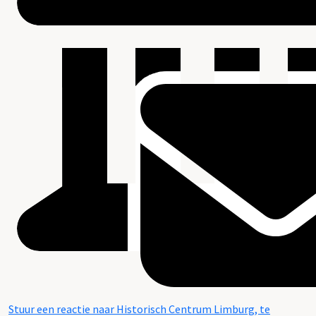
Stuur een reactie naar Historisch Centrum Limburg, te