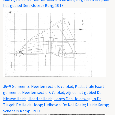
het gebied Den Klooser Berg, 1917
16-A
Gemeente Heerlen sectie B 7e blad, Kadastrale kaart
gemeente Heerlen sectie B 7e blad, zijnde het gebied De
Nieuwe Heide; Heerler Heide; Langs Den Heideweg; In De
Tiegel; De Heide Hoop; Heihoven; De Kol Koele; Heide Kamp;
Schepers Kamp, 1917