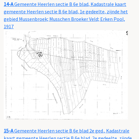
14-A
Gemeente Heerlen sectie B 6e blad, Kadastrale kaart
gemeente Heerlen sectie B 6e blad, 1e gedeelte, zijnde het
gebied Mussenbroek; Musschen Broeker Veld; Erken Pool,
1917
15-A
Gemeente Heerlen sectie B 6e blad 2e ged., Kadastrale
kaart gemeente Heerlen sectie B 6e blad, 2e gedeelte, zijnde