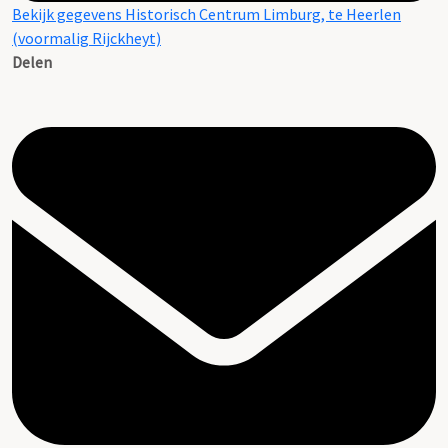
Bekijk gegevens Historisch Centrum Limburg, te Heerlen
(voormalig Rijckheyt)
Delen