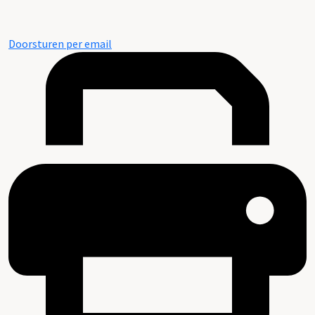
Doorsturen per email