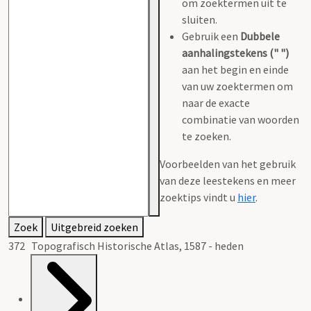
om zoektermen uit te
sluiten.
Gebruik een
Dubbele
aanhalingstekens (" ")
aan het begin en einde
van uw zoektermen om
naar de exacte
combinatie van woorden
te zoeken.
Voorbeelden van het gebruik
van deze leestekens en meer
zoektips vindt u
hier
.
Zoek
Uitgebreid zoeken
372 Topografisch Historische Atlas, 1587 - heden