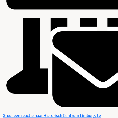
Stuur een reactie naar Historisch Centrum Limburg, te