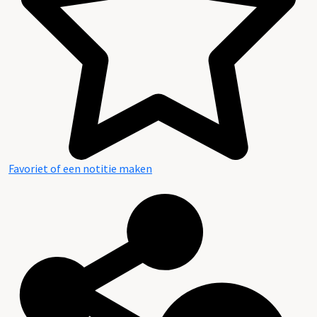
Favoriet of een notitie maken