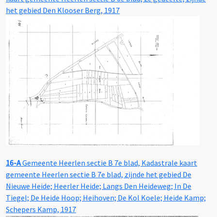
het gebied Den Klooser Berg, 1917
16-A
Gemeente Heerlen sectie B 7e blad, Kadastrale kaart
gemeente Heerlen sectie B 7e blad, zijnde het gebied De
Nieuwe Heide; Heerler Heide; Langs Den Heideweg; In De
Tiegel; De Heide Hoop; Heihoven; De Kol Koele; Heide Kamp;
Schepers Kamp, 1917