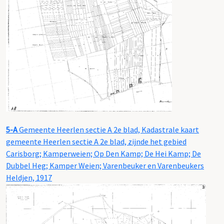
5-A
Gemeente Heerlen sectie A 2e blad, Kadastrale kaart
gemeente Heerlen sectie A 2e blad, zijnde het gebied
Carisborg; Kamperweien; Op Den Kamp; De Hei Kamp; De
Dubbel Heg; Kamper Weien; Varenbeuker en Varenbeukers
Heldjen, 1917