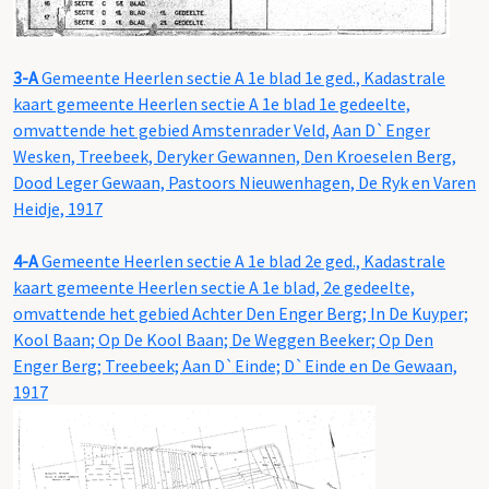
3-A
Gemeente Heerlen sectie A 1e blad 1e ged., Kadastrale
kaart gemeente Heerlen sectie A 1e blad 1e gedeelte,
omvattende het gebied Amstenrader Veld, Aan D`Enger
Wesken, Treebeek, Deryker Gewannen, Den Kroeselen Berg,
Dood Leger Gewaan, Pastoors Nieuwenhagen, De Ryk en Varen
Heidje, 1917
4-A
Gemeente Heerlen sectie A 1e blad 2e ged., Kadastrale
kaart gemeente Heerlen sectie A 1e blad, 2e gedeelte,
omvattende het gebied Achter Den Enger Berg; In De Kuyper;
Kool Baan; Op De Kool Baan; De Weggen Beeker; Op Den
Enger Berg; Treebeek; Aan D`Einde; D`Einde en De Gewaan,
1917