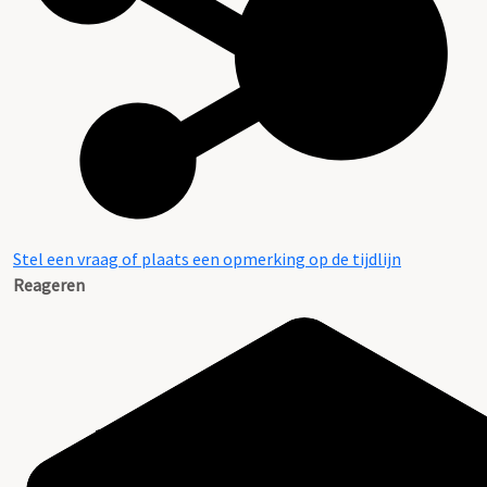
Stel een vraag of plaats een opmerking op de tijdlijn
Reageren