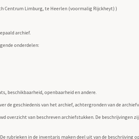
sch Centrum Limburg, te Heerlen (voormalig Rijckheyt) )
epaald archief.
lgende onderdelen:
ats, beschikbaarheid, openbaarheid en andere.
over de geschiedenis van het archief, achtergronden van de archie
uwd overzicht van beschreven archiefstukken. De beschrijvingen zi
. De rubrieken in de inventaris maken deel uit van de beschrijving