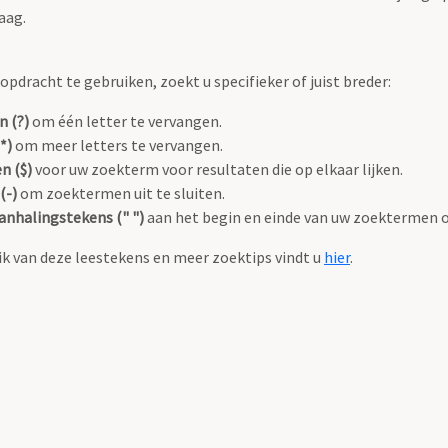
aag.
pdracht te gebruiken, zoekt u specifieker of juist breder:
n (?)
om één letter te vervangen.
*)
om meer letters te vervangen.
n ($)
voor uw zoekterm voor resultaten die op elkaar lijken.
(-)
om zoektermen uit te sluiten.
anhalingstekens (" ")
aan het begin en einde van uw zoektermen 
k van deze leestekens en meer zoektips vindt u
hier
.