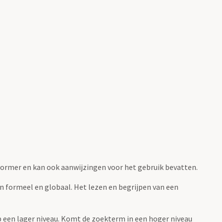
fvormer en kan ook aanwijzingen voor het gebruik bevatten.
jn formeel en globaal. Het lezen en begrijpen van een
 op een lager niveau. Komt de zoekterm in een hoger niveau