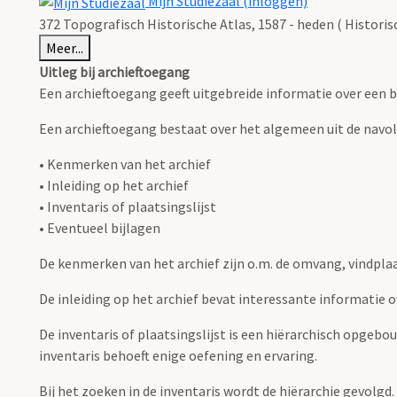
Mijn Studiezaal (inloggen)
372 Topografisch Historische Atlas, 1587 - heden ( Histori
Meer...
Uitleg bij archieftoegang
Een archieftoegang geeft uitgebreide informatie over een b
Een archieftoegang bestaat over het algemeen uit de navo
• Kenmerken van het archief
• Inleiding op het archief
• Inventaris of plaatsingslijst
• Eventueel bijlagen
De kenmerken van het archief zijn o.m. de omvang, vindpla
De inleiding op het archief bevat interessante informatie 
De inventaris of plaatsingslijst is een hiërarchisch opgebo
inventaris behoeft enige oefening en ervaring.
Bij het zoeken in de inventaris wordt de hiërarchie gevolgd