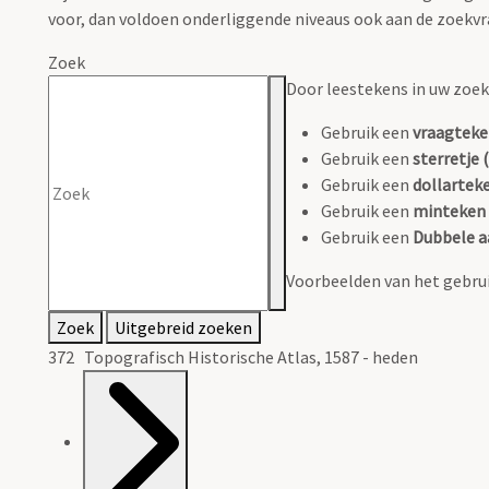
voor, dan voldoen onderliggende niveaus ook aan de zoekvr
Zoek
Door leestekens in uw zoeko
Gebruik een
vraagteke
Gebruik een
sterretje (
Gebruik een
dollarteke
Gebruik een
minteken 
Gebruik een
Dubbele a
Voorbeelden van het gebrui
Zoek
Uitgebreid zoeken
372 Topografisch Historische Atlas, 1587 - heden