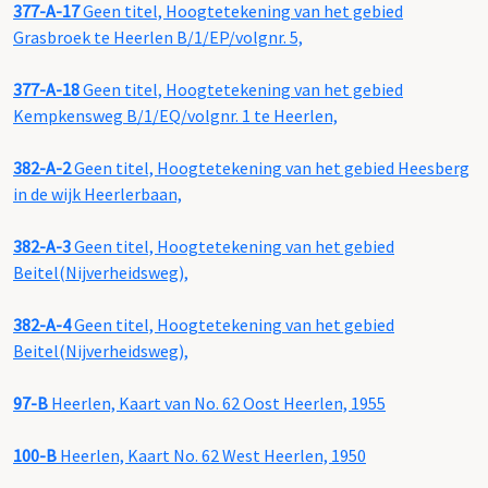
377-A-17
Geen titel, Hoogtetekening van het gebied
Grasbroek te Heerlen B/1/EP/volgnr. 5,
377-A-18
Geen titel, Hoogtetekening van het gebied
Kempkensweg B/1/EQ/volgnr. 1 te Heerlen,
382-A-2
Geen titel, Hoogtetekening van het gebied Heesberg
in de wijk Heerlerbaan,
382-A-3
Geen titel, Hoogtetekening van het gebied
Beitel(Nijverheidsweg),
382-A-4
Geen titel, Hoogtetekening van het gebied
Beitel(Nijverheidsweg),
97-B
Heerlen, Kaart van No. 62 Oost Heerlen, 1955
100-B
Heerlen, Kaart No. 62 West Heerlen, 1950