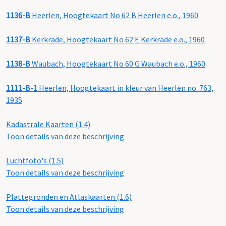
1136-B
Heerlen, Hoogtekaart No 62 B Heerlen e.o., 1960
1137-B
Kerkrade, Hoogtekaart No 62 E Kerkrade e.o., 1960
1138-B
Waubach, Hoogtekaart No 60 G Waubach e.o., 1960
1111-B-1
Heerlen, Hoogtekaart in kleur van Heerlen no. 763,
1935
Kadastrale Kaarten (1.4)
Toon details van deze beschrijving
Luchtfoto's (1.5)
Toon details van deze beschrijving
Plattegronden en Atlaskaarten (1.6)
Toon details van deze beschrijving