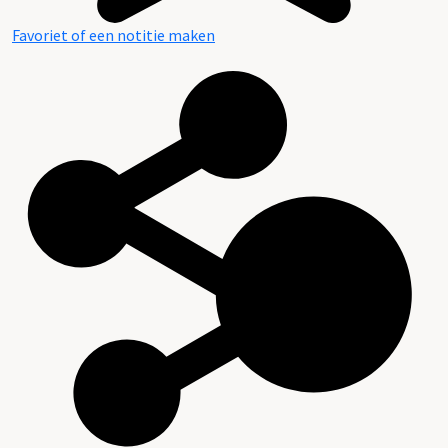
Favoriet of een notitie maken