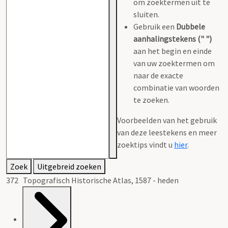
om zoektermen uit te
sluiten.
Gebruik een
Dubbele
aanhalingstekens (" ")
aan het begin en einde
van uw zoektermen om
naar de exacte
combinatie van woorden
te zoeken.
Voorbeelden van het gebruik
van deze leestekens en meer
zoektips vindt u
hier
.
Zoek
Uitgebreid zoeken
372 Topografisch Historische Atlas, 1587 - heden