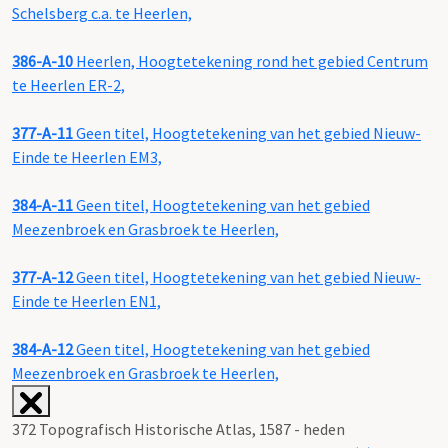
Schelsberg c.a. te Heerlen,
386-A-10
Heerlen, Hoogtetekening rond het gebied Centrum
te Heerlen ER-2,
377-A-11
Geen titel, Hoogtetekening van het gebied Nieuw-
Einde te Heerlen EM3,
384-A-11
Geen titel, Hoogtetekening van het gebied
Meezenbroek en Grasbroek te Heerlen,
377-A-12
Geen titel, Hoogtetekening van het gebied Nieuw-
Einde te Heerlen EN1,
384-A-12
Geen titel, Hoogtetekening van het gebied
Meezenbroek en Grasbroek te Heerlen,
372 Topografisch Historische Atlas, 1587 - heden