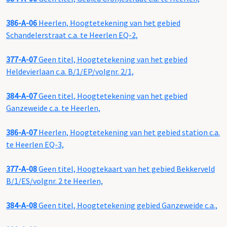
386-A-06
Heerlen, Hoogtetekening van het gebied
Schandelerstraat c.a. te Heerlen EQ-2,
377-A-07
Geen titel, Hoogtetekening van het gebied
Heldevierlaan c.a. B/1/EP/volgnr. 2/1,
384-A-07
Geen titel, Hoogtetekening van het gebied
Ganzeweide c.a. te Heerlen,
386-A-07
Heerlen, Hoogtetekening van het gebied station c.a.
te Heerlen EQ-3,
377-A-08
Geen titel, Hoogtekaart van het gebied Bekkerveld
B/1/ES/volgnr. 2 te Heerlen,
384-A-08
Geen titel, Hoogtetekening gebied Ganzeweide c.a.,