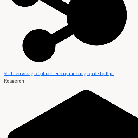
Stel een vraag of plaats een opmerking op de tijdlijn
Reageren