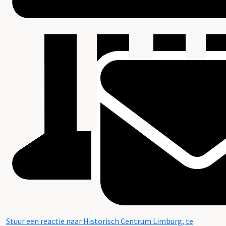
Stuur een reactie naar Historisch Centrum Limburg, te