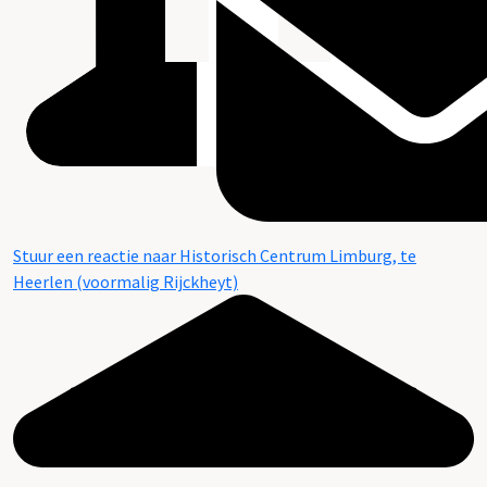
Stuur een reactie naar Historisch Centrum Limburg, te
Heerlen (voormalig Rijckheyt)