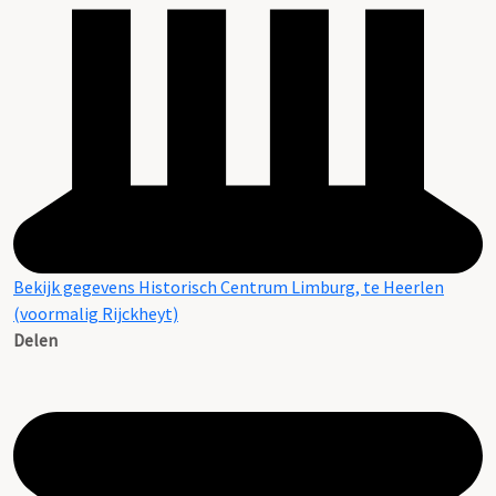
Bekijk gegevens Historisch Centrum Limburg, te Heerlen
(voormalig Rijckheyt)
Delen