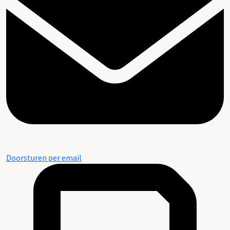
Doorsturen per email