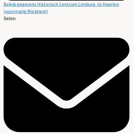
Bekijk gegevens Historisch Centrum Limburg, te Heerlen
(voormalig Rijckheyt)
Delen