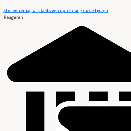
Stel een vraag of plaats een opmerking op de tijdlijn
Reageren