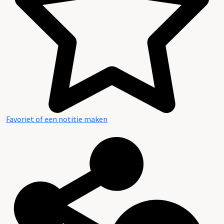
Favoriet of een notitie maken