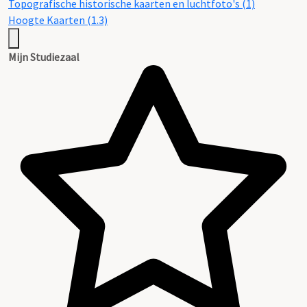
Topografische historische kaarten en luchtfoto's (1)
Hoogte Kaarten (1.3)
Mijn Studiezaal