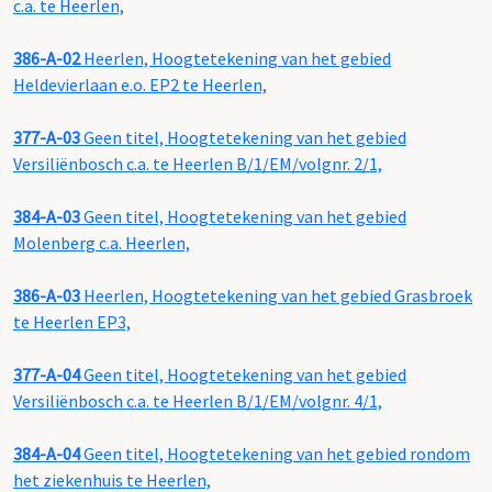
c.a. te Heerlen,
386-A-02
Heerlen, Hoogtetekening van het gebied
Heldevierlaan e.o. EP2 te Heerlen,
377-A-03
Geen titel, Hoogtetekening van het gebied
Versiliënbosch c.a. te Heerlen B/1/EM/volgnr. 2/1,
384-A-03
Geen titel, Hoogtetekening van het gebied
Molenberg c.a. Heerlen,
386-A-03
Heerlen, Hoogtetekening van het gebied Grasbroek
te Heerlen EP3,
377-A-04
Geen titel, Hoogtetekening van het gebied
Versiliënbosch c.a. te Heerlen B/1/EM/volgnr. 4/1,
384-A-04
Geen titel, Hoogtetekening van het gebied rondom
het ziekenhuis te Heerlen,