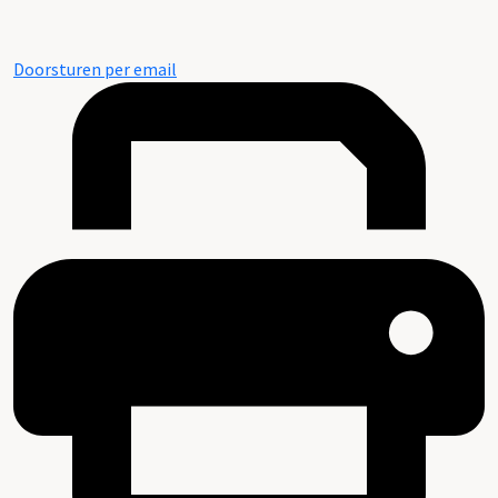
Doorsturen per email