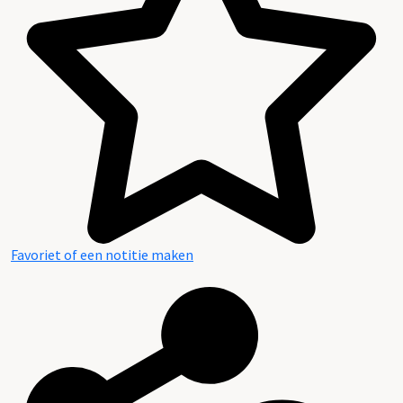
Favoriet of een notitie maken