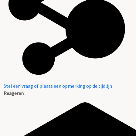
Stel een vraag of plaats een opmerking op de tijdlijn
Reageren