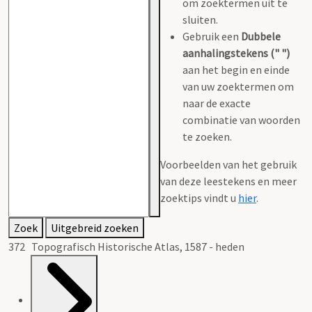
om zoektermen uit te
sluiten.
Gebruik een
Dubbele
aanhalingstekens (" ")
aan het begin en einde
van uw zoektermen om
naar de exacte
combinatie van woorden
te zoeken.
Voorbeelden van het gebruik
van deze leestekens en meer
zoektips vindt u
hier
.
Zoek
Uitgebreid zoeken
372 Topografisch Historische Atlas, 1587 - heden