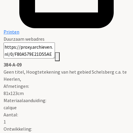
Printen
Duurzaam webadres
384-A-09
Geen titel, Hoogtetekening van het gebied Schelsberg c.a. te
Heerlen,
Afmetingen:
81x123cm
Materiaalaanduiding:
calque
Aantal:
1
Ontwikkeling: