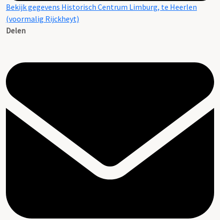
Bekijk gegevens Historisch Centrum Limburg, te Heerlen
(voormalig Rijckheyt)
Delen