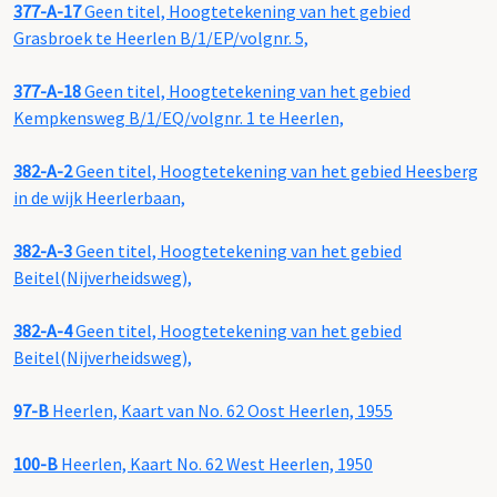
377-A-17
Geen titel, Hoogtetekening van het gebied
Grasbroek te Heerlen B/1/EP/volgnr. 5,
377-A-18
Geen titel, Hoogtetekening van het gebied
Kempkensweg B/1/EQ/volgnr. 1 te Heerlen,
382-A-2
Geen titel, Hoogtetekening van het gebied Heesberg
in de wijk Heerlerbaan,
382-A-3
Geen titel, Hoogtetekening van het gebied
Beitel(Nijverheidsweg),
382-A-4
Geen titel, Hoogtetekening van het gebied
Beitel(Nijverheidsweg),
97-B
Heerlen, Kaart van No. 62 Oost Heerlen, 1955
100-B
Heerlen, Kaart No. 62 West Heerlen, 1950