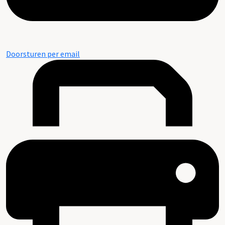
Doorsturen per email