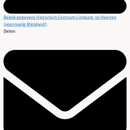
Bekijk gegevens Historisch Centrum Limburg, te Heerlen
(voormalig Rijckheyt)
Delen