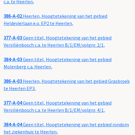
c.a. te Heerlen,
386-A-02
Heerlen, Hoogtetekening van het gebied
Heldevierlaan e.o. EP2 te Heerlen,
377-A-03
Geen titel, Hoogtetekening van het gebied
Versiliënbosch c.a. te Heerlen B/1/EM/volgnr. 2/1,
384-A-03
Geen titel, Hoogtetekening van het gebied
Molenberg c.a. Heerlen,
386-A-03
Heerlen, Hoogtetekening van het gebied Grasbroek
te Heerlen EP3,
377-A-04
Geen titel, Hoogtetekening van het gebied
Versiliënbosch c.a. te Heerlen B/1/EM/volgnr. 4/1,
384-A-04
Geen titel, Hoogtetekening van het gebied rondom
het ziekenhuis te Heerlen,