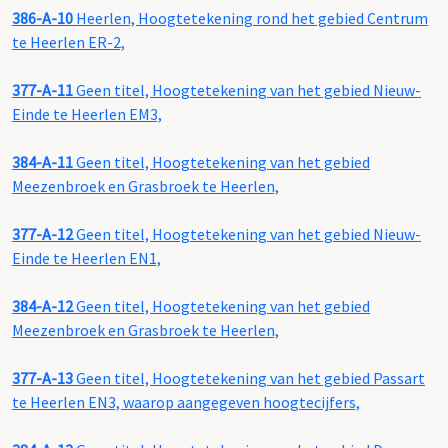
386-A-10
Heerlen, Hoogtetekening rond het gebied Centrum
te Heerlen ER-2,
377-A-11
Geen titel, Hoogtetekening van het gebied Nieuw-
Einde te Heerlen EM3,
384-A-11
Geen titel, Hoogtetekening van het gebied
Meezenbroek en Grasbroek te Heerlen,
377-A-12
Geen titel, Hoogtetekening van het gebied Nieuw-
Einde te Heerlen EN1,
384-A-12
Geen titel, Hoogtetekening van het gebied
Meezenbroek en Grasbroek te Heerlen,
377-A-13
Geen titel, Hoogtetekening van het gebied Passart
te Heerlen EN3, waarop aangegeven hoogtecijfers,