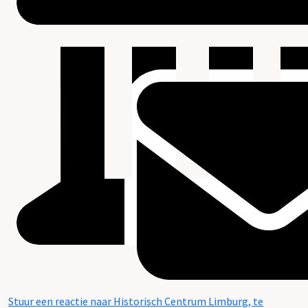
Stuur een reactie naar Historisch Centrum Limburg, te