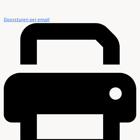
Doorsturen per email