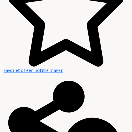
Favoriet of een notitie maken