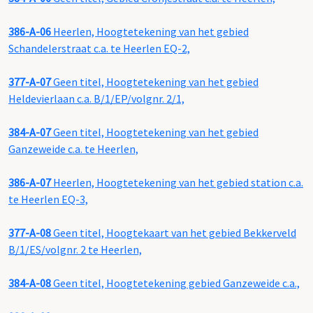
386-A-06
Heerlen, Hoogtetekening van het gebied
Schandelerstraat c.a. te Heerlen EQ-2,
377-A-07
Geen titel, Hoogtetekening van het gebied
Heldevierlaan c.a. B/1/EP/volgnr. 2/1,
384-A-07
Geen titel, Hoogtetekening van het gebied
Ganzeweide c.a. te Heerlen,
386-A-07
Heerlen, Hoogtetekening van het gebied station c.a.
te Heerlen EQ-3,
377-A-08
Geen titel, Hoogtekaart van het gebied Bekkerveld
B/1/ES/volgnr. 2 te Heerlen,
384-A-08
Geen titel, Hoogtetekening gebied Ganzeweide c.a.,