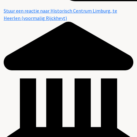
Stuur een reactie naar Historisch Centrum Limburg, te
Heerlen (voormalig Rijckheyt)