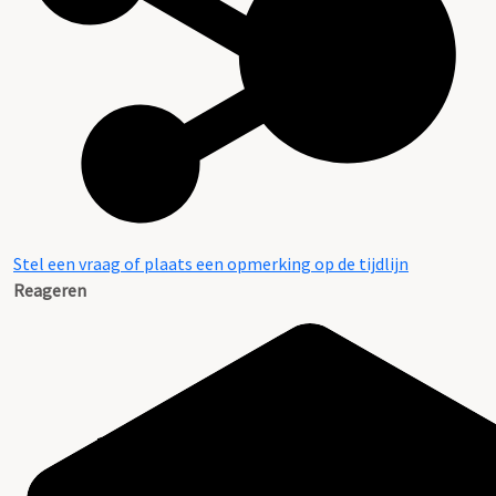
Stel een vraag of plaats een opmerking op de tijdlijn
Reageren