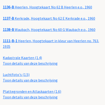
1136-B
Heerlen, Hoogtekaart No 62 B Heerlen e.o., 1960
1137-B
Kerkrade, Hoogtekaart No 62 E Kerkrade e.o., 1960
1138-B
Waubach, Hoogtekaart No 60 G Waubach e.o., 1960
1111-B-1
Heerlen, Hoogtekaart in kleur van Heerlen no. 763,
1935
Kadastrale Kaarten (1.4)
Toon details van deze beschrijving
Luchtfoto's (1.5)
Toon details van deze beschrijving
Plattegronden en Atlaskaarten (1.6)
Toon details van deze beschrijving