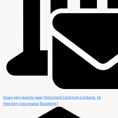
Stuur een reactie naar Historisch Centrum Limburg, te
Heerlen (voormalig Rijckheyt)