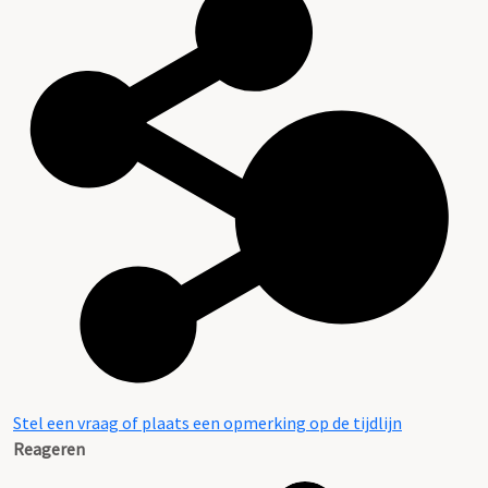
Stel een vraag of plaats een opmerking op de tijdlijn
Reageren