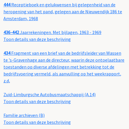
444
Receptieboek en gelukwensen bij gelegenheid van de
heropening van het pand, gelegen aan de Nieuwendijk 186 te
Amsterdam, 1968
436-442
Jaarrekeningen. Met bijlagen, 1963 - 1969
Toon details van deze beschrijving
434
Fragment van een brief van de bedrijfsleider van Wassen
te 's-Gravenhage aan de directeur, waarin deze ontoelaatbare
toestanden op diverse afdelingen met betrekking tot de
bedrijfsvoering vermeld, als aanvulling op het weekrapport,
z.d,
Zuid-Limburgsche Autobusmaatschappij (A.14)
Toon details van deze beschrijving
Familie archieven (B)
Toon details van deze beschrijving