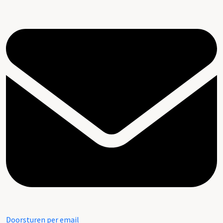
Doorsturen per email