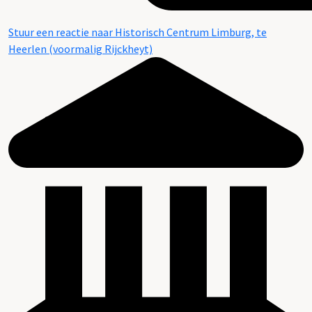
Stuur een reactie naar Historisch Centrum Limburg, te
Heerlen (voormalig Rijckheyt)