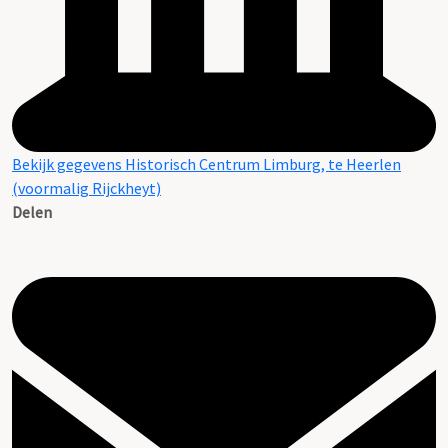
Bekijk gegevens Historisch Centrum Limburg, te Heerlen
(voormalig Rijckheyt)
Delen