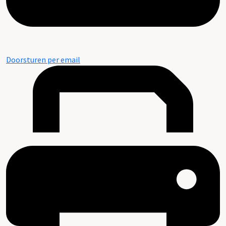
Doorsturen per email