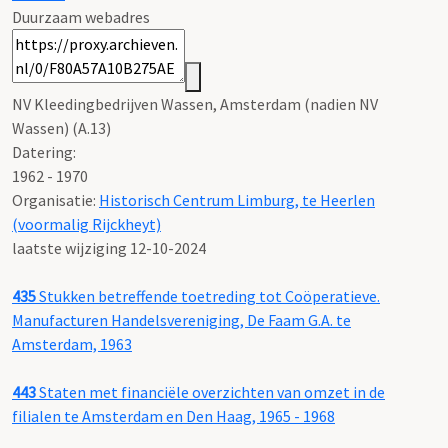
Duurzaam webadres
NV Kleedingbedrijven Wassen, Amsterdam (nadien NV
Wassen) (A.13)
Datering
:
1962 - 1970
Organisatie:
Historisch Centrum Limburg, te Heerlen
(voormalig Rijckheyt)
laatste wijziging 12-10-2024
435
Stukken betreffende toetreding tot Coöperatieve.
Manufacturen Handelsvereniging, De Faam G.A. te
Amsterdam, 1963
443
Staten met financiële overzichten van omzet in de
filialen te Amsterdam en Den Haag, 1965 - 1968