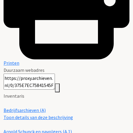
Printen
Duurzaam webadres
Inventaris
Bedrijfsarchieven (A)
Toon details van deze beschrijving
Arnold Schunck en navolgers (A.1)