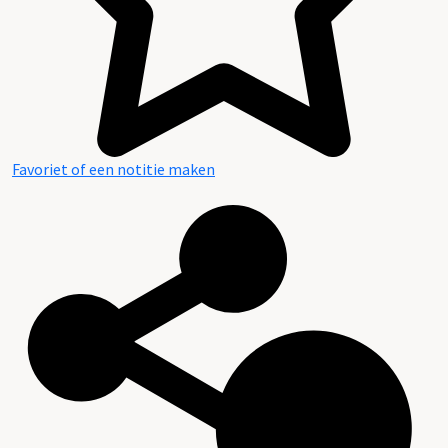
Favoriet of een notitie maken