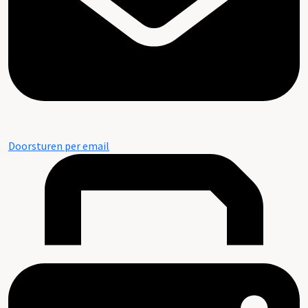
Doorsturen per email