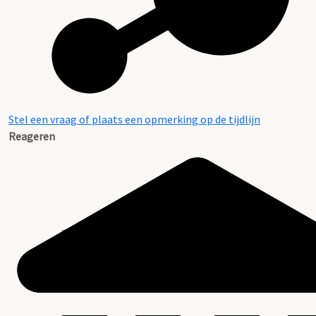
Stel een vraag of plaats een opmerking op de tijdlijn
Reageren