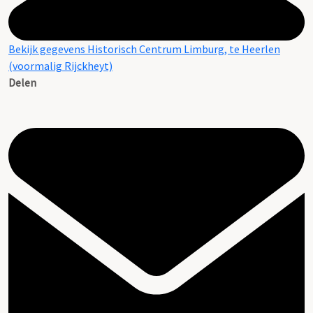
Bekijk gegevens Historisch Centrum Limburg, te Heerlen
(voormalig Rijckheyt)
Delen