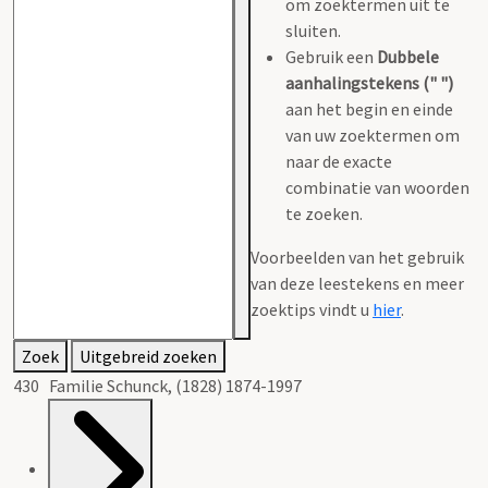
om zoektermen uit te
sluiten.
Gebruik een
Dubbele
aanhalingstekens (" ")
aan het begin en einde
van uw zoektermen om
naar de exacte
combinatie van woorden
te zoeken.
Voorbeelden van het gebruik
van deze leestekens en meer
zoektips vindt u
hier
.
Zoek
Uitgebreid zoeken
430 Familie Schunck, (1828) 1874-1997