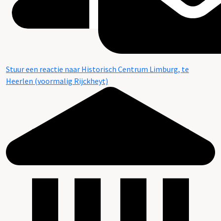
Stuur een reactie naar Historisch Centrum Limburg, te
Heerlen (voormalig Rijckheyt)