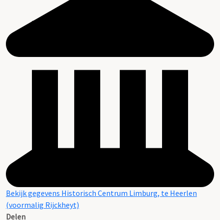
Bekijk gegevens Historisch Centrum Limburg, te Heerlen
(voormalig Rijckheyt)
Delen