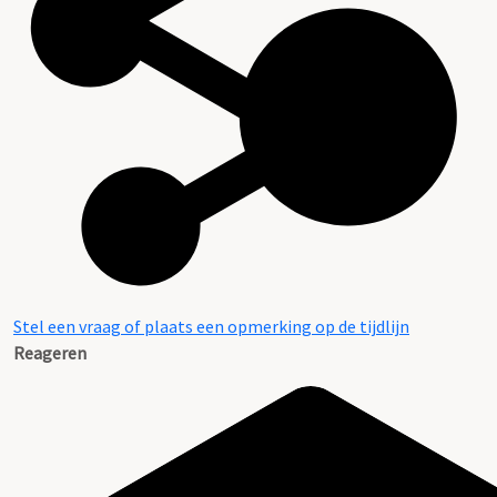
Stel een vraag of plaats een opmerking op de tijdlijn
Reageren