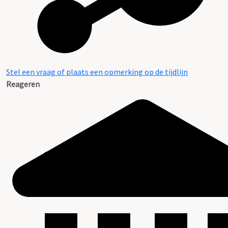
Stel een vraag of plaats een opmerking op de tijdlijn
Reageren