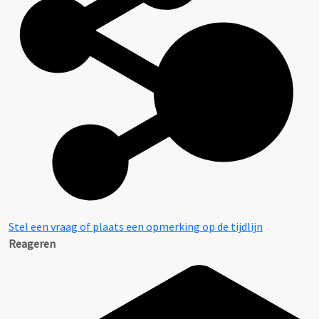
Stel een vraag of plaats een opmerking op de tijdlijn
Reageren