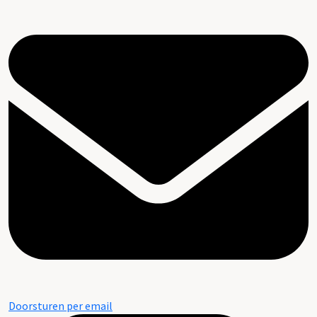
Doorsturen per email