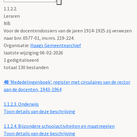
1.1.2.2.
Leraren
NB
:
Voor de docentendossiers van de jaren 1914-1925 zij verwezen
naar bnr. 0577-01, inv.nrs. 219-224.
Organisatie:
Haags Gemeentearchief
laatste wijziging 06-02-2026
1 gedigitaliseerd
totaal 130 bestanden
48
'Mededelingenboek', register met circulaires van de rector
aan de docenten, 1943-1964
1.1.2.3.
Onderwijs
Toon details van deze beschrijving
1.1.2.4.
Bijzondere schoolactiviteiten en maatregelen
Toon details van deze beschrijving