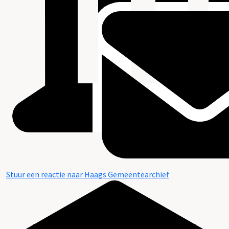
Stuur een reactie naar Haags Gemeentearchief