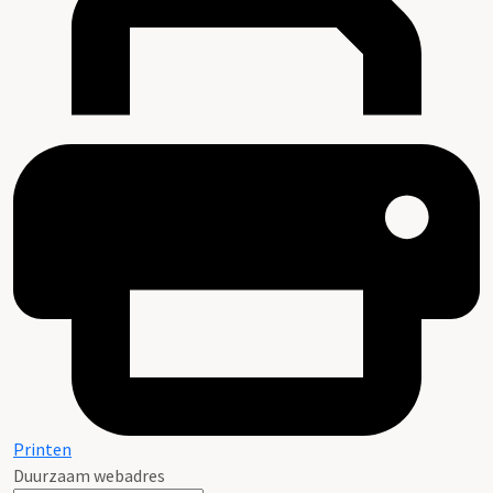
Printen
Duurzaam webadres