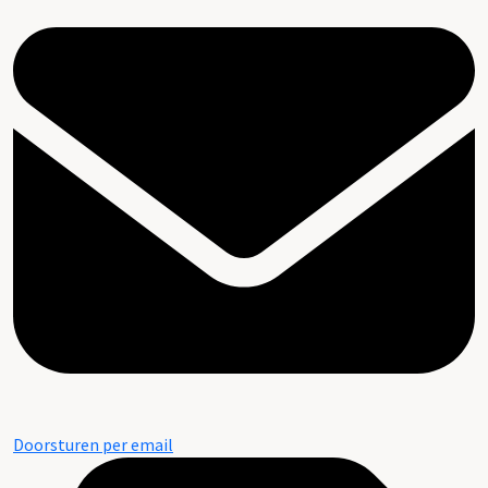
Doorsturen per email