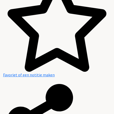
Favoriet of een notitie maken