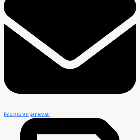
Doorsturen per email