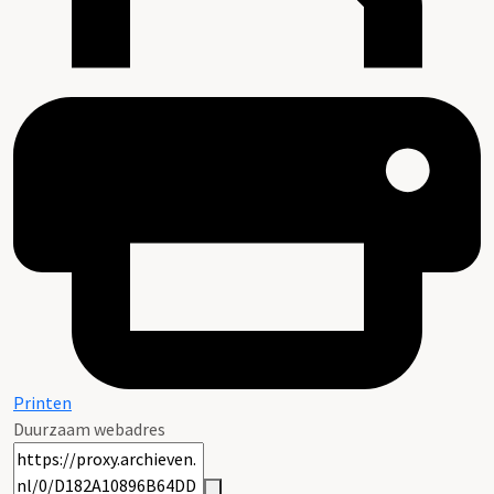
Printen
Duurzaam webadres