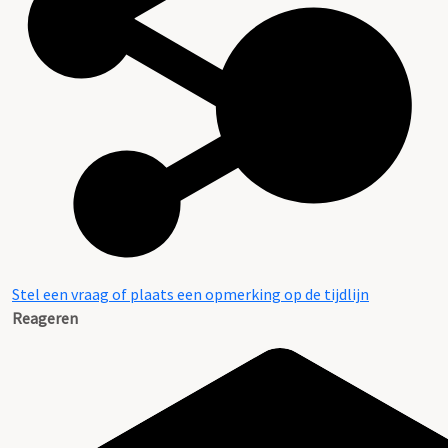
Stel een vraag of plaats een opmerking op de tijdlijn
Reageren