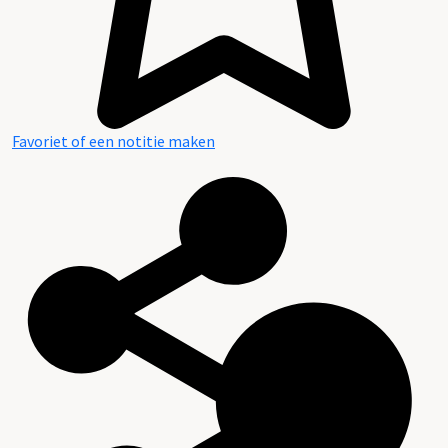
Favoriet of een notitie maken