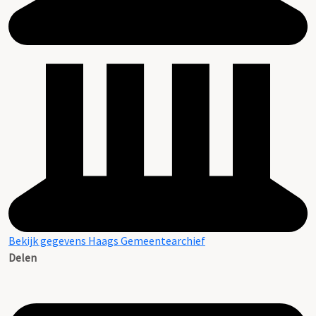
Bekijk gegevens Haags Gemeentearchief
Delen