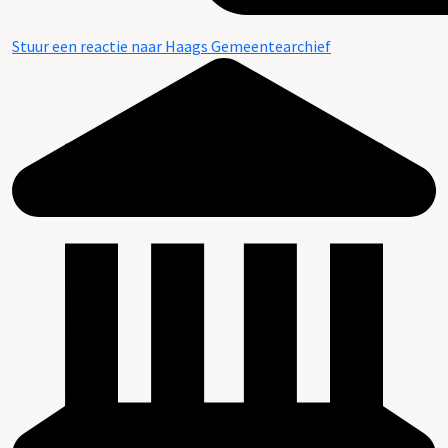
Stuur een reactie naar Haags Gemeentearchief