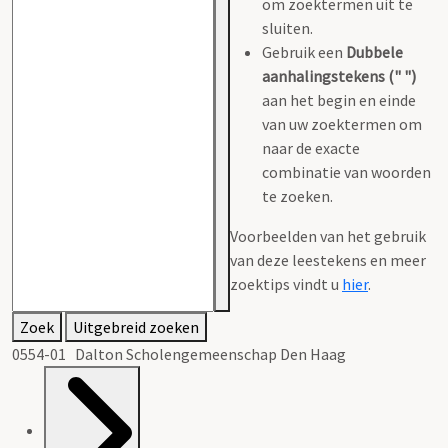
om zoektermen uit te
sluiten.
Gebruik een
Dubbele
aanhalingstekens (" ")
aan het begin en einde
van uw zoektermen om
naar de exacte
combinatie van woorden
te zoeken.
Voorbeelden van het gebruik
van deze leestekens en meer
zoektips vindt u
hier
.
Zoek
Uitgebreid zoeken
0554-01 Dalton Scholengemeenschap Den Haag