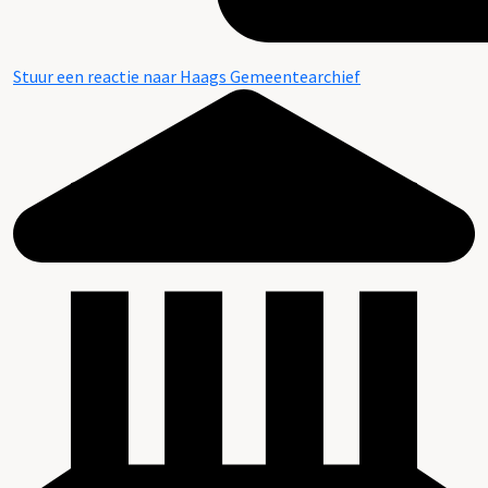
Stuur een reactie naar Haags Gemeentearchief