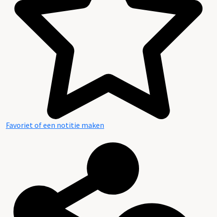
Favoriet of een notitie maken