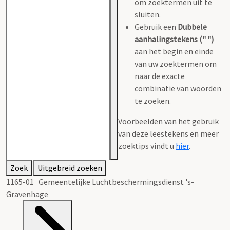
om zoektermen uit te
sluiten.
Gebruik een
Dubbele
aanhalingstekens (" ")
aan het begin en einde
van uw zoektermen om
naar de exacte
combinatie van woorden
te zoeken.
Voorbeelden van het gebruik
van deze leestekens en meer
zoektips vindt u
hier
.
Zoek
Uitgebreid zoeken
1165-01 Gemeentelijke Luchtbeschermingsdienst 's-
Gravenhage