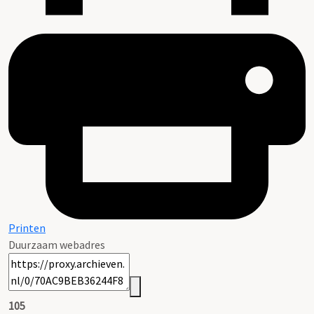
Printen
Duurzaam webadres
105