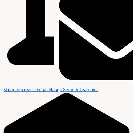
Stuur een reactie naar Haags Gemeentearchief