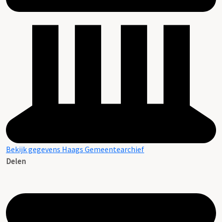
Bekijk gegevens Haags Gemeentearchief
Delen