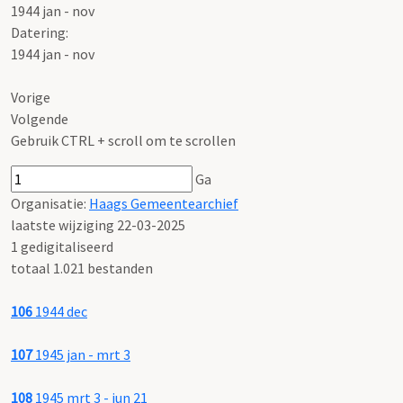
1944 jan - nov
Datering
:
1944 jan - nov
Vorige
Volgende
Gebruik CTRL + scroll om te scrollen
Ga
Organisatie:
Haags Gemeentearchief
laatste wijziging 22-03-2025
1 gedigitaliseerd
totaal 1.021 bestanden
106
1944 dec
107
1945 jan - mrt 3
108
1945 mrt 3 - jun 21