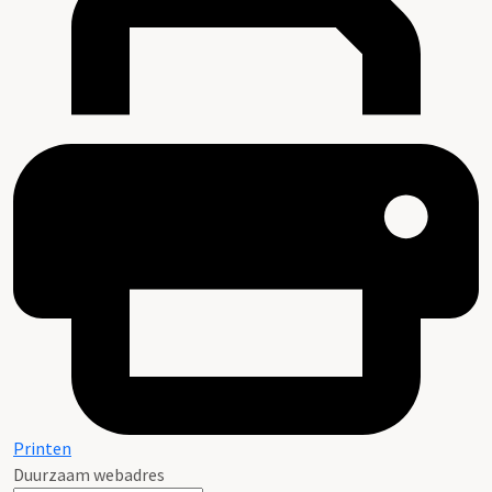
Printen
Duurzaam webadres