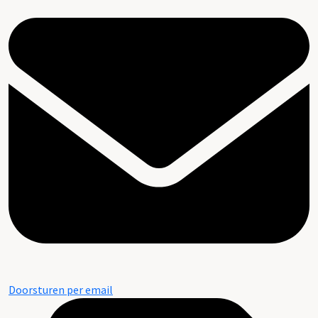
Doorsturen per email