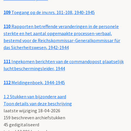
109
Toegang op de inv.nrs. 101-108, 1940-1945
110
Rapporten betreffende veranderingen in de personele
sterkte en het aantal opgemaakte processen-verbaal,
bestemd voor de Reichskommissar-Generalkommissar für
das Sicherheitswesen, 1942-1944
111
Ingekomen berichten van de commandopost plaatselijk
luchtbeschermingsleider, 1944
112
Meldingenboek, 1944-1945
1.2
Stukken van bijzondere aard
Toon details van deze beschrijving
laatste wijziging 18-04-2026
159 beschreven archiefstukken
45 gedigitaliseerd