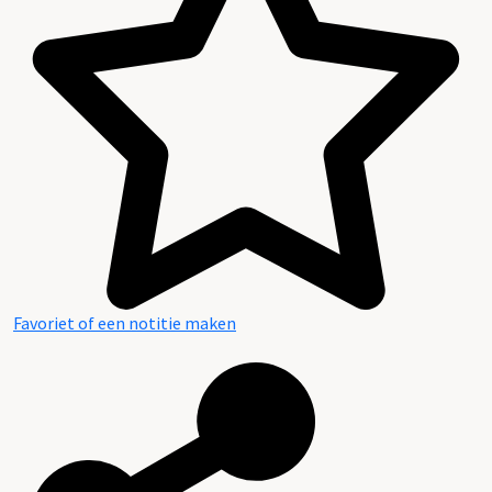
Favoriet of een notitie maken