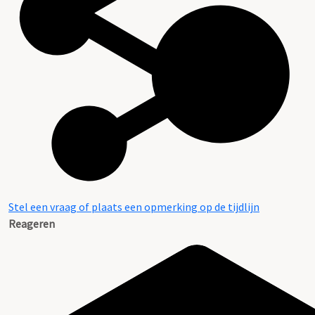
Stel een vraag of plaats een opmerking op de tijdlijn
Reageren