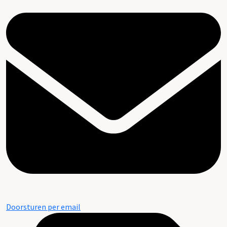
Doorsturen per email