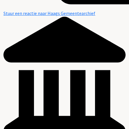
Stuur een reactie naar Haags Gemeentearchief