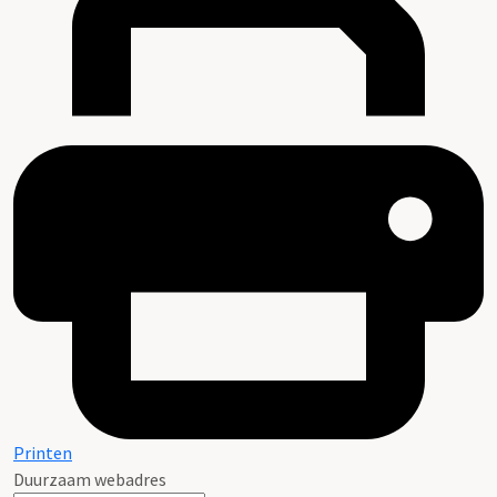
Printen
Duurzaam webadres