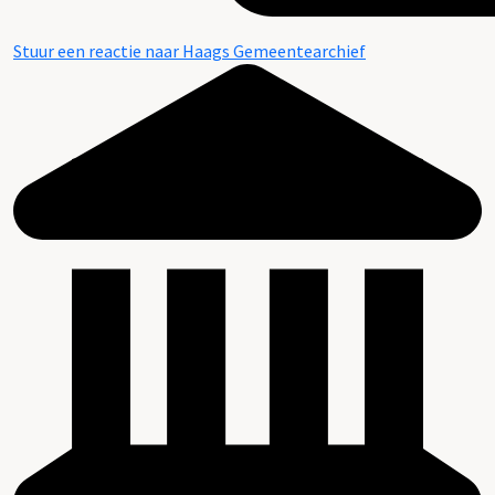
Stuur een reactie naar Haags Gemeentearchief