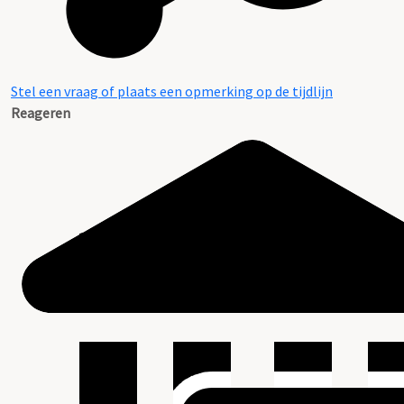
Stel een vraag of plaats een opmerking op de tijdlijn
Reageren