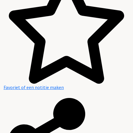
Favoriet of een notitie maken