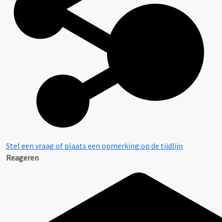
Stel een vraag of plaats een opmerking op de tijdlijn
Reageren