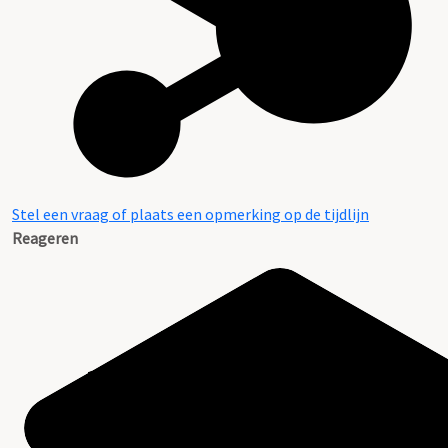
Stel een vraag of plaats een opmerking op de tijdlijn
Reageren