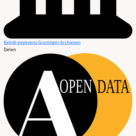
Bekijk gegevens Groninger Archieven
Delen
OPEN
DATA