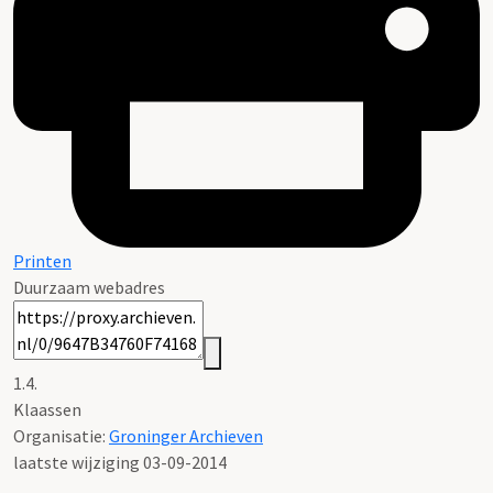
Printen
Duurzaam webadres
1.4.
Klaassen
Organisatie:
Groninger Archieven
laatste wijziging 03-09-2014