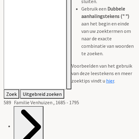
sluiten.
Gebruik een
Dubbele
aanhalingstekens (" ")
aan het begin en einde
van uw zoektermen om
naar de exacte
combinatie van woorden
te zoeken.
Voorbeelden van het gebruik
van deze leestekens en meer
zoektips vindt u
hier
.
Zoek
Uitgebreid zoeken
589 Familie Venhuizen , 1685 - 1795