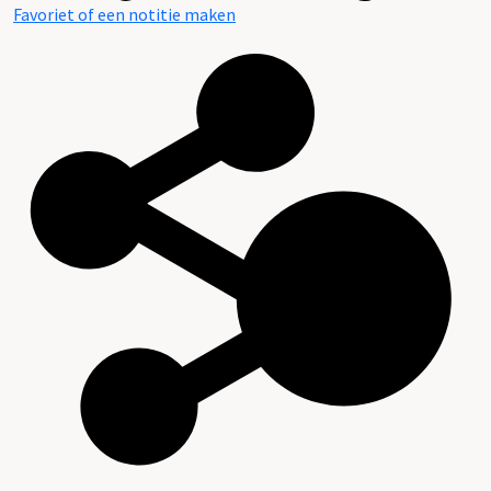
Favoriet of een notitie maken