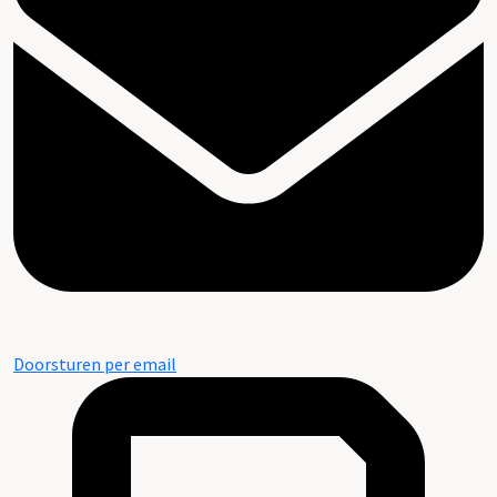
Doorsturen per email