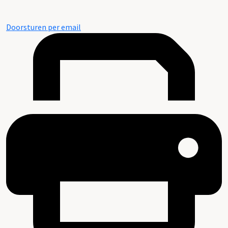
Doorsturen per email