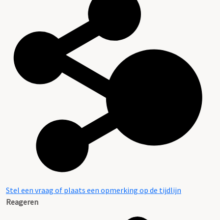
Stel een vraag of plaats een opmerking op de tijdlijn
Reageren