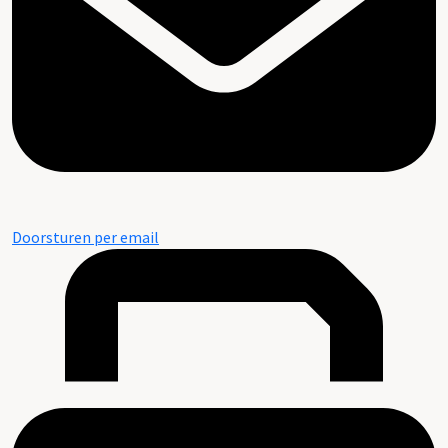
Doorsturen per email