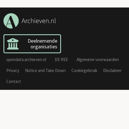
Deelnemende
organisaties
opendata.archieven.nl
DE REE
Algemene voorwaarden
Privacy
Notice and Take Down
Cookiegebruik
Disclaimer
Contact