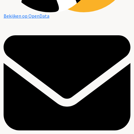
Bekijken op OpenData