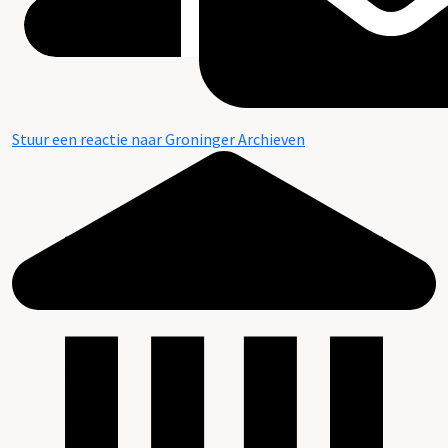
Stuur een reactie naar Groninger Archieven