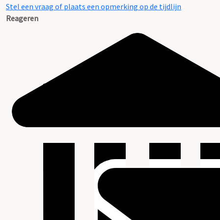
Stel een vraag of plaats een opmerking op de tijdlijn
Reageren