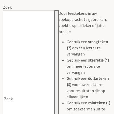
Zoek
Door leestekens in uw
zoekopdracht te gebruiken,
zoekt u specifieker of juist
breder:
Gebruik een
vraagteken
(?)
om één letter te
vervangen.
Gebruik een
sterretje (*)
om meer letters te
vervangen.
Gebruik een
dollarteken
($)
voor uw zoekterm
voor resultaten die op
elkaar lijken.
Gebruik een
minteken (-)
om zoektermen uit te