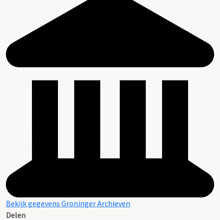
Bekijk gegevens Groninger Archieven
Delen