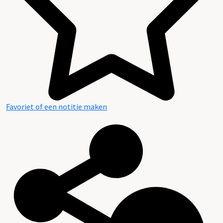
Favoriet of een notitie maken