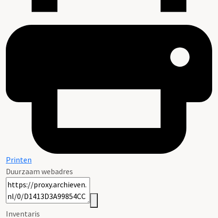
Printen
Duurzaam webadres
Inventaris