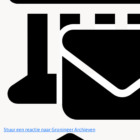
Stuur een reactie naar Groninger Archieven