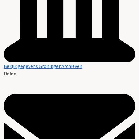
Bekijk gegevens Groninger Archieven
Delen