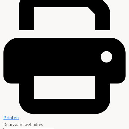
Printen
Duurzaam webadres