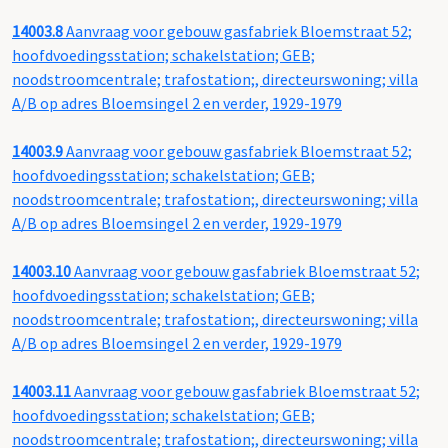
14003.8
Aanvraag voor gebouw gasfabriek Bloemstraat 52;
hoofdvoedingsstation; schakelstation; GEB;
noodstroomcentrale; trafostation;, directeurswoning; villa
A/B op adres Bloemsingel 2 en verder, 1929-1979
14003.9
Aanvraag voor gebouw gasfabriek Bloemstraat 52;
hoofdvoedingsstation; schakelstation; GEB;
noodstroomcentrale; trafostation;, directeurswoning; villa
A/B op adres Bloemsingel 2 en verder, 1929-1979
14003.10
Aanvraag voor gebouw gasfabriek Bloemstraat 52;
hoofdvoedingsstation; schakelstation; GEB;
noodstroomcentrale; trafostation;, directeurswoning; villa
A/B op adres Bloemsingel 2 en verder, 1929-1979
14003.11
Aanvraag voor gebouw gasfabriek Bloemstraat 52;
hoofdvoedingsstation; schakelstation; GEB;
noodstroomcentrale; trafostation;, directeurswoning; villa