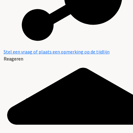
Stel een vraag of plaats een opmerking op de tijdlijn
Reageren