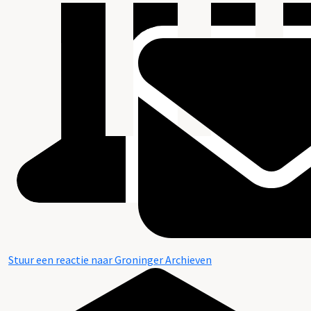
Stuur een reactie naar Groninger Archieven