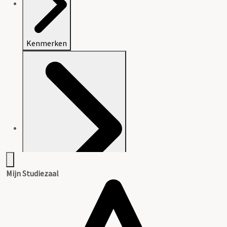
Kenmerken
Mijn Studiezaal
Beschrijving van het archief