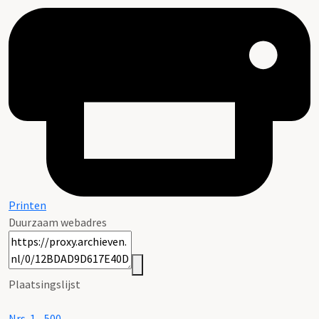
Printen
Duurzaam webadres
Plaatsingslijst
Nrs. 1 - 500