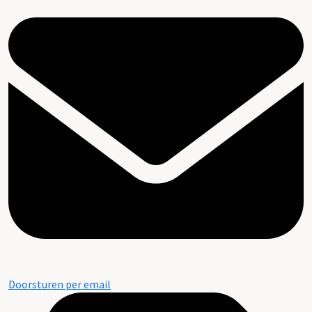
Doorsturen per email