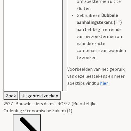
om zoektermen uit te
sluiten.
Gebruik een
Dubbele
aanhalingstekens (" ")
aan het begin en einde
van uw zoektermen om
naar de exacte
combinatie van woorden
te zoeken.
Voorbeelden van het gebruik
van deze leestekens en meer
zoektips vindt u
hier
.
Zoek
Uitgebreid zoeken
2537 Bouwdossiers dienst RO/EZ (Ruimtelijke
Ordening/Economische Zaken) (1)