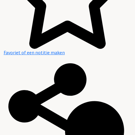
Favoriet of een notitie maken