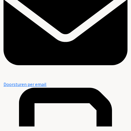
Doorsturen per email