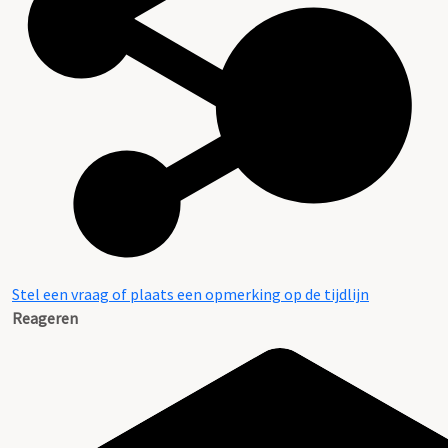
Stel een vraag of plaats een opmerking op de tijdlijn
Reageren