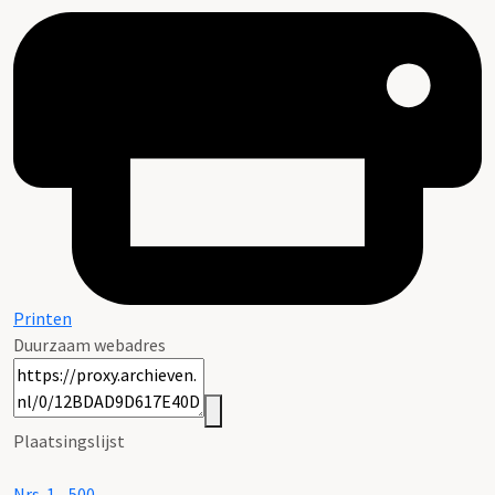
Printen
Duurzaam webadres
Plaatsingslijst
Nrs. 1 - 500