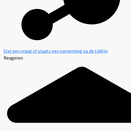
Stel een vraag of plaats een opmerking op de tijdlijn
Reageren