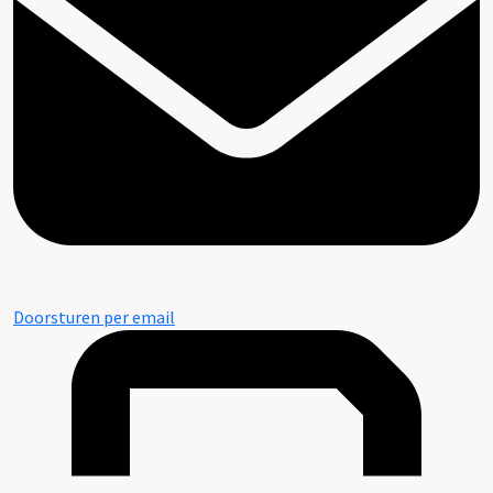
Doorsturen per email