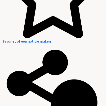
Favoriet of een notitie maken