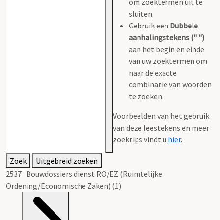
om zoektermen uit te
sluiten.
Gebruik een
Dubbele
aanhalingstekens (" ")
aan het begin en einde
van uw zoektermen om
naar de exacte
combinatie van woorden
te zoeken.
Voorbeelden van het gebruik
van deze leestekens en meer
zoektips vindt u
hier
.
Zoek
Uitgebreid zoeken
2537 Bouwdossiers dienst RO/EZ (Ruimtelijke
Ordening/Economische Zaken) (1)