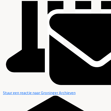
Stuur een reactie naar Groninger Archieven