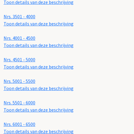
Toon details van deze beschrijving
Nrs. 3501 - 4000
Toon details van deze beschrijving
Nrs. 4001 - 4500
Toon details van deze beschrijving
Nrs. 4501 - 5000
Toon details van deze beschrijving
Nrs. 5001 - 5500
Toon details van deze beschrijving
Nrs. 5501 - 6000
Toon details van deze beschrijving
Nrs. 6001 - 6500
Toon details van deze beschrijving