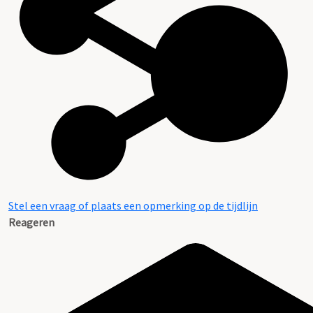
Stel een vraag of plaats een opmerking op de tijdlijn
Reageren