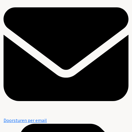
Doorsturen per email