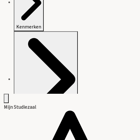
Kenmerken
Mijn Studiezaal
Beschrijving van het archief