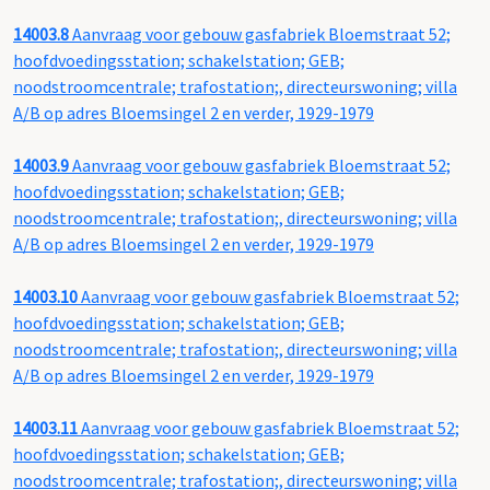
14003.8
Aanvraag voor gebouw gasfabriek Bloemstraat 52;
hoofdvoedingsstation; schakelstation; GEB;
noodstroomcentrale; trafostation;, directeurswoning; villa
A/B op adres Bloemsingel 2 en verder, 1929-1979
14003.9
Aanvraag voor gebouw gasfabriek Bloemstraat 52;
hoofdvoedingsstation; schakelstation; GEB;
noodstroomcentrale; trafostation;, directeurswoning; villa
A/B op adres Bloemsingel 2 en verder, 1929-1979
14003.10
Aanvraag voor gebouw gasfabriek Bloemstraat 52;
hoofdvoedingsstation; schakelstation; GEB;
noodstroomcentrale; trafostation;, directeurswoning; villa
A/B op adres Bloemsingel 2 en verder, 1929-1979
14003.11
Aanvraag voor gebouw gasfabriek Bloemstraat 52;
hoofdvoedingsstation; schakelstation; GEB;
noodstroomcentrale; trafostation;, directeurswoning; villa