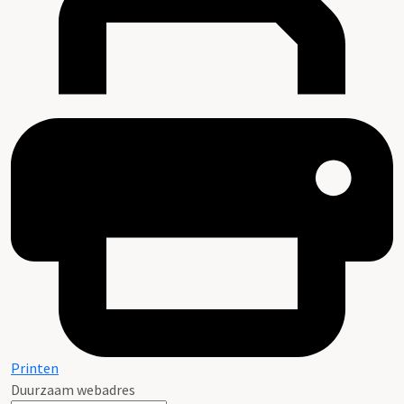
Printen
Duurzaam webadres