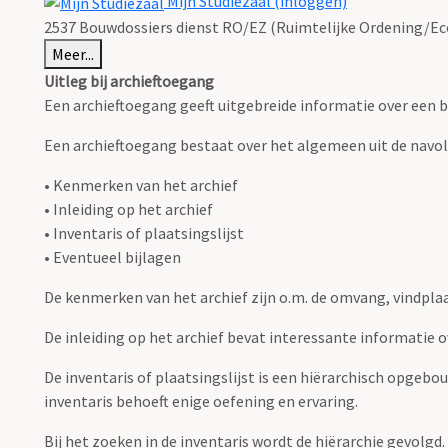
Mijn Studiezaal (inloggen)
2537 Bouwdossiers dienst RO/EZ (Ruimtelijke Ordening/Eco
Meer...
Uitleg bij archieftoegang
Een archieftoegang geeft uitgebreide informatie over een b
Een archieftoegang bestaat over het algemeen uit de navo
• Kenmerken van het archief
• Inleiding op het archief
• Inventaris of plaatsingslijst
• Eventueel bijlagen
De kenmerken van het archief zijn o.m. de omvang, vindpla
De inleiding op het archief bevat interessante informatie 
De inventaris of plaatsingslijst is een hiërarchisch opgebo
inventaris behoeft enige oefening en ervaring.
Bij het zoeken in de inventaris wordt de hiërarchie gevolgd