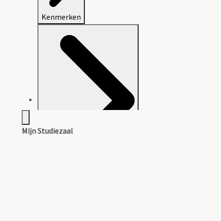
Kenmerken
Mijn Studiezaal
Beschrijving van het archief