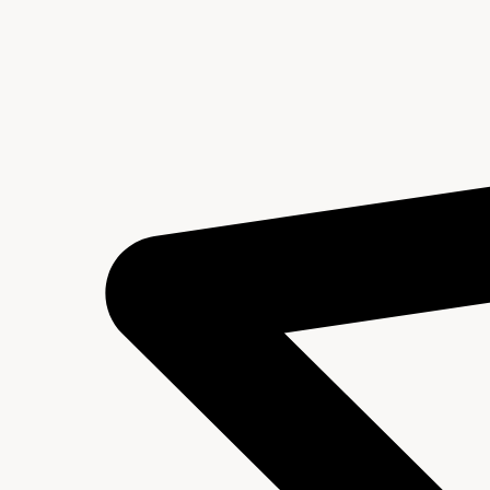
Plaatsingslijst