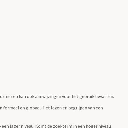
fvormer en kan ook aanwijzingen voor het gebruik bevatten.
jn formeel en globaal. Het lezen en begrijpen van een
 op een lager niveau. Komt de zoekterm in een hoger niveau