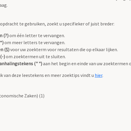
aag.
pdracht te gebruiken, zoekt u specifieker of juist breder:
n (?)
om één letter te vervangen.
*)
om meer letters te vervangen.
n ($)
voor uw zoekterm voor resultaten die op elkaar lijken.
(-)
om zoektermen uit te sluiten.
anhalingstekens (" ")
aan het begin en einde van uw zoektermen 
k van deze leestekens en meer zoektips vindt u
hier
.
conomische Zaken) (1)