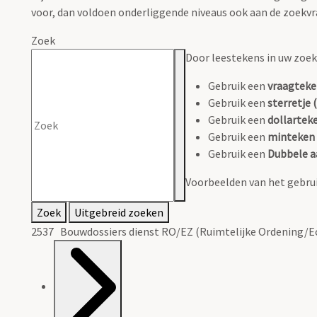
voor, dan voldoen onderliggende niveaus ook aan de zoekvr
Zoek
Door leestekens in uw zoeko
Gebruik een
vraagteke
Gebruik een
sterretje (
Gebruik een
dollarteke
Gebruik een
minteken 
Gebruik een
Dubbele a
Voorbeelden van het gebrui
Zoek
Uitgebreid zoeken
2537 Bouwdossiers dienst RO/EZ (Ruimtelijke Ordening/E