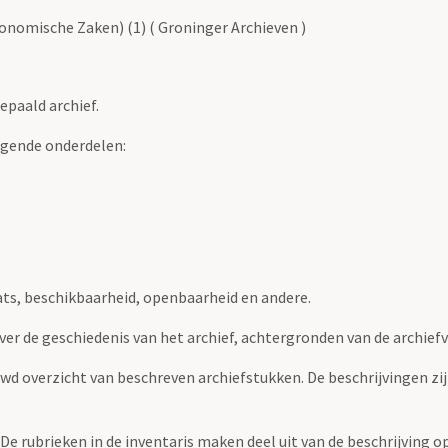
nomische Zaken) (1) ( Groninger Archieven )
epaald archief.
lgende onderdelen:
ats, beschikbaarheid, openbaarheid en andere.
over de geschiedenis van het archief, achtergronden van de archie
uwd overzicht van beschreven archiefstukken. De beschrijvingen zi
. De rubrieken in de inventaris maken deel uit van de beschrijving