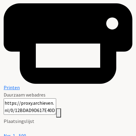
Printen
Duurzaam webadres
Plaatsingslijst
Nrs. 1 - 500