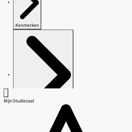
Kenmerken
Mijn Studiezaal
Beschrijving van het archief