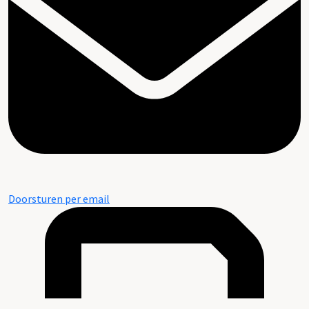
Doorsturen per email