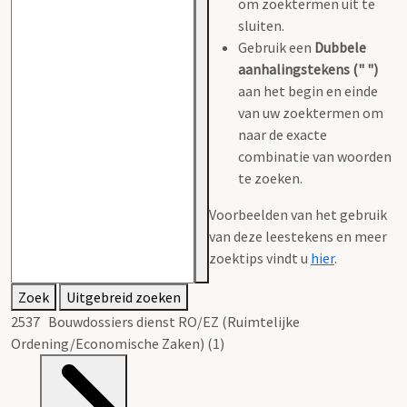
om zoektermen uit te
sluiten.
Gebruik een
Dubbele
aanhalingstekens (" ")
aan het begin en einde
van uw zoektermen om
naar de exacte
combinatie van woorden
te zoeken.
Voorbeelden van het gebruik
van deze leestekens en meer
zoektips vindt u
hier
.
Zoek
Uitgebreid zoeken
2537 Bouwdossiers dienst RO/EZ (Ruimtelijke
Ordening/Economische Zaken) (1)