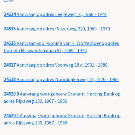
24614
Aanvraag op adres Leegeweg 16, 1966 - 1979
24615
Aanvraag op adres Peizerweg 220, 1969 - 1973
24616
Aanvraag voor woning van H. Wortelboer op adres
Domela Nieuwenhuislaan 51, 1969 - 1970
24617
Aanvraag op adres Veenweg 18 d, 1931 - 1980
24618
Aanvraag op adres Noorddijkerweg 18, 1976 - 1986
24620.0
Aanvraag voor gebouw Gronam, Harting Bank op
adres Rijksweg 130, 1967 - 1986
24620.1
Aanvraag voor gebouw Gronam, Harting Bank op
adres Rijksweg 130, 1967 - 1986