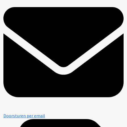
Doorsturen per email