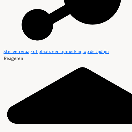
Stel een vraag of plaats een opmerking op de tijdlijn
Reageren