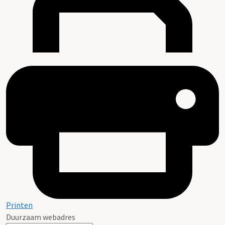
Printen
Duurzaam webadres