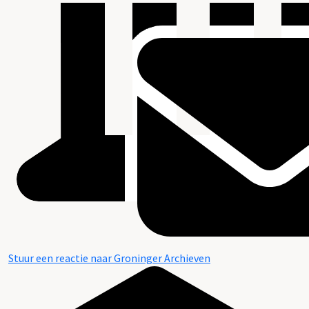
Stuur een reactie naar Groninger Archieven