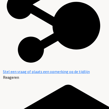
Stel een vraag of plaats een opmerking op de tijdlijn
Reageren