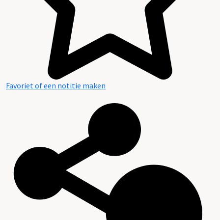
Favoriet of een notitie maken