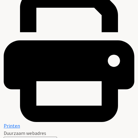
Printen
Duurzaam webadres