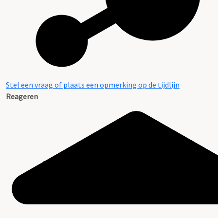
Stel een vraag of plaats een opmerking op de tijdlijn
Reageren