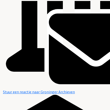
Stuur een reactie naar Groninger Archieven