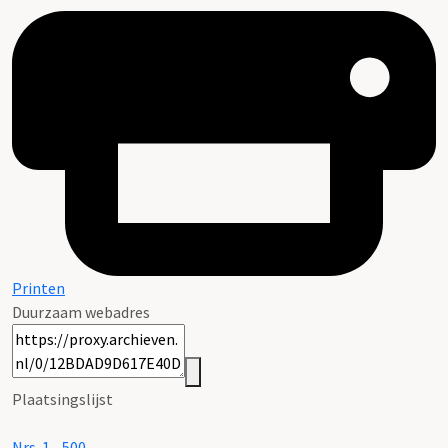
Printen
Duurzaam webadres
Plaatsingslijst
Nrs. 1 - 500