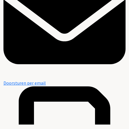
Doorsturen per email