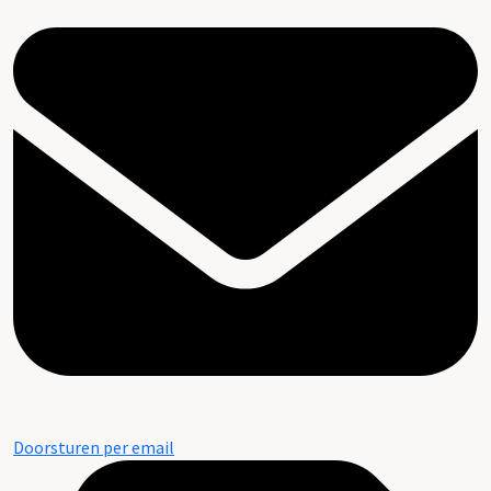
Doorsturen per email