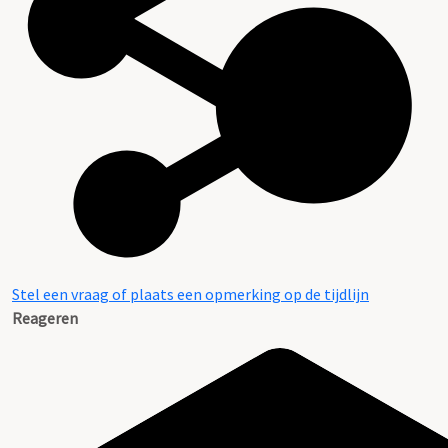
Stel een vraag of plaats een opmerking op de tijdlijn
Reageren