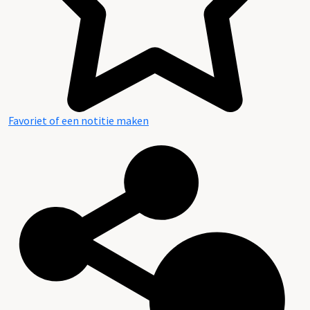
Favoriet of een notitie maken