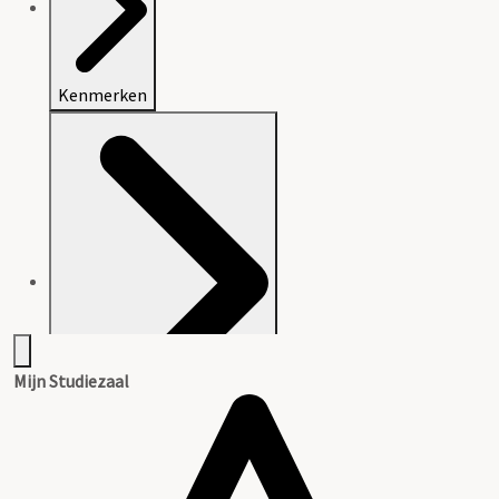
Kenmerken
Mijn Studiezaal
Beschrijving van het archief