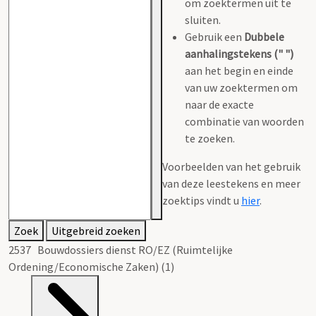
om zoektermen uit te
sluiten.
Gebruik een
Dubbele
aanhalingstekens (" ")
aan het begin en einde
van uw zoektermen om
naar de exacte
combinatie van woorden
te zoeken.
Voorbeelden van het gebruik
van deze leestekens en meer
zoektips vindt u
hier
.
Zoek
Uitgebreid zoeken
2537 Bouwdossiers dienst RO/EZ (Ruimtelijke
Ordening/Economische Zaken) (1)