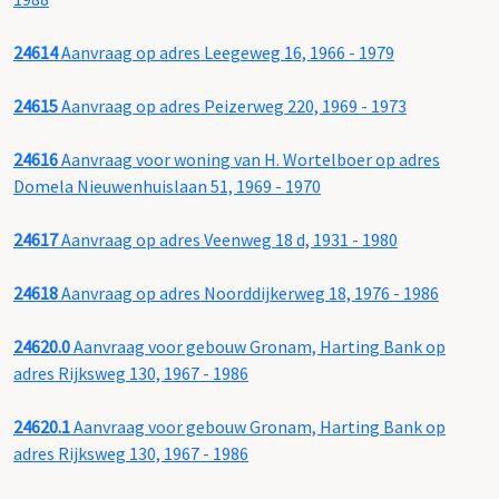
24614
Aanvraag op adres Leegeweg 16, 1966 - 1979
24615
Aanvraag op adres Peizerweg 220, 1969 - 1973
24616
Aanvraag voor woning van H. Wortelboer op adres
Domela Nieuwenhuislaan 51, 1969 - 1970
24617
Aanvraag op adres Veenweg 18 d, 1931 - 1980
24618
Aanvraag op adres Noorddijkerweg 18, 1976 - 1986
24620.0
Aanvraag voor gebouw Gronam, Harting Bank op
adres Rijksweg 130, 1967 - 1986
24620.1
Aanvraag voor gebouw Gronam, Harting Bank op
adres Rijksweg 130, 1967 - 1986