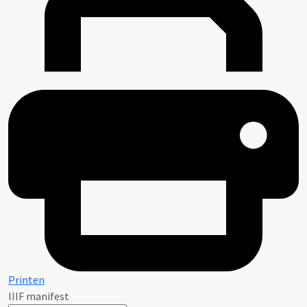
Printen
IIIF manifest