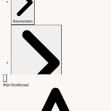
Kenmerken
Mijn Studiezaal
Beschrijving van het archief