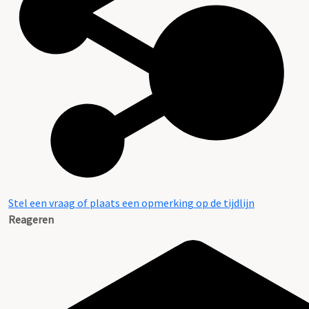
Stel een vraag of plaats een opmerking op de tijdlijn
Reageren