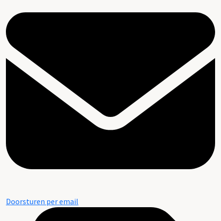
Doorsturen per email