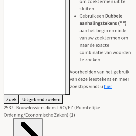
om zoektermen uit te
sluiten.
Gebruik een
Dubbele
aanhalingstekens (" ")
aan het begin en einde
van uw zoektermen om
naar de exacte
combinatie van woorden
te zoeken.
Voorbeelden van het gebruik
van deze leestekens en meer
zoektips vindt u
hier
.
Zoek
Uitgebreid zoeken
2537 Bouwdossiers dienst RO/EZ (Ruimtelijke
Ordening/Economische Zaken) (1)