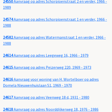
24550
Aanvraag op adres Schorpioenstraat 2 en verder, 1966 -
1989
24574
Aanvraag op adres Schorpioenstraat 1 en verder, 1966 -
1988
24582
Aanvraag op adres Watermanstraat 1 en verder, 1966 -
1988
24614
Aanvraag op adres Leegeweg 16, 1966 - 1979
24615
Aanvraag op adres Peizerweg 220, 1969 - 1973
24616
Aanvraag voor woning van H. Wortelboer op adres
Domela Nieuwenhuislaan 51, 1969 - 1970
24617
Aanvraag op adres Veenweg 18 d, 1931 - 1980
24618
Aanvraag op adres Noorddijkerweg 18, 1976 - 1986