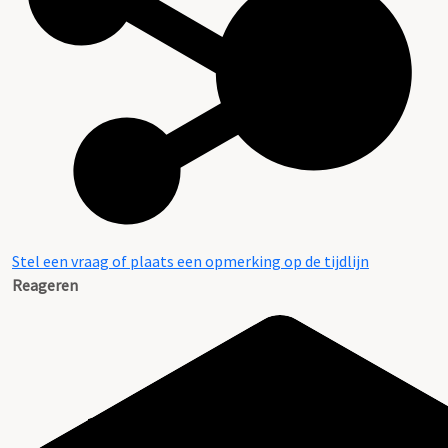
Stel een vraag of plaats een opmerking op de tijdlijn
Reageren