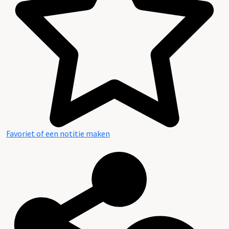
Favoriet of een notitie maken