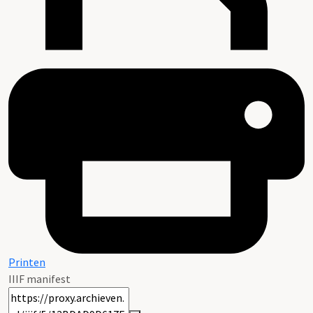
Printen
IIIF manifest