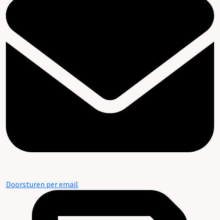
Doorsturen per email