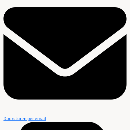
Doorsturen per email