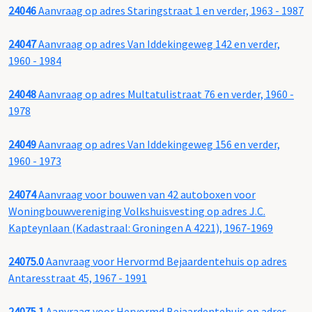
24046
Aanvraag op adres Staringstraat 1 en verder, 1963 - 1987
24047
Aanvraag op adres Van Iddekingeweg 142 en verder,
1960 - 1984
24048
Aanvraag op adres Multatulistraat 76 en verder, 1960 -
1978
24049
Aanvraag op adres Van Iddekingeweg 156 en verder,
1960 - 1973
24074
Aanvraag voor bouwen van 42 autoboxen voor
Woningbouwvereniging Volkshuisvesting op adres J.C.
Kapteynlaan (Kadastraal: Groningen A 4221), 1967-1969
24075.0
Aanvraag voor Hervormd Bejaardentehuis op adres
Antaresstraat 45, 1967 - 1991
24075.1
Aanvraag voor Hervormd Bejaardentehuis op adres