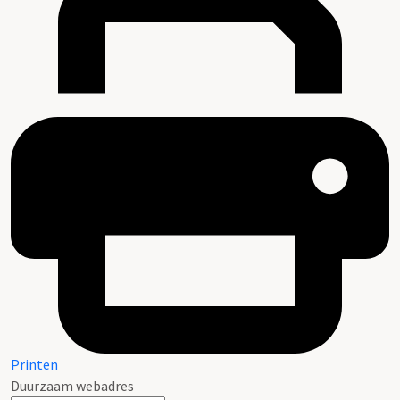
Printen
Duurzaam webadres