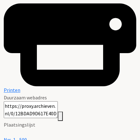
Printen
Duurzaam webadres
Plaatsingslijst
Nrs. 1 - 500