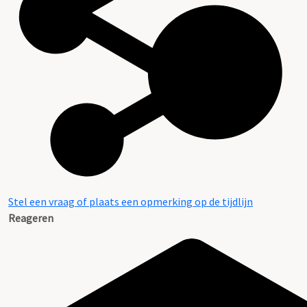
Stel een vraag of plaats een opmerking op de tijdlijn
Reageren