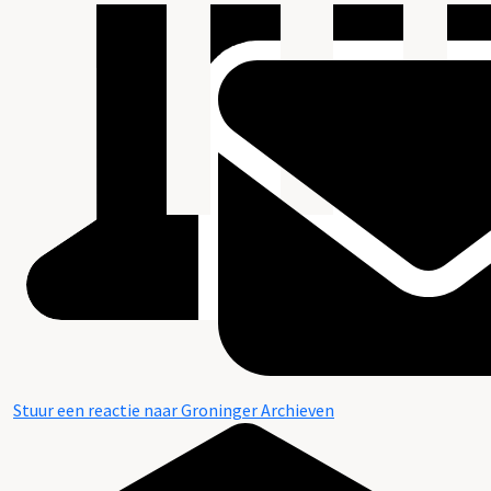
Stuur een reactie naar Groninger Archieven