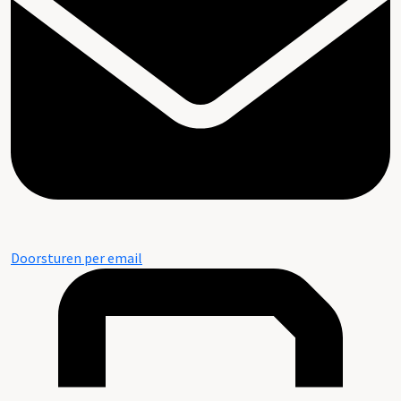
Doorsturen per email