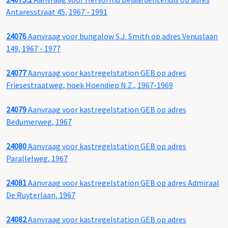
Antaresstraat 45, 1967 - 1991
24076
Aanvraag voor bungalow S.J. Smith op adres Venuslaan
149, 1967 - 1977
24077
Aanvraag voor kastregelstation GEB op adres
Friesestraatweg, hoek Hoendiep N.Z., 1967-1969
24079
Aanvraag voor kastregelstation GEB op adres
Bedumerweg, 1967
24080
Aanvraag voor kastregelstation GEB op adres
Parallelweg, 1967
24081
Aanvraag voor kastregelstation GEB op adres Admiraal
De Ruyterlaan, 1967
24082
Aanvraag voor kastregelstation GEB op adres