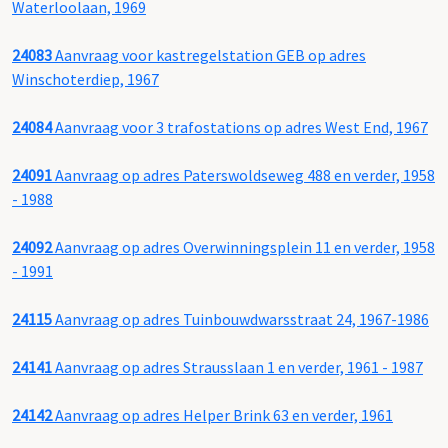
Waterloolaan, 1969
24083
Aanvraag voor kastregelstation GEB op adres
Winschoterdiep, 1967
24084
Aanvraag voor 3 trafostations op adres West End, 1967
24091
Aanvraag op adres Paterswoldseweg 488 en verder, 1958
- 1988
24092
Aanvraag op adres Overwinningsplein 11 en verder, 1958
- 1991
24115
Aanvraag op adres Tuinbouwdwarsstraat 24, 1967-1986
24141
Aanvraag op adres Strausslaan 1 en verder, 1961 - 1987
24142
Aanvraag op adres Helper Brink 63 en verder, 1961