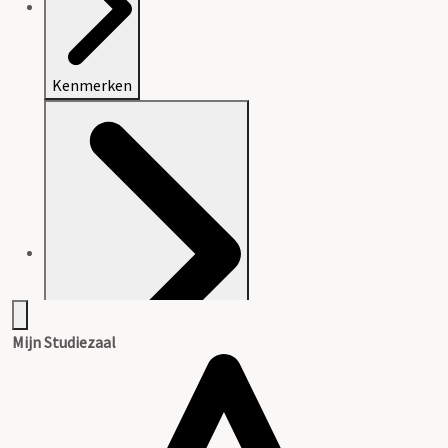
Kenmerken
Mijn Studiezaal
Beschrijving van het archief