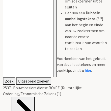
om zoektermen uit te
sluiten.
Gebruik een
Dubbele
aanhalingstekens (" ")
aan het begin en einde
van uw zoektermen om
naar de exacte
combinatie van woorden
te zoeken.
Voorbeelden van het gebruik
van deze leestekens en meer
zoektips vindt u
hier
.
Zoek
Uitgebreid zoeken
2537 Bouwdossiers dienst RO/EZ (Ruimtelijke
Ordening/Economische Zaken) (1)