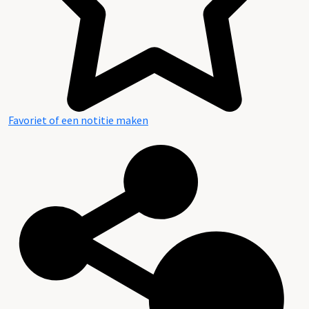
Favoriet of een notitie maken