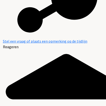
Stel een vraag of plaats een opmerking op de tijdlijn
Reageren