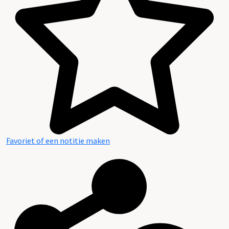
Favoriet of een notitie maken