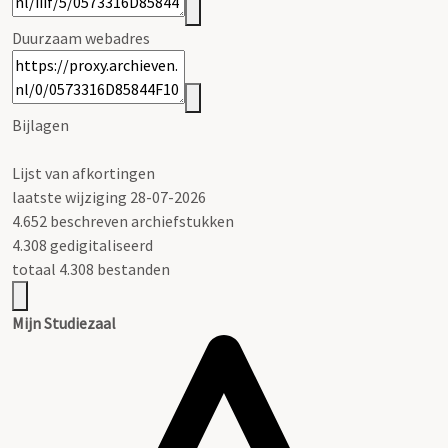
Duurzaam webadres
Bijlagen
Lijst van afkortingen
laatste wijziging 28-07-2026
4.652 beschreven archiefstukken
4.308 gedigitaliseerd
totaal 4.308 bestanden
Mijn Studiezaal