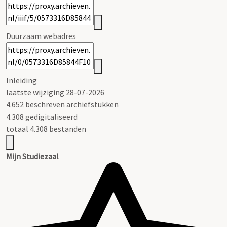
Duurzaam webadres
Inleiding
laatste wijziging 28-07-2026
4.652 beschreven archiefstukken
4.308 gedigitaliseerd
totaal 4.308 bestanden
Mijn Studiezaal