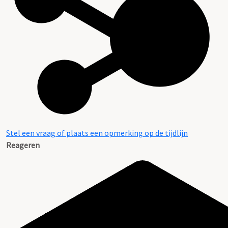
Stel een vraag of plaats een opmerking op de tijdlijn
Reageren