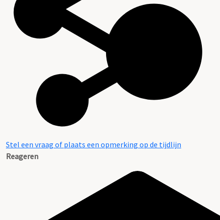
Systeemkaarten met namen van personen uit het
verzet
Stel een vraag of plaats een opmerking op de tijdlijn
Reageren