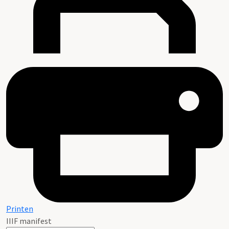
Printen
IIIF manifest