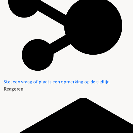
Stel een vraag of plaats een opmerking op de tijdlijn
Reageren