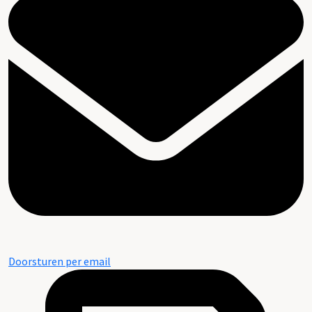
Doorsturen per email