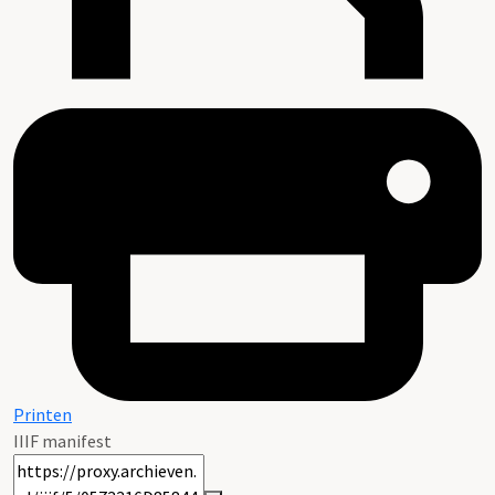
Printen
IIIF manifest