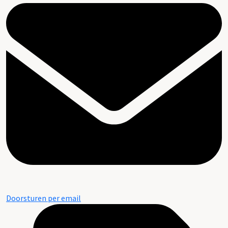
Doorsturen per email