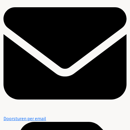
Doorsturen per email