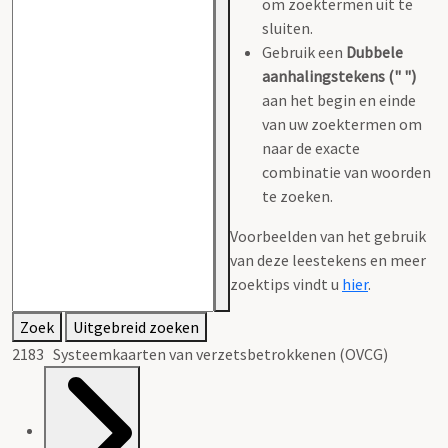
om zoektermen uit te
sluiten.
Gebruik een
Dubbele
aanhalingstekens (" ")
aan het begin en einde
van uw zoektermen om
naar de exacte
combinatie van woorden
te zoeken.
Voorbeelden van het gebruik
van deze leestekens en meer
zoektips vindt u
hier
.
Zoek
Uitgebreid zoeken
2183 Systeemkaarten van verzetsbetrokkenen (OVCG)