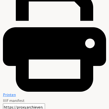
Printen
IIIF manifest