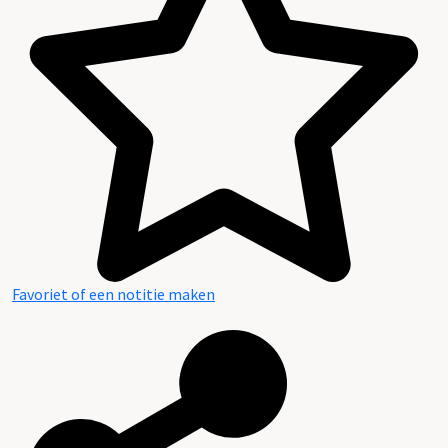
Favoriet of een notitie maken