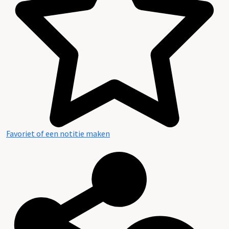
Favoriet of een notitie maken