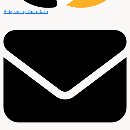
Bekijken op OpenData