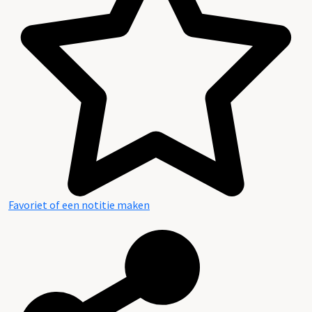
Bijlagen
Inventaris
Favoriet of een notitie maken