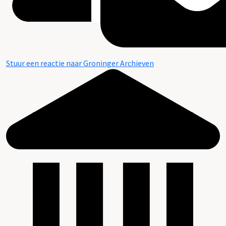
Stuur een reactie naar Groninger Archieven