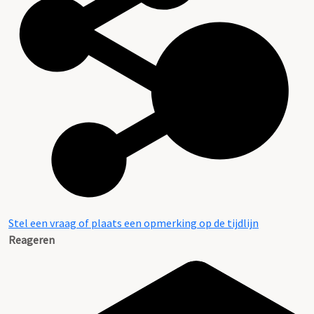
Stel een vraag of plaats een opmerking op de tijdlijn
Reageren