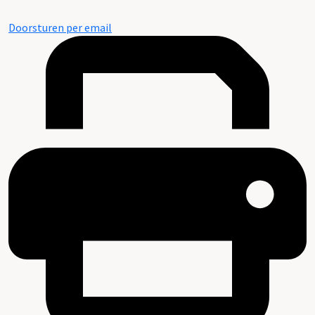
Doorsturen per email