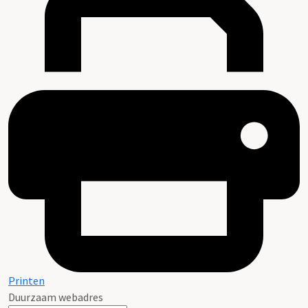
Printen
Duurzaam webadres