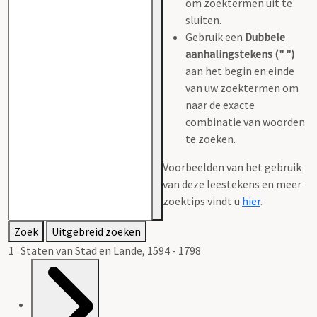
om zoektermen uit te
sluiten.
Gebruik een
Dubbele
aanhalingstekens (" ")
aan het begin en einde
van uw zoektermen om
naar de exacte
combinatie van woorden
te zoeken.
Voorbeelden van het gebruik
van deze leestekens en meer
zoektips vindt u
hier
.
Zoek
Uitgebreid zoeken
1 Staten van Stad en Lande, 1594 - 1798