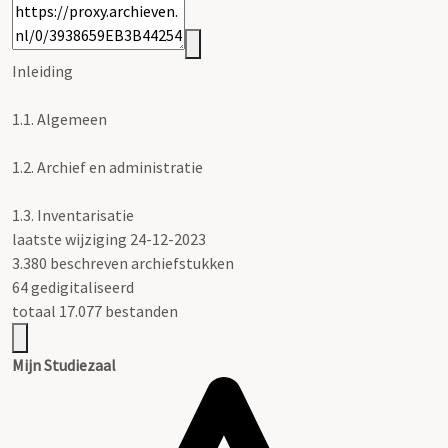
Inleiding
1.1.
Algemeen
1.2.
Archief en administratie
1.3.
Inventarisatie
laatste wijziging 24-12-2023
3.380 beschreven archiefstukken
64 gedigitaliseerd
totaal 17.077 bestanden
Mijn Studiezaal