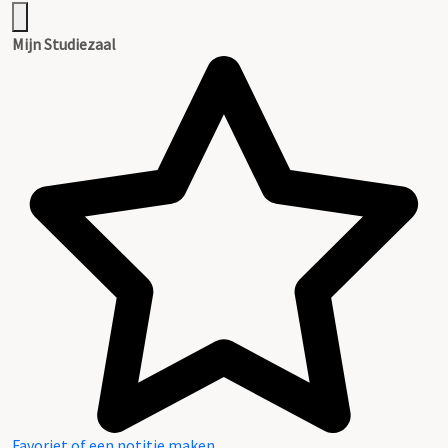
Mijn Studiezaal
Favoriet of een notitie maken