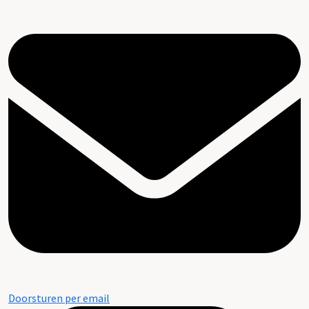
Doorsturen per email