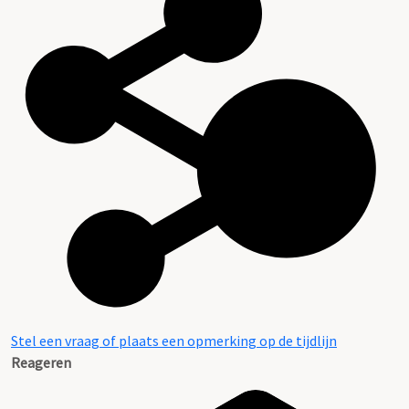
Stel een vraag of plaats een opmerking op de tijdlijn
Reageren