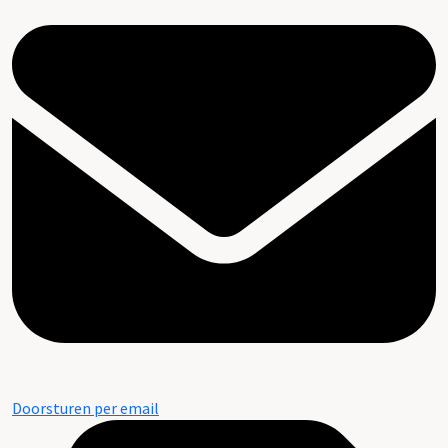
Doorsturen per email