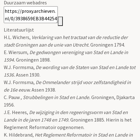
Duurzaam webadres
Literatuurlijst
H.L. Wichers,
Verklaring van het tractaat van de reductie der
stadt Groningen aan de unie van Utrecht.
Groningen 1794.
E. Wiersum,
De gedwongen vereniging van Stad en Lande in
1594.
Groningen 1898.
W.J. Formsma,
De wording van de Staten van Stad en Lande tot
1536.
Assen 1930.
W.J. Formsma,
De Ommelander strijd voor zelfstandigheid in
de 16e eeuw.
Assen 1938.
C. Pauw ,
Strubbelingen in Stad en Lande.
Groningen, Djakarta
1956.
J.E. Heeres,
De wijziging in den regeeringsvorm van Stad en
Lande in de jaren 1748 en 1749.
Groningen 1885. Hierin is het
Reglement Reformatoir opgenomen.
K. Hildebrand,
Het Reglement Reformatoir in Stad en Lande in