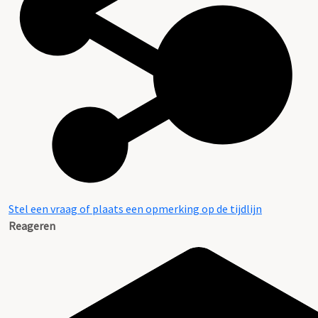
Stel een vraag of plaats een opmerking op de tijdlijn
Reageren