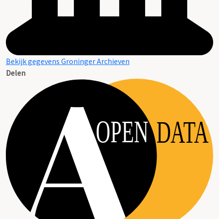
Bekijk gegevens Groninger Archieven
Delen
OPEN
DATA