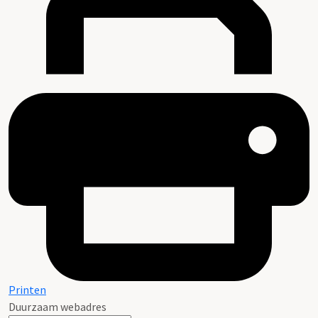
Printen
Duurzaam webadres