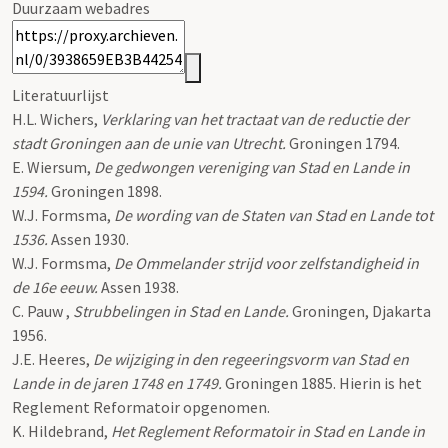
Duurzaam webadres
Literatuurlijst
H.L. Wichers,
Verklaring van het tractaat van de reductie der
stadt Groningen aan de unie van Utrecht.
Groningen 1794.
E. Wiersum,
De gedwongen vereniging van Stad en Lande in
1594.
Groningen 1898.
W.J. Formsma,
De wording van de Staten van Stad en Lande tot
1536.
Assen 1930.
W.J. Formsma,
De Ommelander strijd voor zelfstandigheid in
de 16e eeuw.
Assen 1938.
C. Pauw ,
Strubbelingen in Stad en Lande.
Groningen, Djakarta
1956.
J.E. Heeres,
De wijziging in den regeeringsvorm van Stad en
Lande in de jaren 1748 en 1749.
Groningen 1885. Hierin is het
Reglement Reformatoir opgenomen.
K. Hildebrand,
Het Reglement Reformatoir in Stad en Lande in