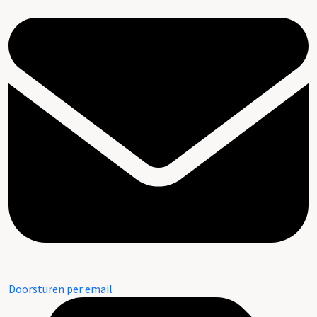
Doorsturen per email