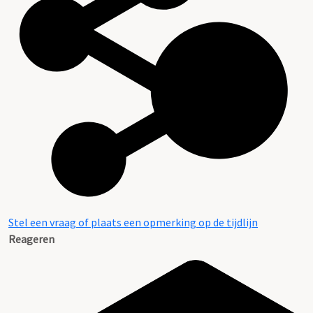
Stel een vraag of plaats een opmerking op de tijdlijn
Reageren