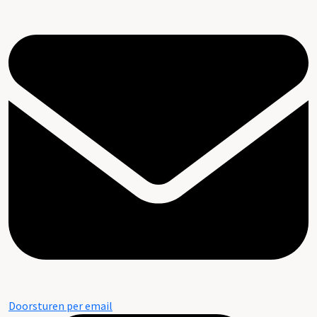
Doorsturen per email