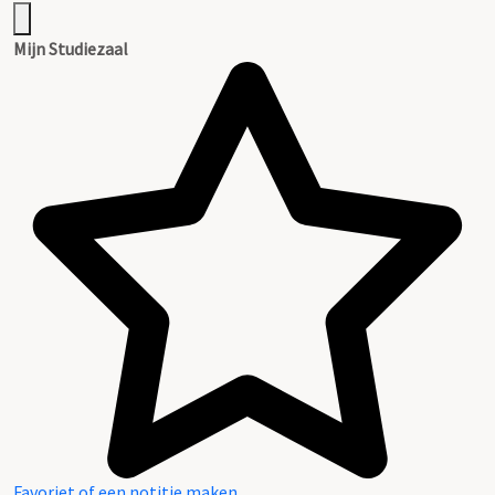
Mijn Studiezaal
Favoriet of een notitie maken