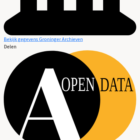
Bekijk gegevens Groninger Archieven
Delen
OPEN
DATA