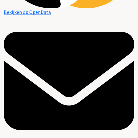
Bekijken op OpenData