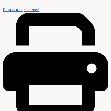
Doorsturen per email