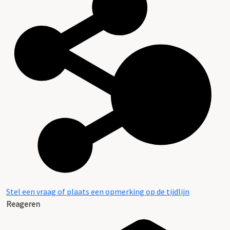
Stel een vraag of plaats een opmerking op de tijdlijn
Reageren