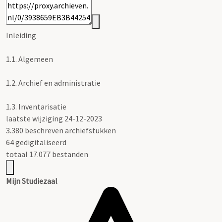
Inleiding
1.1.
Algemeen
1.2.
Archief en administratie
1.3.
Inventarisatie
laatste wijziging 24-12-2023
3.380 beschreven archiefstukken
64 gedigitaliseerd
totaal 17.077 bestanden
Mijn Studiezaal