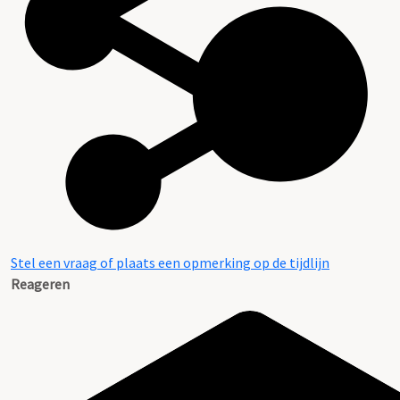
Stel een vraag of plaats een opmerking op de tijdlijn
Reageren