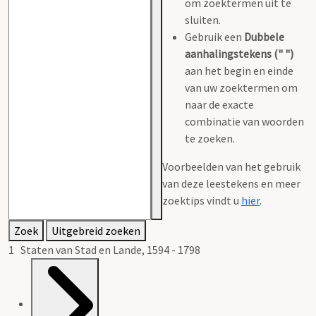
om zoektermen uit te
sluiten.
Gebruik een
Dubbele
aanhalingstekens (" ")
aan het begin en einde
van uw zoektermen om
naar de exacte
combinatie van woorden
te zoeken.
Voorbeelden van het gebruik
van deze leestekens en meer
zoektips vindt u
hier
.
Zoek
Uitgebreid zoeken
1 Staten van Stad en Lande, 1594 - 1798