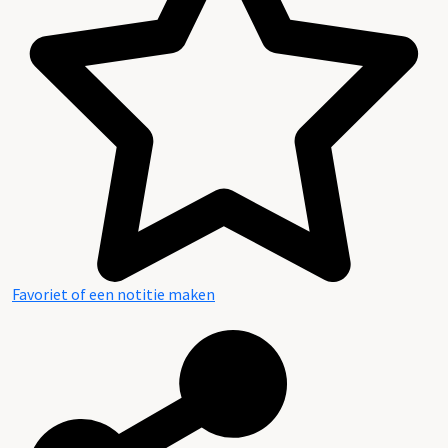
Bijlagen
Inventaris
Favoriet of een notitie maken