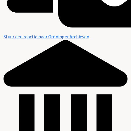
Stuur een reactie naar Groninger Archieven