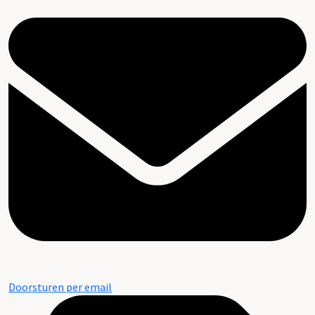
Doorsturen per email