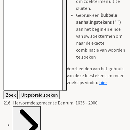
om zoektermen uit te
sluiten.
Gebruik een
Dubbele
aanhalingstekens (" ")
aan het begin en einde
van uw zoektermen om
naar de exacte
combinatie van woorden
te zoeken.
Voorbeelden van het gebruik
van deze leestekens en meer
zoektips vindt u
hier
.
Zoek
Uitgebreid zoeken
216 Hervormde gemeente Eenrum, 1636 - 2000