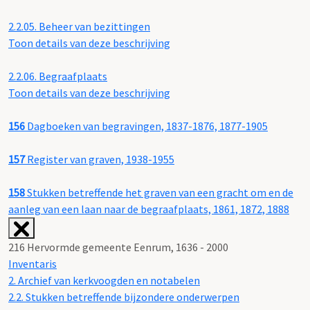
2.2.05.
Beheer van bezittingen
Toon details van deze beschrijving
2.2.06.
Begraafplaats
Toon details van deze beschrijving
156
Dagboeken van begravingen, 1837-1876, 1877-1905
157
Register van graven, 1938-1955
158
Stukken betreffende het graven van een gracht om en de
aanleg van een laan naar de begraafplaats, 1861, 1872, 1888
216 Hervormde gemeente Eenrum, 1636 - 2000
Inventaris
2. Archief van kerkvoogden en notabelen
2.2. Stukken betreffende bijzondere onderwerpen