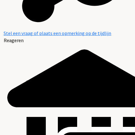
Stel een vraag of plaats een opmerking op de tijdlijn
Reageren