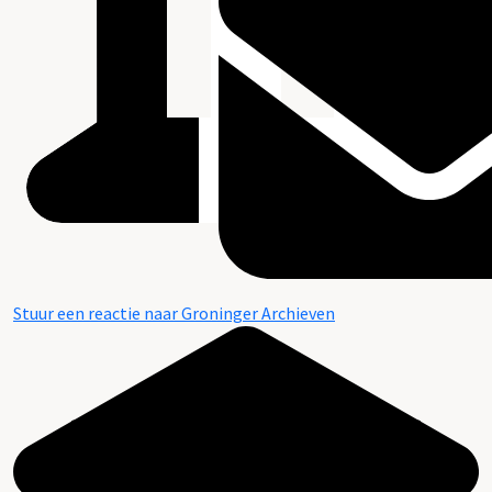
Stuur een reactie naar Groninger Archieven