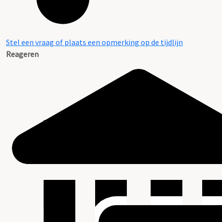
Stel een vraag of plaats een opmerking op de tijdlijn
Reageren