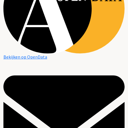
Bekijken op OpenData