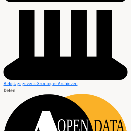
Bekijk gegevens Groninger Archieven
Delen
OPEN
DATA