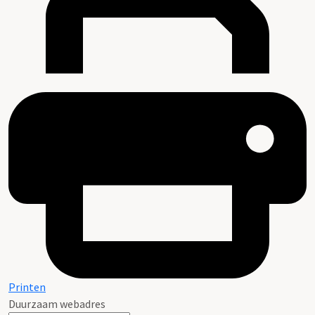
Printen
Duurzaam webadres