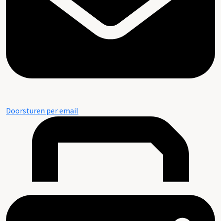
Doorsturen per email