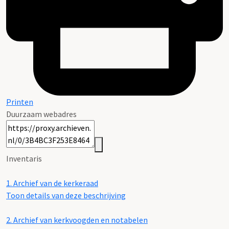
Printen
Duurzaam webadres
Inventaris
1.
Archief van de kerkeraad
Toon details van deze beschrijving
2.
Archief van kerkvoogden en notabelen