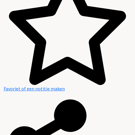
Inventaris
Favoriet of een notitie maken