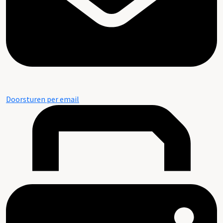
Doorsturen per email