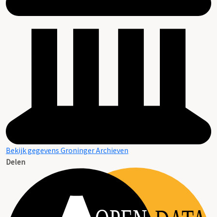
Bekijk gegevens Groninger Archieven
Delen