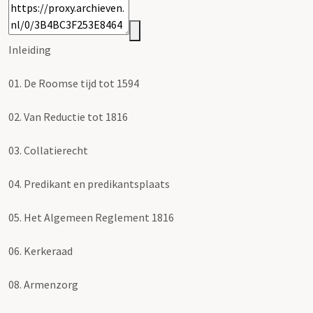
Inleiding
01.
De Roomse tijd tot 1594
02.
Van Reductie tot 1816
03.
Collatierecht
04.
Predikant en predikantsplaats
05.
Het Algemeen Reglement 1816
06.
Kerkeraad
08.
Armenzorg