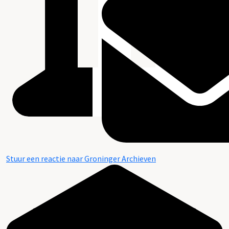
Stuur een reactie naar Groninger Archieven