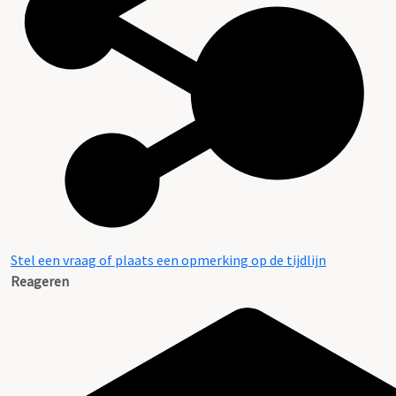
Stel een vraag of plaats een opmerking op de tijdlijn
Reageren