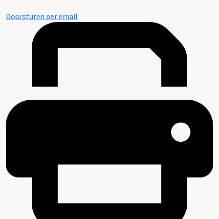
Doorsturen per email