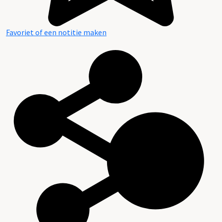
Favoriet of een notitie maken