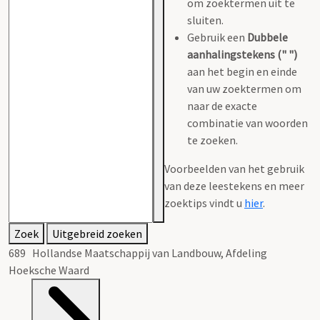
om zoektermen uit te
sluiten.
Gebruik een
Dubbele
aanhalingstekens (" ")
aan het begin en einde
van uw zoektermen om
naar de exacte
combinatie van woorden
te zoeken.
Voorbeelden van het gebruik
van deze leestekens en meer
zoektips vindt u
hier
.
Zoek
Uitgebreid zoeken
689 Hollandse Maatschappij van Landbouw, Afdeling
Hoeksche Waard