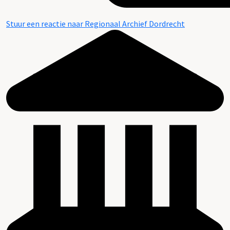
Stuur een reactie naar Regionaal Archief Dordrecht