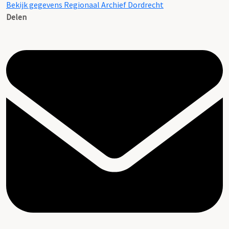
Bekijk gegevens Regionaal Archief Dordrecht
Delen