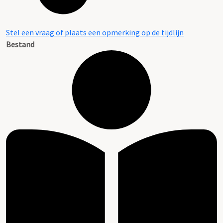
Stel een vraag of plaats een opmerking op de tijdlijn
Bestand