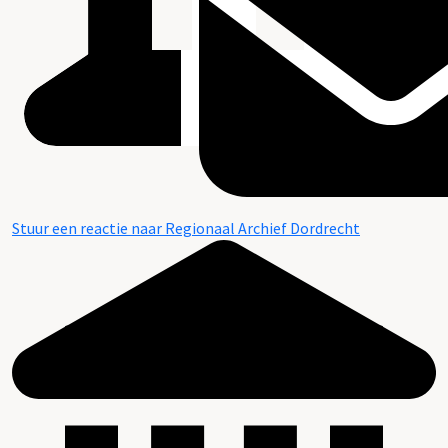
Stuur een reactie naar Regionaal Archief Dordrecht