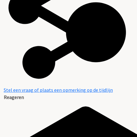
Stel een vraag of plaats een opmerking op de tijdlijn
Reageren