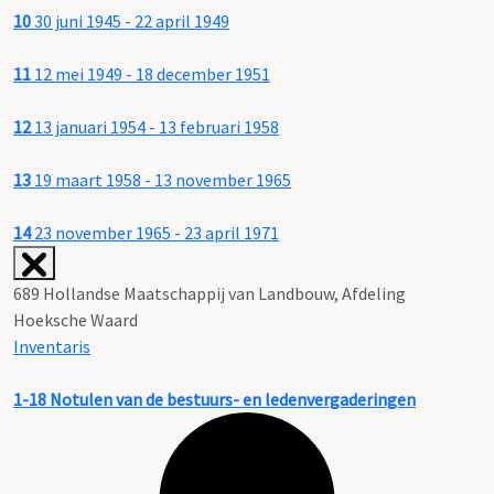
10
30 juni 1945 - 22 april 1949
11
12 mei 1949 - 18 december 1951
12
13 januari 1954 - 13 februari 1958
13
19 maart 1958 - 13 november 1965
14
23 november 1965 - 23 april 1971
689 Hollandse Maatschappij van Landbouw, Afdeling
Hoeksche Waard
Inventaris
1-18
Notulen van de bestuurs- en ledenvergaderingen