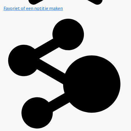
Favoriet of een notitie maken