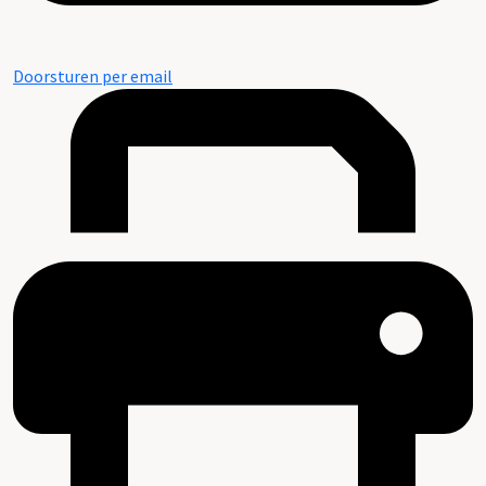
Doorsturen per email