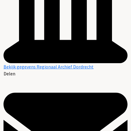
Bekijk gegevens Regionaal Archief Dordrecht
Delen