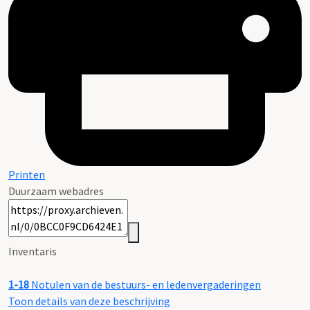
Printen
Duurzaam webadres
Inventaris
1-18
Notulen van de bestuurs- en ledenvergaderingen
Toon details van deze beschrijving