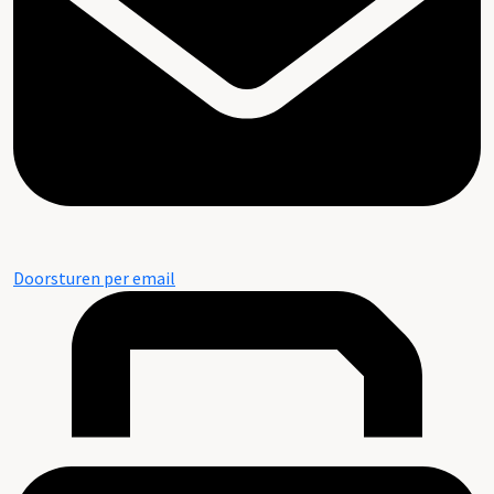
Doorsturen per email