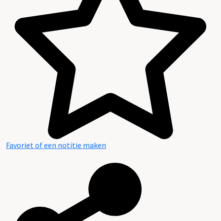
Aanwijzingen voor de gebruiker
Inventaris
Favoriet of een notitie maken