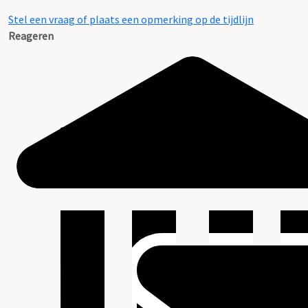
Stel een vraag of plaats een opmerking op de tijdlijn
Reageren