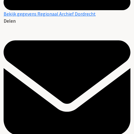
Bekijk gegevens Regionaal Archief Dordrecht
Delen