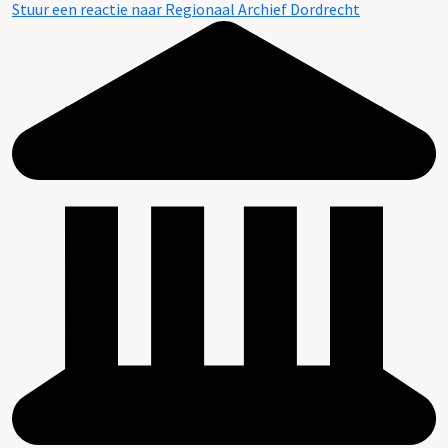
Stuur een reactie naar Regionaal Archief Dordrecht