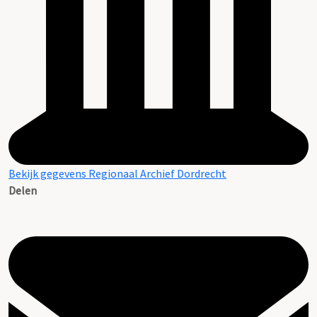
Bekijk gegevens Regionaal Archief Dordrecht
Delen