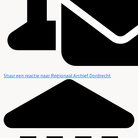
Stuur een reactie naar Regionaal Archief Dordrecht