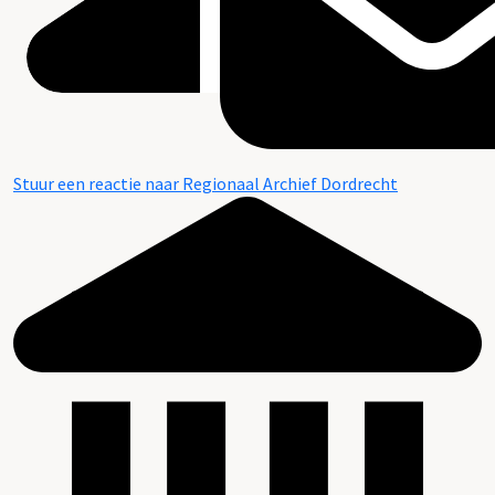
Stuur een reactie naar Regionaal Archief Dordrecht