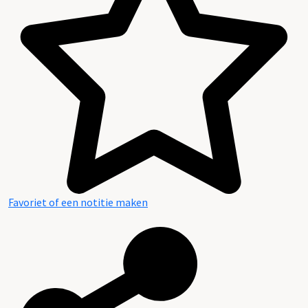
Inventaris
Favoriet of een notitie maken