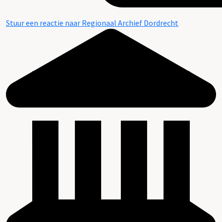
Stuur een reactie naar Regionaal Archief Dordrecht