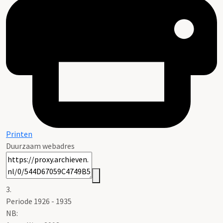
Printen
Duurzaam webadres
3.
Periode 1926 - 1935
NB
: