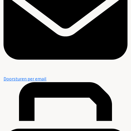
Doorsturen per email