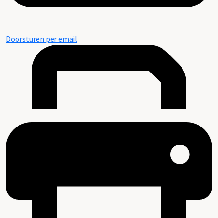
Doorsturen per email