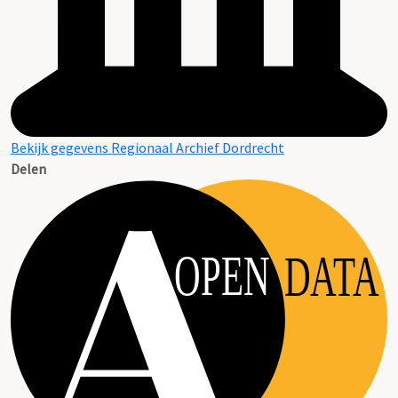
Bekijk gegevens Regionaal Archief Dordrecht
Delen
OPEN
DATA