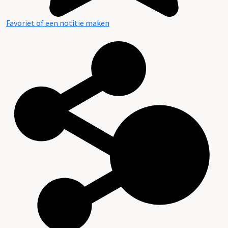
Favoriet of een notitie maken