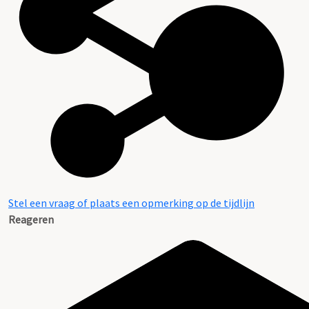
Stel een vraag of plaats een opmerking op de tijdlijn
Reageren