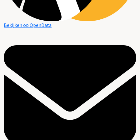
Bekijken op OpenData