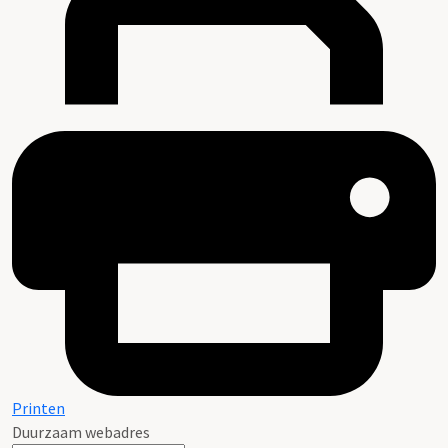
Printen
Duurzaam webadres