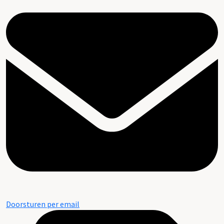
Doorsturen per email