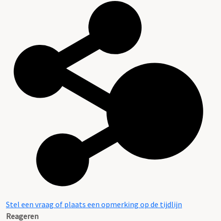
Stel een vraag of plaats een opmerking op de tijdlijn
Reageren