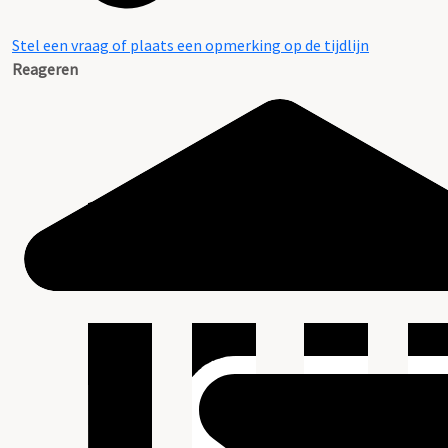
Stel een vraag of plaats een opmerking op de tijdlijn
Reageren