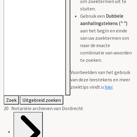
om zoektermen uit te
sluiten.
Gebruik een
Dubbele
aanhalingstekens (" ")
aan het begin en einde
van uw zoektermen om
naar de exacte
combinatie van woorden
te zoeken.
Voorbeelden van het gebruik
van deze leestekens en meer
zoektips vindt u
hier
.
Zoek
Uitgebreid zoeken
20 Notariële archieven van Dordrecht