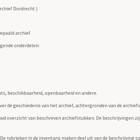
chief Dordrecht )
epaald archief.
lgende onderdelen:
ats, beschikbaarheid, openbaarheid en andere.
over de geschiedenis van het archief, achtergronden van de archie
uwd overzicht van beschreven archiefstukken. De beschrijvingen zi
. De rubrieken in de inventaris maken deel uit van de beschrijving