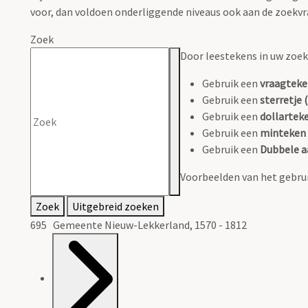
voor, dan voldoen onderliggende niveaus ook aan de zoekvr
Zoek
Door leestekens in uw zoeko
Gebruik een
vraagteke
Gebruik een
sterretje (
Gebruik een
dollarteke
Gebruik een
minteken 
Gebruik een
Dubbele a
Voorbeelden van het gebrui
Zoek
Uitgebreid zoeken
695 Gemeente Nieuw-Lekkerland, 1570 - 1812