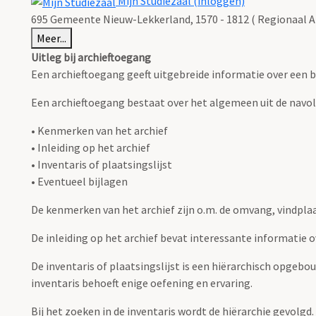
Mijn Studiezaal (inloggen)
695 Gemeente Nieuw-Lekkerland, 1570 - 1812 ( Regionaal Ar
Meer...
Uitleg bij archieftoegang
Een archieftoegang geeft uitgebreide informatie over een b
Een archieftoegang bestaat over het algemeen uit de navo
• Kenmerken van het archief
• Inleiding op het archief
• Inventaris of plaatsingslijst
• Eventueel bijlagen
De kenmerken van het archief zijn o.m. de omvang, vindpla
De inleiding op het archief bevat interessante informatie 
De inventaris of plaatsingslijst is een hiërarchisch opgebo
inventaris behoeft enige oefening en ervaring.
Bij het zoeken in de inventaris wordt de hiërarchie gevolgd