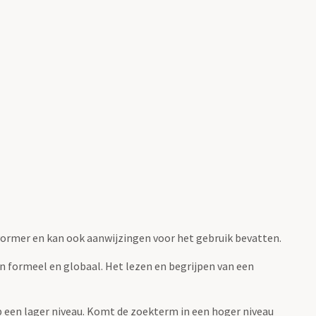
fvormer en kan ook aanwijzingen voor het gebruik bevatten.
jn formeel en globaal. Het lezen en begrijpen van een
 op een lager niveau. Komt de zoekterm in een hoger niveau