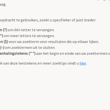
aag.
pdracht te gebruiken, zoekt u specifieker of juist breder:
n (?)
om één letter te vervangen.
*)
om meer letters te vervangen.
n ($)
voor uw zoekterm voor resultaten die op elkaar lijken.
(-)
om zoektermen uit te sluiten.
anhalingstekens (" ")
aan het begin en einde van uw zoektermen 
k van deze leestekens en meer zoektips vindt u
hier
.