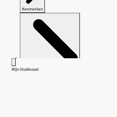
Kenmerken
Mijn Studiezaal
Aanwijzingen voor de gebruiker