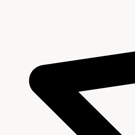
Inleiding
Inventaris