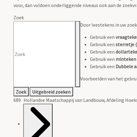
voor, dan voldoen onderliggende niveaus ook aan de zoekvr
Zoek
Door leestekens in uw zoeko
Gebruik een
vraagteke
Gebruik een
sterretje (
Gebruik een
dollarteke
Gebruik een
minteken 
Gebruik een
Dubbele a
Voorbeelden van het gebrui
Zoek
Uitgebreid zoeken
689 Hollandse Maatschappij van Landbouw, Afdeling Hoek