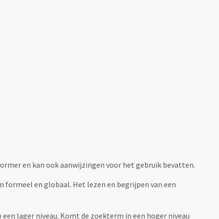
fvormer en kan ook aanwijzingen voor het gebruik bevatten.
jn formeel en globaal. Het lezen en begrijpen van een
 op een lager niveau. Komt de zoekterm in een hoger niveau