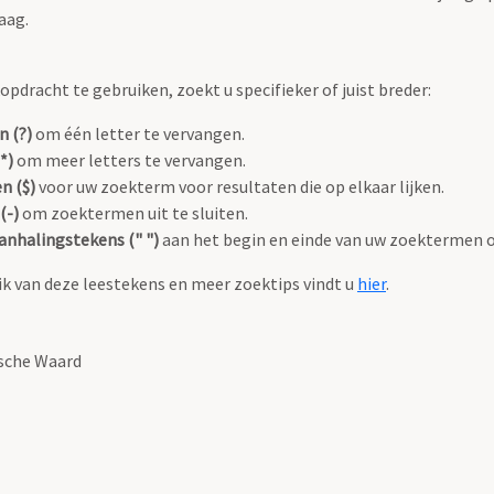
aag.
pdracht te gebruiken, zoekt u specifieker of juist breder:
n (?)
om één letter te vervangen.
*)
om meer letters te vervangen.
n ($)
voor uw zoekterm voor resultaten die op elkaar lijken.
(-)
om zoektermen uit te sluiten.
anhalingstekens (" ")
aan het begin en einde van uw zoektermen 
k van deze leestekens en meer zoektips vindt u
hier
.
sche Waard