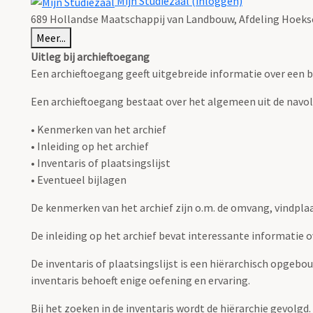
Mijn Studiezaal (inloggen)
689 Hollandse Maatschappij van Landbouw, Afdeling Hoeksc
Meer...
Uitleg bij archieftoegang
Een archieftoegang geeft uitgebreide informatie over een b
Een archieftoegang bestaat over het algemeen uit de navo
• Kenmerken van het archief
• Inleiding op het archief
• Inventaris of plaatsingslijst
• Eventueel bijlagen
De kenmerken van het archief zijn o.m. de omvang, vindpla
De inleiding op het archief bevat interessante informatie 
De inventaris of plaatsingslijst is een hiërarchisch opgebo
inventaris behoeft enige oefening en ervaring.
Bij het zoeken in de inventaris wordt de hiërarchie gevolgd