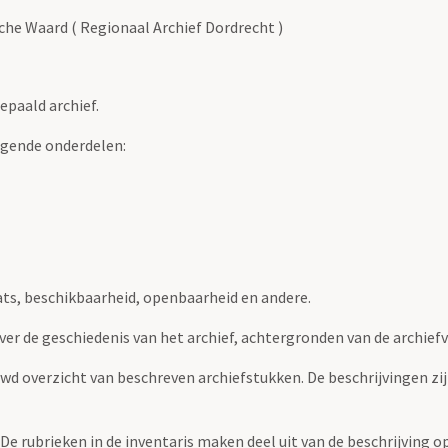
he Waard ( Regionaal Archief Dordrecht )
epaald archief.
lgende onderdelen:
ats, beschikbaarheid, openbaarheid en andere.
over de geschiedenis van het archief, achtergronden van de archie
uwd overzicht van beschreven archiefstukken. De beschrijvingen zi
. De rubrieken in de inventaris maken deel uit van de beschrijving