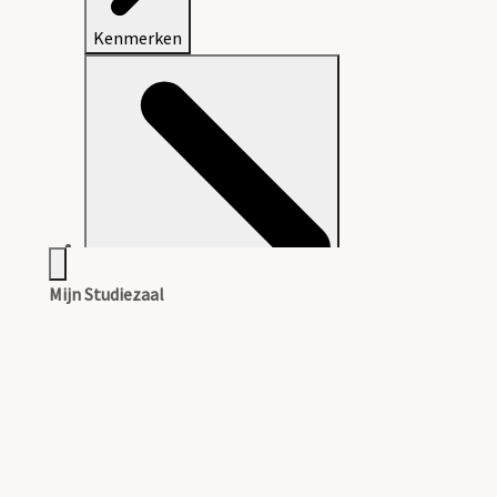
Kenmerken
Mijn Studiezaal
Aanwijzingen voor de gebruiker