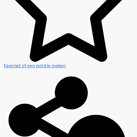
Favoriet of een notitie maken