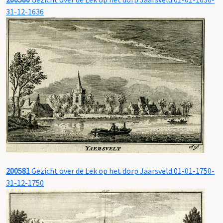
31-12-1636
200581
Gezicht over de Lek op het dorp Jaarsveld.01-01-1750-
31-12-1750