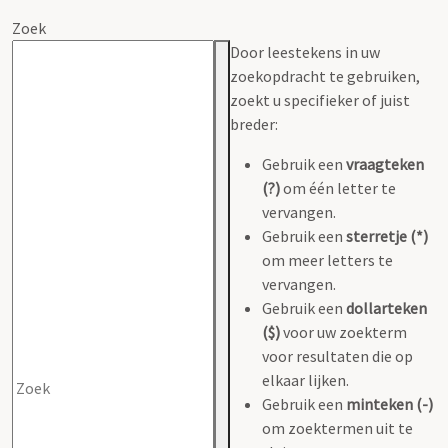
Zoek
Door leestekens in uw
zoekopdracht te gebruiken,
zoekt u specifieker of juist
breder:
Gebruik een
vraagteken
(?)
om één letter te
vervangen.
Gebruik een
sterretje (*)
om meer letters te
vervangen.
Gebruik een
dollarteken
($)
voor uw zoekterm
voor resultaten die op
elkaar lijken.
Gebruik een
minteken (-)
om zoektermen uit te