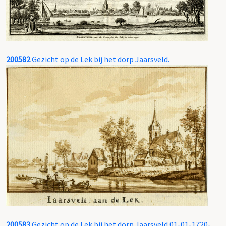
200582
Gezicht op de Lek bij het dorp Jaarsveld.
200583
Gezicht op de Lek bij het dorp Jaarsveld.01-01-1720-