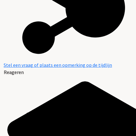
Stel een vraag of plaats een opmerking op de tijdlijn
Reageren