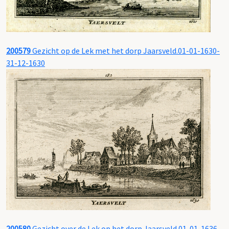
200579
Gezicht op de Lek met het dorp Jaarsveld.01-01-1630-
31-12-1630
200580
Gezicht over de Lek op het dorp Jaarsveld.01-01-1636-