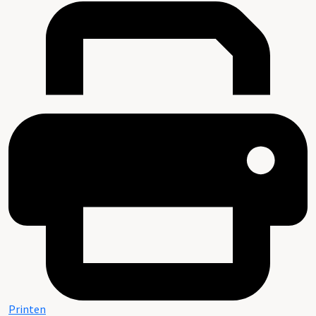
Printen