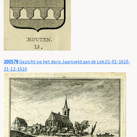
200578
Gezicht op het dorp Jaarsveld aan de Lek.01-01-1610-
31-12-1610