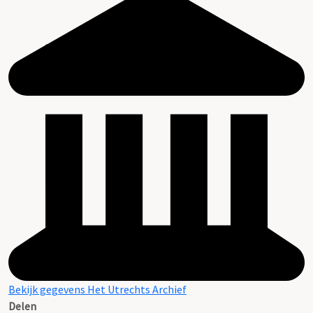
Bekijk gegevens Het Utrechts Archief
Delen