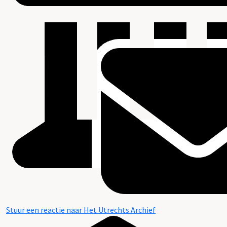
Stuur een reactie naar Het Utrechts Archief