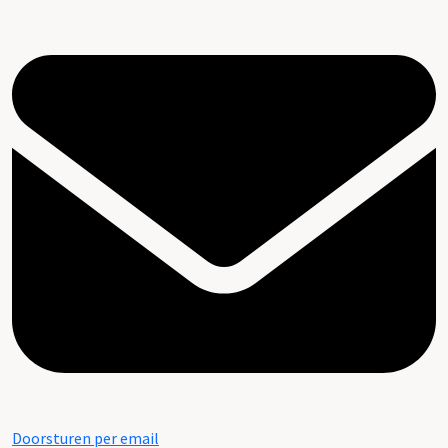
Doorsturen per email