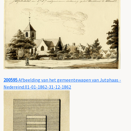
200595
Afbeelding van het gemeentewapen van Jutphaas -
Nedereind.01-01-1862-31-12-1862