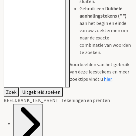
sluiten.
Gebruik een
Dubbele
aanhalingstekens (" ")
aan het begin en einde
van uw zoektermen om
naar de exacte
combinatie van woorden
te zoeken.
Voorbeelden van het gebruik
van deze leestekens en meer
zoektips vindt u
hier
.
Zoek
Uitgebreid zoeken
BEELDBANK_TEK_PRENT Tekeningen en prenten