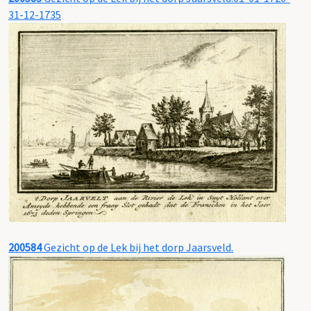
31-12-1735
200584
Gezicht op de Lek bij het dorp Jaarsveld.