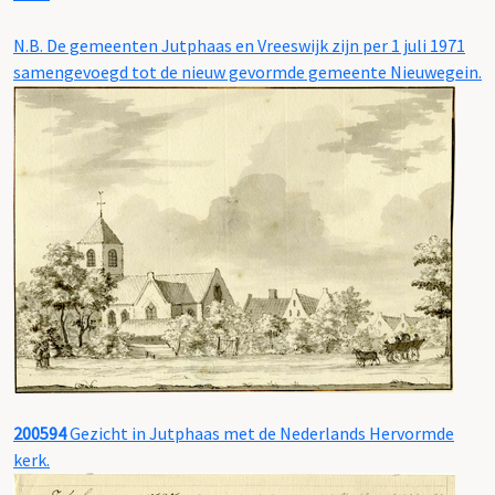
N.B. De gemeenten Jutphaas en Vreeswijk zijn per 1 juli 1971
samengevoegd tot de nieuw gevormde gemeente Nieuwegein.
200594
Gezicht in Jutphaas met de Nederlands Hervormde
kerk.